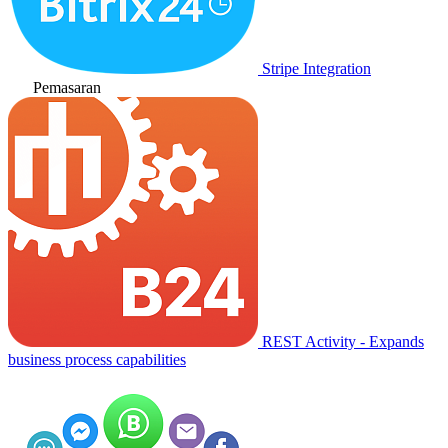
Stripe Integration
Pemasaran
REST Activity - Expands
business process capabilities