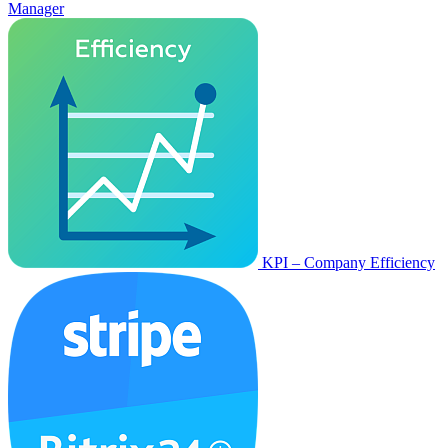
Manager
KPI – Company Efficiency