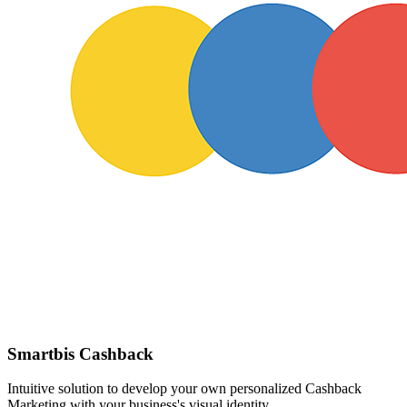
Smartbis Cashback
Intuitive solution to develop your own personalized Cashback
Marketing with your business's visual identity