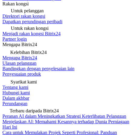
Rakan kongsi
Untuk pelanggan
Direktori rakan kongsi
Dapatkan perundingan peribadi
Untuk rakan kongsi
Menjadi rakan kongsi Bitrix24
Partner login
Mengapa Bitrix24
Kelebihan Bitrix24
Mengapa Bitrix24
Ulasan pelanggan
Bandingkan dengan penyelesaian lain
Penyesuaian produk
Syarikat kami
Tentang kami
Hubungi kami
Dalam akhbar
Perundangan
Terbaru daripada Bitrix24
Peranan AI dalam Meningkatkan Strategi Keterlibatan Pelanggan
Menjelaskan AI: Memahami Kesannya terhadap Dunia Perniagaan
Hari Ini
Cara untuk Memulakan Projek Seperti Profesional: Panduan