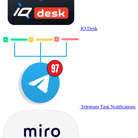
IQ.Desk
Telegram Task Notifications