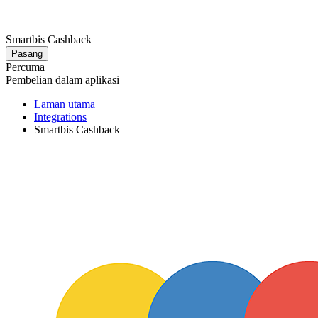
Smartbis Cashback
Pasang
Percuma
Pembelian dalam aplikasi
Laman utama
Integrations
Smartbis Cashback