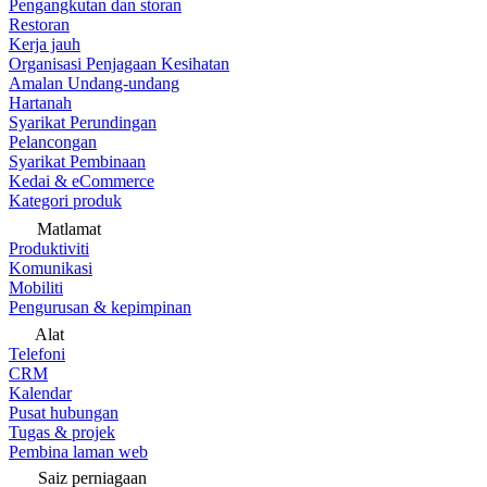
Pengangkutan dan storan
Restoran
Kerja jauh
Organisasi Penjagaan Kesihatan
Amalan Undang-undang
Hartanah
Syarikat Perundingan
Pelancongan
Syarikat Pembinaan
Kedai & eCommerce
Kategori produk
Matlamat
Produktiviti
Komunikasi
Mobiliti
Pengurusan & kepimpinan
Alat
Telefoni
CRM
Kalendar
Pusat hubungan
Tugas & projek
Pembina laman web
Saiz perniagaan