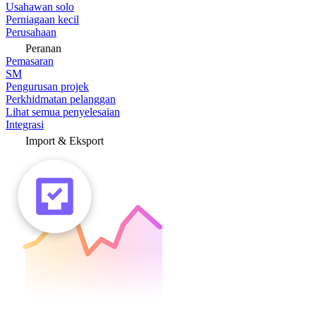
Usahawan solo
Perniagaan kecil
Perusahaan
Peranan
Pemasaran
SM
Pengurusan projek
Perkhidmatan pelanggan
Lihat semua penyelesaian
Integrasi
Import & Eksport