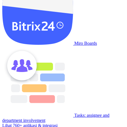
Miro Boards
Tasks: assignee and
department involvement
Lihat 760+ aplikasi & integrasi