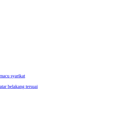
macu syarikat
tar belakang tersuai