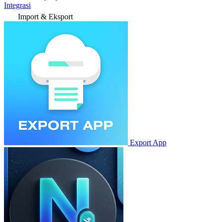
Integrasi
Import & Eksport
Export App