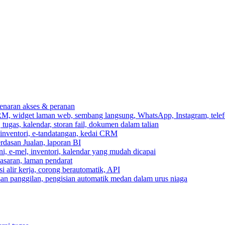
ebenaran akses & peranan
RM, widget laman web, sembang langsung, WhatsApp, Instagram, telef
ugas, kalendar, storan fail, dokumen dalam talian
 inventori, e-tandatangan, kedai CRM
erdasan Jualan, laporan BI
ni, e-mel, inventori, kalendar yang mudah dicapai
asaran, laman pendarat
 alir kerja, corong berautomatik, API
asan panggilan, pengisian automatik medan dalam urus niaga