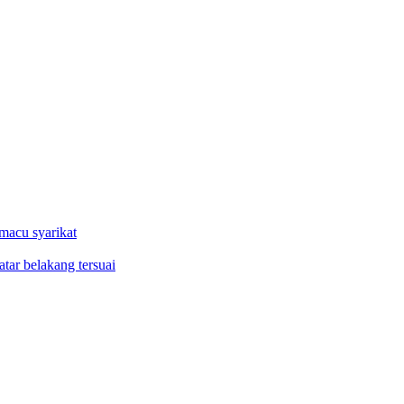
macu syarikat
tar belakang tersuai