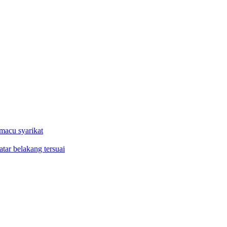
macu syarikat
tar belakang tersuai