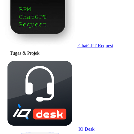
ChatGPT Request
Tugas & Projek
IQ.Desk