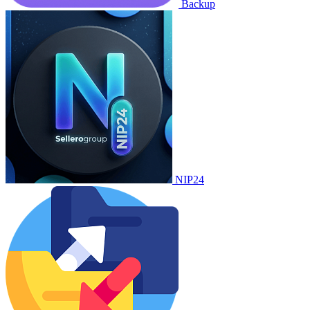
Backup
NIP24