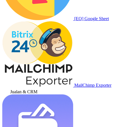
[EQ] Google Sheet
MailChimp Exporter
Jualan & CRM