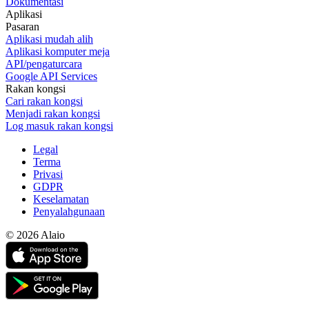
Dokumentasi
Aplikasi
Pasaran
Aplikasi mudah alih
Aplikasi komputer meja
API/pengaturcara
Google API Services
Rakan kongsi
Cari rakan kongsi
Menjadi rakan kongsi
Log masuk rakan kongsi
Legal
Terma
Privasi
GDPR
Keselamatan
Penyalahgunaan
© 2026 Alaio