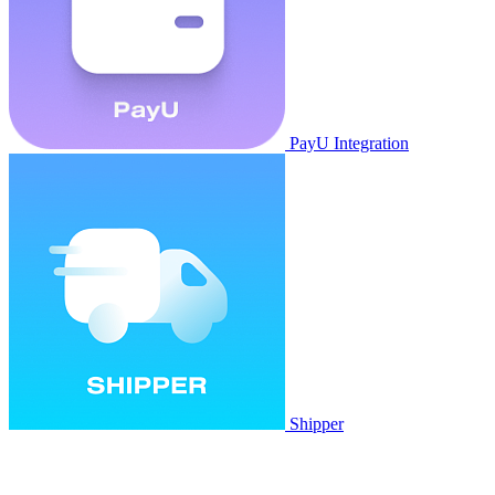
PayU Integration
Shipper