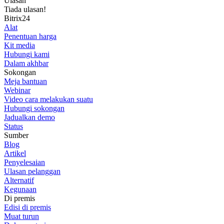
Ulasan
Tiada ulasan!
Bitrix24
Alat
Penentuan harga
Kit media
Hubungi kami
Dalam akhbar
Sokongan
Meja bantuan
Webinar
Video cara melakukan suatu
Hubungi sokongan
Jadualkan demo
Status
Sumber
Blog
Artikel
Penyelesaian
Ulasan pelanggan
Alternatif
Kegunaan
Di premis
Edisi di premis
Muat turun