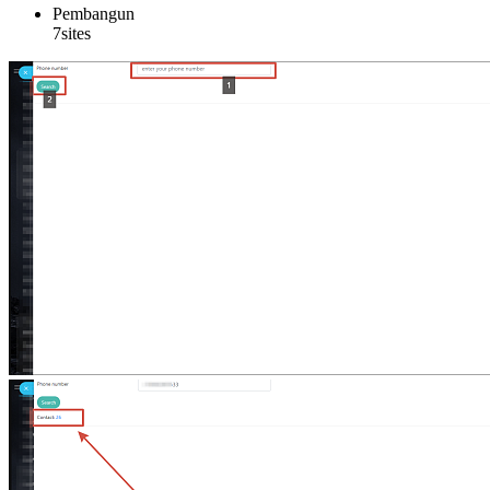
Pembangun
7sites