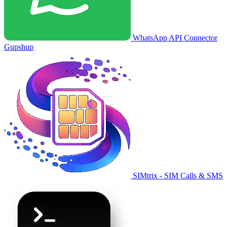
WhatsApp API Connector
Gupshup
SIMtrix - SIM Calls & SMS