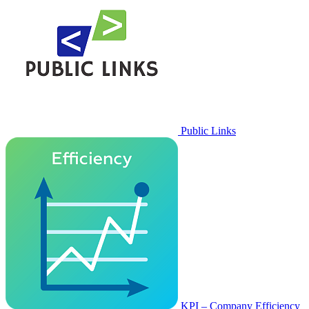
Public Links
KPI – Company Efficiency