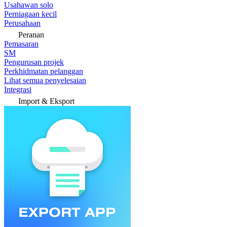
Usahawan solo
Perniagaan kecil
Perusahaan
Peranan
Pemasaran
SM
Pengurusan projek
Perkhidmatan pelanggan
Lihat semua penyelesaian
Integrasi
Import & Eksport