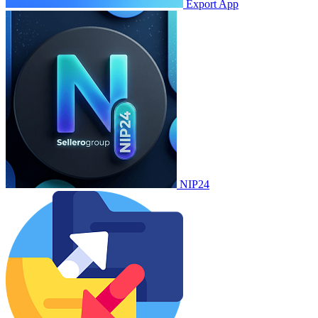
Export App
NIP24