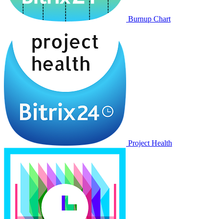
Burnup Chart
Project Health