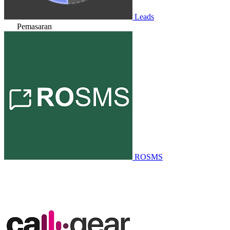
Leads
Pemasaran
ROSMS