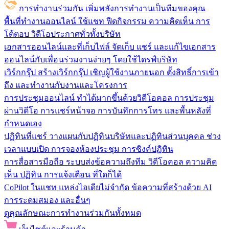
การทำงานร่วมกัน
เพิ่มพลังการทำงานเป็นทีมของคุณ
พื้นที่ทำงานออนไลน์
ใช้แชท ฟีดกิจกรรม ความคิดเห็น การ
โต้ตอบ วิดีโอประกาศทั่วทั้งบริษัท
เอกสารออนไลน์และที่เก็บไฟล์
จัดเก็บ แชร์ และแก้ไขเอกสาร
ออนไลน์กับเพื่อนร่วมงานง่ายๆ โดยใช้ไดรฟ์บริษัท
เวิร์กกรุ๊ป
สร้างเวิร์กกรุ๊ป เชิญผู้ใช้งานภายนอก ตั้งสิทธิ์การเข้า
ถึง และทำงานกับงานและโครงการ
การประชุมออนไลน์
ทำได้มากขึ้นด้วยวิดีโอคอล การประชุม
ผ่านวิดีโอ การแชร์หน้าจอ การบันทึกการโทร และพื้นหลังที่
กำหนดเอง
ปฏิทินที่แชร์
วางแผนกับปฏิทินบริษัทและปฏิทินส่วนบุคคล ช่วง
เวลาแบบเปิด การจองห้องประชุม การซิงค์ปฏิทิน
การสื่อสารมือถือ
ระบบส่งข้อความถึงทีม วิดีโอคอล ความคิด
เห็น ปฏิทิน การแจ้งเตือน ที่ใดก็ได้
CoPilot ในแชท
แหล่งไอเดียไม่จำกัด ข้อความที่สร้างด้วย AI
การระดมสมอง และอื่นๆ
ดูคุณลักษณะการทำงานร่วมกันทั้งหมด