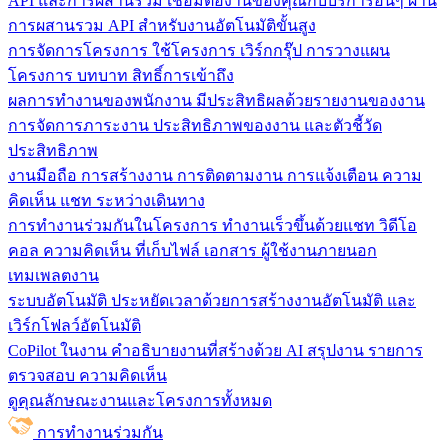
API และการผสานรวม
เชื่อมต่องานของคุณกับบริการอื่นๆ ผ่าน
การผสานรวม API สำหรับงานอัตโนมัติขั้นสูง
การจัดการโครงการ
ใช้โครงการ เวิร์กกรุ๊ป การวางแผน
โครงการ บทบาท สิทธิ์การเข้าถึง
ผลการทำงานของพนักงาน
มีประสิทธิผลด้วยรายงานของงาน
การจัดการภาระงาน ประสิทธิภาพของงาน และตัวชี้วัด
ประสิทธิภาพ
งานมือถือ
การสร้างงาน การติดตามงาน การแจ้งเตือน ความ
คิดเห็น แชท ระหว่างเดินทาง
การทำงานร่วมกันในโครงการ
ทํางานเร็วขึ้นด้วยแชท วิดีโอ
คอล ความคิดเห็น ที่เก็บไฟล์ เอกสาร ผู้ใช้งานภายนอก
เทมเพลตงาน
ระบบอัตโนมัติ
ประหยัดเวลาด้วยการสร้างงานอัตโนมัติ และ
เวิร์กโฟลว์อัตโนมัติ
CoPilot ในงาน
คำอธิบายงานที่สร้างด้วย AI สรุปงาน รายการ
ตรวจสอบ ความคิดเห็น
ดูคุณลักษณะงานและโครงการทั้งหมด
การทำงานร่วมกัน