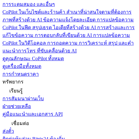
การระดมสมอง และอื่นๆ
CoPilot ในเว็บไซต์และร้านค้า
สำเนาที่น่าสนใจตามที่ต้องการ
ภาพที่สร้างด้วย AI ข้อความแจ้งโดยละเอียด การแปลข้อความ
CoPilot ในฟีด
สรุปเธรด ไอเดียที่สร้างด้วย AI การสร้างและการ
แก้ไขข้อความ การตอบกลับที่เขียนด้วย AI การแปลข้อความ
CoPilot ในวิดีโอคอล
การถอดความ การวิเคราะห์ สรุป และคำ
แนะนำการโทร ที่ขับเคลื่อนด้วย AI
ดูคุณลักษณะ CoPilot ทั้งหมด
ดูเครื่องมือทั้งหมด
การกำหนดราคา
ทรัพยากร
เรียนรู้
การสัมมนาผ่านเว็บ
ฝ่ายช่วยเหลือ
คู่มือแนะนำและเอกสาร API
เชื่อมต่อ
ส่งตั๋ว
ติดต่อหุ้นส่วน Bitrix24 ท้องถิ่น