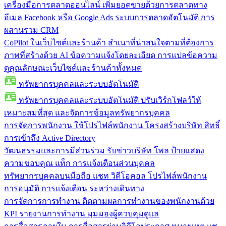
เครื่องมือการตลาดออนไลน์
เพิ่มยอดขายด้วยการตลาดทาง
อีเมล Facebook หรือ Google Ads ระบบการตลาดอัตโนมัติ การ
ผสานรวม CRM
CoPilot ในเว็บไซต์และร้านค้า
สำเนาที่น่าสนใจตามที่ต้องการ
ภาพที่สร้างด้วย AI ข้อความแจ้งโดยละเอียด การแปลข้อความ
ดูคุณลักษณะเว็บไซต์และร้านค้าทั้งหมด
ทรัพยากรบุคคลและระบบอัตโนมัติ
ทรัพยากรบุคคลและระบบอัตโนมัติ
ปรับเวิร์กโฟลว์ให้
เหมาะสมที่สุด และจัดการข้อมูลทรัพยากรบุคคล
การจัดการพนักงาน
ใช้โปรไฟล์พนักงาน โครงสร้างบริษัท สิทธิ์
การเข้าถึง Active Directory
วัฒนธรรมและการมีส่วนร่วม
รับข่าวบริษัท โพล ป้ายแสดง
ความขอบคุณ แท็ก การแจ้งเตือนส่วนบุคคล
ทรัพยากรบุคคลบนมือถือ
แชท วิดีโอคอล โปรไฟล์พนักงาน
การอนุมัติ การแจ้งเตือน ระหว่างเดินทาง
การจัดการการทำงาน
ติดตามผลการทำงานของพนักงานด้วย
KPI รายงานการทำงาน มุมมองผู้ควบคุมดูแล