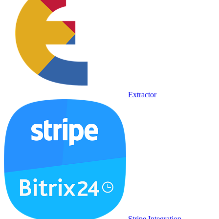
Extractor
Stripe Integration