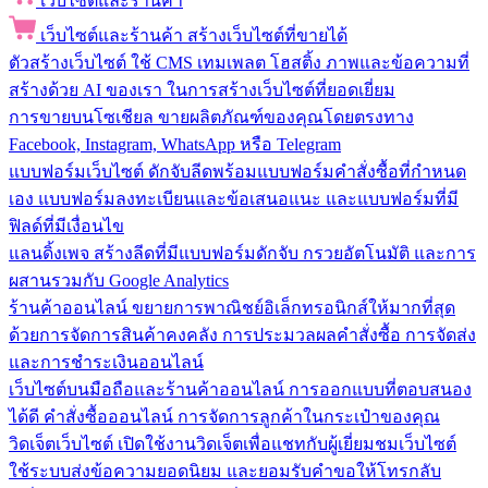
เว็บไซต์และร้านค้า
เว็บไซต์และร้านค้า
สร้างเว็บไซต์ที่ขายได้
ตัวสร้างเว็บไซต์
ใช้ CMS เทมเพลต โฮสติ้ง ภาพและข้อความที่
สร้างด้วย AI ของเรา ในการสร้างเว็บไซต์ที่ยอดเยี่ยม
การขายบนโซเชียล
ขายผลิตภัณฑ์ของคุณโดยตรงทาง
Facebook, Instagram, WhatsApp หรือ Telegram
แบบฟอร์มเว็บไซต์
ดักจับลีดพร้อมแบบฟอร์มคำสั่งซื้อที่กำหนด
เอง แบบฟอร์มลงทะเบียนและข้อเสนอแนะ และแบบฟอร์มที่มี
ฟิลด์ที่มีเงื่อนไข
แลนดิ้งเพจ
สร้างลีดที่มีแบบฟอร์มดักจับ กรวยอัตโนมัติ และการ
ผสานรวมกับ Google Analytics
ร้านค้าออนไลน์
ขยายการพาณิชย์อิเล็กทรอนิกส์ให้มากที่สุด
ด้วยการจัดการสินค้าคงคลัง การประมวลผลคำสั่งซื้อ การจัดส่ง
และการชำระเงินออนไลน์
เว็บไซต์บนมือถือและร้านค้าออนไลน์
การออกแบบที่ตอบสนอง
ได้ดี คำสั่งซื้อออนไลน์ การจัดการลูกค้าในกระเป๋าของคุณ
วิดเจ็ตเว็บไซต์
เปิดใช้งานวิดเจ็ตเพื่อแชทกับผู้เยี่ยมชมเว็บไซต์
ใช้ระบบส่งข้อความยอดนิยม และยอมรับคำขอให้โทรกลับ