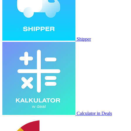
Shipper
Calculator in Deals