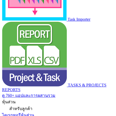
Task Importer
TASKS & PROJECTS
REPORTS
ดู 760+ แอปและการผสานรวม
หุ้นส่วน
สำหรับลูกค้า
ไดเรกทอรีหุ้นส่วน