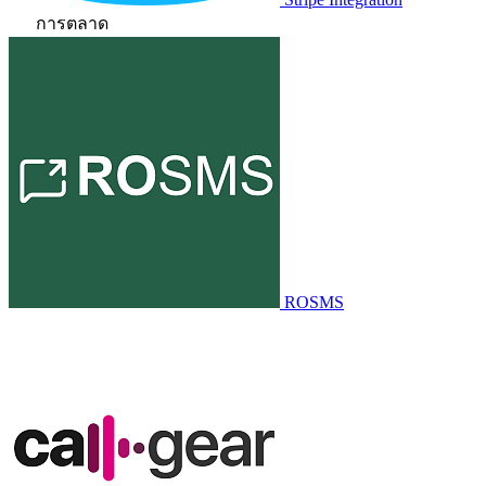
การตลาด
ROSMS