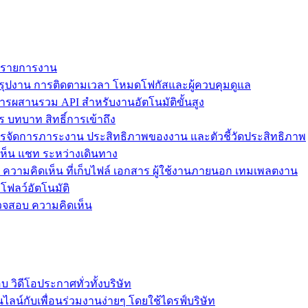
ม รายการงาน
ุปงาน การติดตามเวลา โหมดโฟกัสและผู้ควบคุมดูแล
การผสานรวม API สำหรับงานอัตโนมัติขั้นสูง
 บทบาท สิทธิ์การเข้าถึง
รจัดการภาระงาน ประสิทธิภาพของงาน และตัวชี้วัดประสิทธิภาพ
ห็น แชท ระหว่างเดินทาง
ล ความคิดเห็น ที่เก็บไฟล์ เอกสาร ผู้ใช้งานภายนอก เทมเพลตงาน
โฟลว์อัตโนมัติ
รวจสอบ ความคิดเห็น
วิดีโอประกาศทั่วทั้งบริษัท
ไลน์กับเพื่อนร่วมงานง่ายๆ โดยใช้ไดรฟ์บริษัท