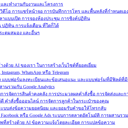
ข้าถึง และทำงานกับงานและโครงการ
วิดีโอ การแชร์หน้าจอ การบันทึกการโทร และพื้นหลังที่กำหนดเอ
วลาแบบเปิด การจองห้องประชุม การซิงค์ปฏิทิน
ฏิทิน การแจ้งเตือน ที่ใดก็ได้
ารระดมสมอง และอื่นๆ
งด้วย AI ของเรา ในการสร้างเว็บไซต์ที่ยอดเยี่ยม
nstagram, WhatsApp หรือ Telegram
อง แบบฟอร์มลงทะเบียนและข้อเสนอแนะ และแบบฟอร์มที่มีฟิลด์ที่มีเ
สานรวมกับ Google Analytics
้วยการจัดการสินค้าคงคลัง การประมวลผลคำสั่งซื้อ การจัดส่งและ
ี คำสั่งซื้อออนไลน์ การจัดการลูกค้าในกระเป๋าของคุณ
ต์ ใช้ระบบส่งข้อความยอดนิยม และยอมรับคำขอให้โทรกลับ
 Facebook หรือ Google Ads ระบบการตลาดอัตโนมัติ การผสานร
าพที่สร้างด้วย AI ข้อความแจ้งโดยละเอียด การแปลข้อความ