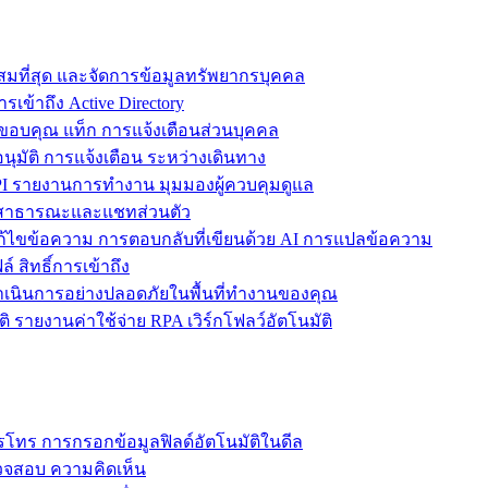
ะสมที่สุด และจัดการข้อมูลทรัพยากรบุคคล
รเข้าถึง Active Directory
ขอบคุณ แท็ก การแจ้งเตือนส่วนบุคคล
ุมัติ การแจ้งเตือน ระหว่างเดินทาง
 รายงานการทำงาน มุมมองผู้ควบคุมดูแล
ชทสาธารณะและแชทส่วนตัว
แก้ไขข้อความ การตอบกลับที่เขียนด้วย AI การแปลข้อความ
 สิทธิ์การเข้าถึง
ะดำเนินการอย่างปลอดภัยในพื้นที่ทำงานของคุณ
ิ รายงานค่าใช้จ่าย RPA เวิร์กโฟลว์อัตโนมัติ
โทร การกรอกข้อมูลฟิลด์อัตโนมัติในดีล
รวจสอบ ความคิดเห็น