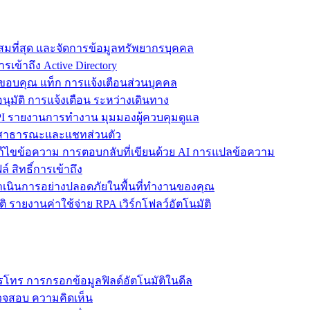
ะสมที่สุด และจัดการข้อมูลทรัพยากรบุคคล
รเข้าถึง Active Directory
ขอบคุณ แท็ก การแจ้งเตือนส่วนบุคคล
ุมัติ การแจ้งเตือน ระหว่างเดินทาง
 รายงานการทำงาน มุมมองผู้ควบคุมดูแล
ชทสาธารณะและแชทส่วนตัว
แก้ไขข้อความ การตอบกลับที่เขียนด้วย AI การแปลข้อความ
 สิทธิ์การเข้าถึง
ะดำเนินการอย่างปลอดภัยในพื้นที่ทำงานของคุณ
ิ รายงานค่าใช้จ่าย RPA เวิร์กโฟลว์อัตโนมัติ
โทร การกรอกข้อมูลฟิลด์อัตโนมัติในดีล
รวจสอบ ความคิดเห็น