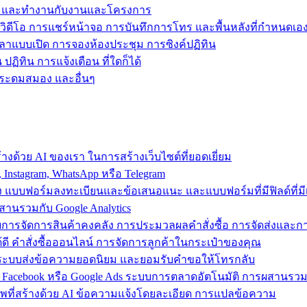
ข้าถึง และทำงานกับงานและโครงการ
วิดีโอ การแชร์หน้าจอ การบันทึกการโทร และพื้นหลังที่กำหนดเอ
วลาแบบเปิด การจองห้องประชุม การซิงค์ปฏิทิน
ฏิทิน การแจ้งเตือน ที่ใดก็ได้
ารระดมสมอง และอื่นๆ
งด้วย AI ของเรา ในการสร้างเว็บไซต์ที่ยอดเยี่ยม
nstagram, WhatsApp หรือ Telegram
อง แบบฟอร์มลงทะเบียนและข้อเสนอแนะ และแบบฟอร์มที่มีฟิลด์ที่มีเ
สานรวมกับ Google Analytics
้วยการจัดการสินค้าคงคลัง การประมวลผลคำสั่งซื้อ การจัดส่งและ
ี คำสั่งซื้อออนไลน์ การจัดการลูกค้าในกระเป๋าของคุณ
ต์ ใช้ระบบส่งข้อความยอดนิยม และยอมรับคำขอให้โทรกลับ
 Facebook หรือ Google Ads ระบบการตลาดอัตโนมัติ การผสานร
าพที่สร้างด้วย AI ข้อความแจ้งโดยละเอียด การแปลข้อความ