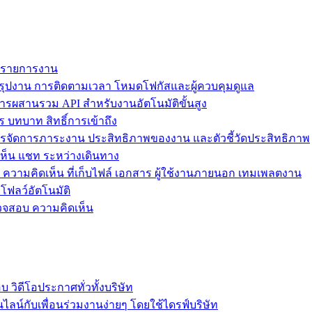
ม รายการงาน
ุปงาน การติดตามเวลา โหมดโฟกัสและผู้ควบคุมดูแล
การผสานรวม API สำหรับงานอัตโนมัติขั้นสูง
 บทบาท สิทธิ์การเข้าถึง
รจัดการภาระงาน ประสิทธิภาพของงาน และตัวชี้วัดประสิทธิภาพ
ห็น แชท ระหว่างเดินทาง
ล ความคิดเห็น ที่เก็บไฟล์ เอกสาร ผู้ใช้งานภายนอก เทมเพลตงาน
โฟลว์อัตโนมัติ
รวจสอบ ความคิดเห็น
วิดีโอประกาศทั่วทั้งบริษัท
ไลน์กับเพื่อนร่วมงานง่ายๆ โดยใช้ไดรฟ์บริษัท