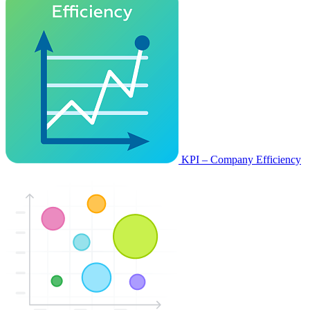
KPI – Company Efficiency