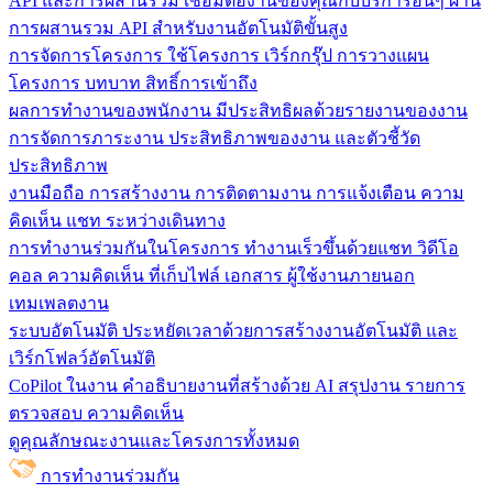
API และการผสานรวม
เชื่อมต่องานของคุณกับบริการอื่นๆ ผ่าน
การผสานรวม API สำหรับงานอัตโนมัติขั้นสูง
การจัดการโครงการ
ใช้โครงการ เวิร์กกรุ๊ป การวางแผน
โครงการ บทบาท สิทธิ์การเข้าถึง
ผลการทำงานของพนักงาน
มีประสิทธิผลด้วยรายงานของงาน
การจัดการภาระงาน ประสิทธิภาพของงาน และตัวชี้วัด
ประสิทธิภาพ
งานมือถือ
การสร้างงาน การติดตามงาน การแจ้งเตือน ความ
คิดเห็น แชท ระหว่างเดินทาง
การทำงานร่วมกันในโครงการ
ทํางานเร็วขึ้นด้วยแชท วิดีโอ
คอล ความคิดเห็น ที่เก็บไฟล์ เอกสาร ผู้ใช้งานภายนอก
เทมเพลตงาน
ระบบอัตโนมัติ
ประหยัดเวลาด้วยการสร้างงานอัตโนมัติ และ
เวิร์กโฟลว์อัตโนมัติ
CoPilot ในงาน
คำอธิบายงานที่สร้างด้วย AI สรุปงาน รายการ
ตรวจสอบ ความคิดเห็น
ดูคุณลักษณะงานและโครงการทั้งหมด
การทำงานร่วมกัน