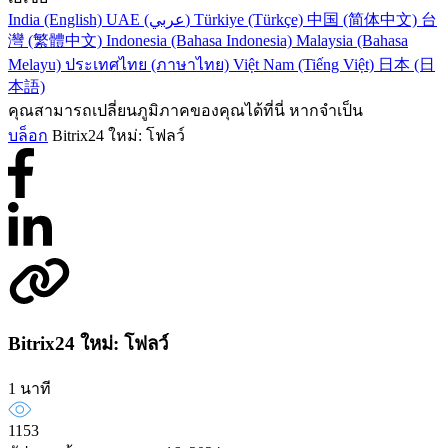
India (English)
UAE (عربي)
Türkiye (Türkçe)
中国 (简体中文)
台
灣 (繁體中文)
Indonesia (Bahasa Indonesia)
Malaysia (Bahasa
Melayu)
ประเทศไทย (ภาษาไทย)
Việt Nam (Tiếng Việt)
日本 (日
本語)
คุณสามารถเปลี่ยนภูมิภาคของคุณได้ที่นี่ หากจำเป็น
บล็อก
Bitrix24 ใหม่: โฟลว์
Bitrix24 ใหม่: โฟลว์
1 นาที
1153