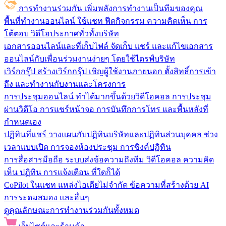
การทำงานร่วมกัน
เพิ่มพลังการทำงานเป็นทีมของคุณ
พื้นที่ทำงานออนไลน์
ใช้แชท ฟีดกิจกรรม ความคิดเห็น การ
โต้ตอบ วิดีโอประกาศทั่วทั้งบริษัท
เอกสารออนไลน์และที่เก็บไฟล์
จัดเก็บ แชร์ และแก้ไขเอกสาร
ออนไลน์กับเพื่อนร่วมงานง่ายๆ โดยใช้ไดรฟ์บริษัท
เวิร์กกรุ๊ป
สร้างเวิร์กกรุ๊ป เชิญผู้ใช้งานภายนอก ตั้งสิทธิ์การเข้า
ถึง และทำงานกับงานและโครงการ
การประชุมออนไลน์
ทำได้มากขึ้นด้วยวิดีโอคอล การประชุม
ผ่านวิดีโอ การแชร์หน้าจอ การบันทึกการโทร และพื้นหลังที่
กำหนดเอง
ปฏิทินที่แชร์
วางแผนกับปฏิทินบริษัทและปฏิทินส่วนบุคคล ช่วง
เวลาแบบเปิด การจองห้องประชุม การซิงค์ปฏิทิน
การสื่อสารมือถือ
ระบบส่งข้อความถึงทีม วิดีโอคอล ความคิด
เห็น ปฏิทิน การแจ้งเตือน ที่ใดก็ได้
CoPilot ในแชท
แหล่งไอเดียไม่จำกัด ข้อความที่สร้างด้วย AI
การระดมสมอง และอื่นๆ
ดูคุณลักษณะการทำงานร่วมกันทั้งหมด