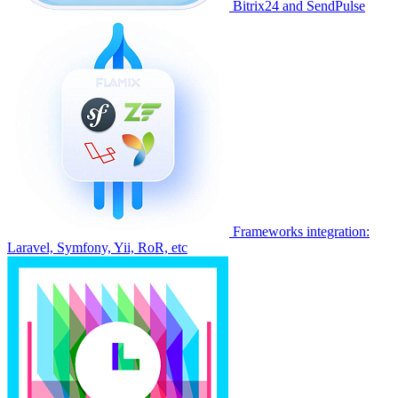
Bitrix24 and SendPulse
Frameworks integration:
Laravel, Symfony, Yii, RoR, etc