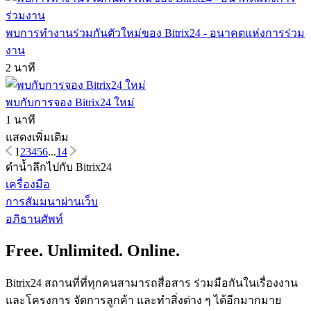
พบการทำงานร่วมกันตัวใหม่ของ Bitrix24 - อนาคตแห่งการร่วม
งาน
2 นาที
พบกับการจอง Bitrix24 ใหม่
1 นาที
แสดงเพิ่มเติม
1
2
3
4
5
6
...
14
ดำน้ำลึกไปกับ Bitrix24
เครื่องมือ
การสัมมนาผ่านเว็บ
อภิธานศัพท์
Free. Unlimited. Online.
Bitrix24 สถานที่ที่ทุกคนสามารถสื่อสาร ร่วมมือกันในเรื่องงาน
และโครงการ จัดการลูกค้า และทำสิ่งต่าง ๆ ได้อีกมากมาย