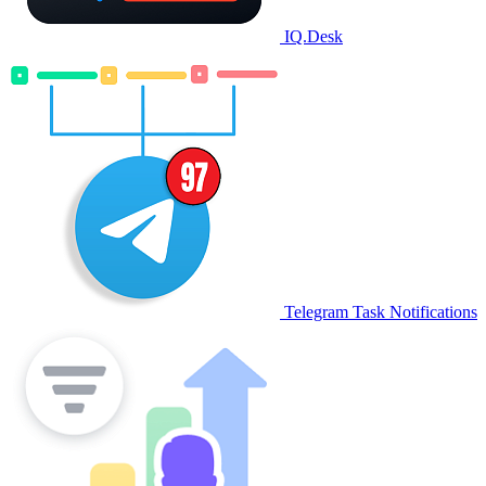
IQ.Desk
Telegram Task Notifications