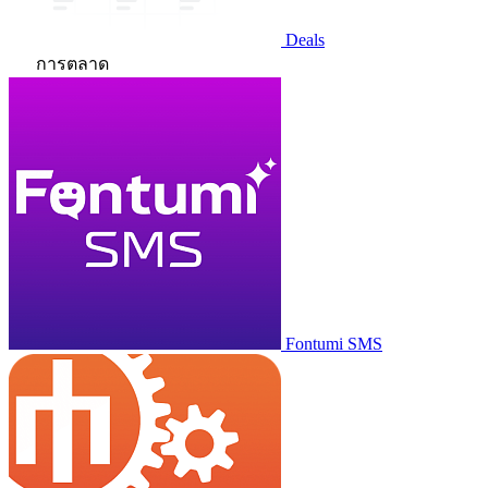
Deals
การตลาด
Fontumi SMS