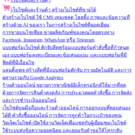
เว็บไซต์และร้านค้า
เว็บไซต์และร้านค้า
สร้างเว็บไซต์ที่ขายได้
ตัวสร้างเว็บไซต์
ใช้ CMS เทมเพลต โฮสติ้ง ภาพและข้อความที่
สร้างด้วย AI ของเรา ในการสร้างเว็บไซต์ที่ยอดเยี่ยม
การขายบนโซเชียล
ขายผลิตภัณฑ์ของคุณโดยตรงทาง
Facebook, Instagram, WhatsApp หรือ Telegram
แบบฟอร์มเว็บไซต์
ดักจับลีดพร้อมแบบฟอร์มคำสั่งซื้อที่กำหนด
เอง แบบฟอร์มลงทะเบียนและข้อเสนอแนะ และแบบฟอร์มที่มี
ฟิลด์ที่มีเงื่อนไข
แลนดิ้งเพจ
สร้างลีดที่มีแบบฟอร์มดักจับ กรวยอัตโนมัติ และการ
ผสานรวมกับ Google Analytics
ร้านค้าออนไลน์
ขยายการพาณิชย์อิเล็กทรอนิกส์ให้มากที่สุด
ด้วยการจัดการสินค้าคงคลัง การประมวลผลคำสั่งซื้อ การจัดส่ง
และการชำระเงินออนไลน์
เว็บไซต์บนมือถือและร้านค้าออนไลน์
การออกแบบที่ตอบสนอง
ได้ดี คำสั่งซื้อออนไลน์ การจัดการลูกค้าในกระเป๋าของคุณ
วิดเจ็ตเว็บไซต์
เปิดใช้งานวิดเจ็ตเพื่อแชทกับผู้เยี่ยมชมเว็บไซต์
ใช้ระบบส่งข้อความยอดนิยม และยอมรับคำขอให้โทรกลับ