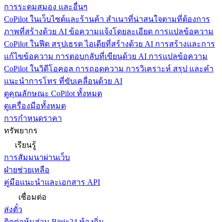
การระดมสมอง และอื่นๆ
CoPilot ในเว็บไซต์และร้านค้า
สำเนาที่น่าสนใจตามที่ต้องการ
ภาพที่สร้างด้วย AI ข้อความแจ้งโดยละเอียด การแปลข้อความ
CoPilot ในฟีด
สรุปเธรด ไอเดียที่สร้างด้วย AI การสร้างและการ
แก้ไขข้อความ การตอบกลับที่เขียนด้วย AI การแปลข้อความ
CoPilot ในวิดีโอคอล
การถอดความ การวิเคราะห์ สรุป และคำ
แนะนำการโทร ที่ขับเคลื่อนด้วย AI
ดูคุณลักษณะ CoPilot ทั้งหมด
ดูเครื่องมือทั้งหมด
การกำหนดราคา
ทรัพยากร
เรียนรู้
การสัมมนาผ่านเว็บ
ฝ่ายช่วยเหลือ
คู่มือแนะนำและเอกสาร API
เชื่อมต่อ
ส่งตั๋ว
ติดต่อหุ้นส่วน Bitrix24 ท้องถิ่น