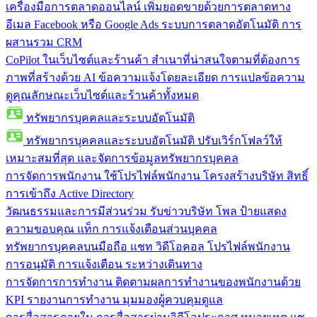
เครื่องมือการตลาดออนไลน์
เพิ่มยอดขายด้วยการตลาดทาง
อีเมล Facebook หรือ Google Ads ระบบการตลาดอัตโนมัติ การ
ผสานรวม CRM
CoPilot ในเว็บไซต์และร้านค้า
สำเนาที่น่าสนใจตามที่ต้องการ
ภาพที่สร้างด้วย AI ข้อความแจ้งโดยละเอียด การแปลข้อความ
ดูคุณลักษณะเว็บไซต์และร้านค้าทั้งหมด
ทรัพยากรบุคคลและระบบอัตโนมัติ
ทรัพยากรบุคคลและระบบอัตโนมัติ
ปรับเวิร์กโฟลว์ให้
เหมาะสมที่สุด และจัดการข้อมูลทรัพยากรบุคคล
การจัดการพนักงาน
ใช้โปรไฟล์พนักงาน โครงสร้างบริษัท สิทธิ์
การเข้าถึง Active Directory
วัฒนธรรมและการมีส่วนร่วม
รับข่าวบริษัท โพล ป้ายแสดง
ความขอบคุณ แท็ก การแจ้งเตือนส่วนบุคคล
ทรัพยากรบุคคลบนมือถือ
แชท วิดีโอคอล โปรไฟล์พนักงาน
การอนุมัติ การแจ้งเตือน ระหว่างเดินทาง
การจัดการการทำงาน
ติดตามผลการทำงานของพนักงานด้วย
KPI รายงานการทำงาน มุมมองผู้ควบคุมดูแล