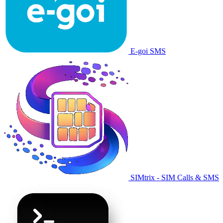
E-goi SMS
SIMtrix - SIM Calls & SMS