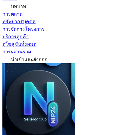
บทบาท
การตลาด
ทรัพยากรบุคคล
การจัดการโครงการ
บริการลูกค้า
ดูโซลูชันทั้งหมด
การผสานรวม
นำเข้าและส่งออก