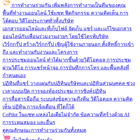
การทำงานร่วมกัน
เพิ่มพลังการทำงานเป็นทีมของคุณ
พื้นที่ทำงานออนไลน์
ใช้แชท ฟีดกิจกรรม ความคิดเห็น การ
โต้ตอบ วิดีโอประกาศทั่วทั้งบริษัท
เอกสารออนไลน์และที่เก็บไฟล์
จัดเก็บ แชร์ และแก้ไขเอกสาร
ออนไลน์กับเพื่อนร่วมงานง่ายๆ โดยใช้ไดรฟ์บริษัท
เวิร์กกรุ๊ป
สร้างเวิร์กกรุ๊ป เชิญผู้ใช้งานภายนอก ตั้งสิทธิ์การเข้า
ถึง และทำงานกับงานและโครงการ
การประชุมออนไลน์
ทำได้มากขึ้นด้วยวิดีโอคอล การประชุม
ผ่านวิดีโอ การแชร์หน้าจอ การบันทึกการโทร และพื้นหลังที่
กำหนดเอง
ปฏิทินที่แชร์
วางแผนกับปฏิทินบริษัทและปฏิทินส่วนบุคคล ช่วง
เวลาแบบเปิด การจองห้องประชุม การซิงค์ปฏิทิน
การสื่อสารมือถือ
ระบบส่งข้อความถึงทีม วิดีโอคอล ความคิด
เห็น ปฏิทิน การแจ้งเตือน ที่ใดก็ได้
CoPilot ในแชท
แหล่งไอเดียไม่จำกัด ข้อความที่สร้างด้วย AI
การระดมสมอง และอื่นๆ
ดูคุณลักษณะการทำงานร่วมกันทั้งหมด