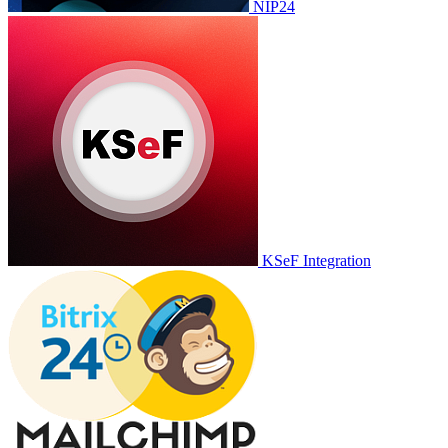
NIP24
KSeF Integration