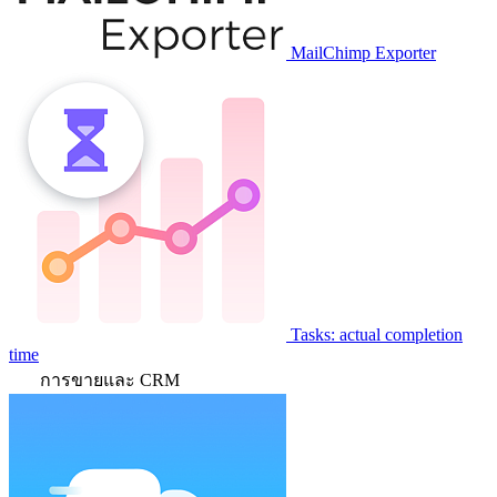
MailChimp Exporter
Tasks: actual completion
time
การขายและ CRM