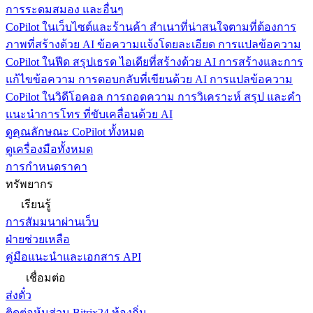
การระดมสมอง และอื่นๆ
CoPilot ในเว็บไซต์และร้านค้า
สำเนาที่น่าสนใจตามที่ต้องการ
ภาพที่สร้างด้วย AI ข้อความแจ้งโดยละเอียด การแปลข้อความ
CoPilot ในฟีด
สรุปเธรด ไอเดียที่สร้างด้วย AI การสร้างและการ
แก้ไขข้อความ การตอบกลับที่เขียนด้วย AI การแปลข้อความ
CoPilot ในวิดีโอคอล
การถอดความ การวิเคราะห์ สรุป และคำ
แนะนำการโทร ที่ขับเคลื่อนด้วย AI
ดูคุณลักษณะ CoPilot ทั้งหมด
ดูเครื่องมือทั้งหมด
การกำหนดราคา
ทรัพยากร
เรียนรู้
การสัมมนาผ่านเว็บ
ฝ่ายช่วยเหลือ
คู่มือแนะนำและเอกสาร API
เชื่อมต่อ
ส่งตั๋ว
ติดต่อหุ้นส่วน Bitrix24 ท้องถิ่น