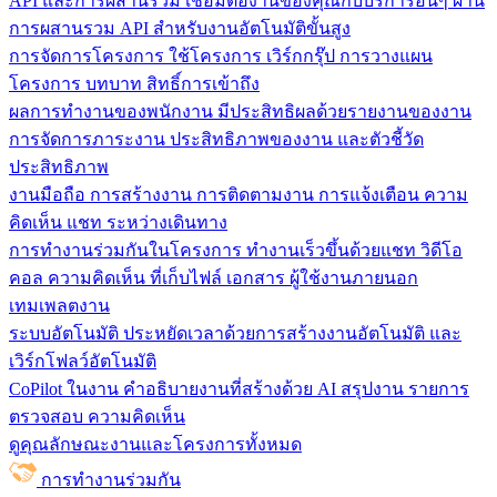
API และการผสานรวม
เชื่อมต่องานของคุณกับบริการอื่นๆ ผ่าน
การผสานรวม API สำหรับงานอัตโนมัติขั้นสูง
การจัดการโครงการ
ใช้โครงการ เวิร์กกรุ๊ป การวางแผน
โครงการ บทบาท สิทธิ์การเข้าถึง
ผลการทำงานของพนักงาน
มีประสิทธิผลด้วยรายงานของงาน
การจัดการภาระงาน ประสิทธิภาพของงาน และตัวชี้วัด
ประสิทธิภาพ
งานมือถือ
การสร้างงาน การติดตามงาน การแจ้งเตือน ความ
คิดเห็น แชท ระหว่างเดินทาง
การทำงานร่วมกันในโครงการ
ทํางานเร็วขึ้นด้วยแชท วิดีโอ
คอล ความคิดเห็น ที่เก็บไฟล์ เอกสาร ผู้ใช้งานภายนอก
เทมเพลตงาน
ระบบอัตโนมัติ
ประหยัดเวลาด้วยการสร้างงานอัตโนมัติ และ
เวิร์กโฟลว์อัตโนมัติ
CoPilot ในงาน
คำอธิบายงานที่สร้างด้วย AI สรุปงาน รายการ
ตรวจสอบ ความคิดเห็น
ดูคุณลักษณะงานและโครงการทั้งหมด
การทำงานร่วมกัน