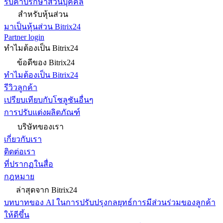
รับคำปรึกษาส่วนบุคคล
สำหรับหุ้นส่วน
มาเป็นหุ้นส่วน Bitrix24
Partner login
ทำไมต้องเป็น Bitrix24
ข้อดีของ Bitrix24
ทำไมต้องเป็น Bitrix24
รีวิวลูกค้า
เปรียบเทียบกับโซลูชันอื่นๆ
การปรับแต่งผลิตภัณฑ์
บริษัทของเรา
เกี่ยวกับเรา
ติดต่อเรา
ที่ปรากฏในสื่อ
กฎหมาย
ล่าสุดจาก Bitrix24
บทบาทของ AI ในการปรับปรุงกลยุทธ์การมีส่วนร่วมของลูกค้า
ให้ดีขึ้น