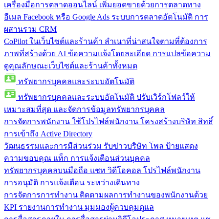
เครื่องมือการตลาดออนไลน์
เพิ่มยอดขายด้วยการตลาดทาง
อีเมล Facebook หรือ Google Ads ระบบการตลาดอัตโนมัติ การ
ผสานรวม CRM
CoPilot ในเว็บไซต์และร้านค้า
สำเนาที่น่าสนใจตามที่ต้องการ
ภาพที่สร้างด้วย AI ข้อความแจ้งโดยละเอียด การแปลข้อความ
ดูคุณลักษณะเว็บไซต์และร้านค้าทั้งหมด
ทรัพยากรบุคคลและระบบอัตโนมัติ
ทรัพยากรบุคคลและระบบอัตโนมัติ
ปรับเวิร์กโฟลว์ให้
เหมาะสมที่สุด และจัดการข้อมูลทรัพยากรบุคคล
การจัดการพนักงาน
ใช้โปรไฟล์พนักงาน โครงสร้างบริษัท สิทธิ์
การเข้าถึง Active Directory
วัฒนธรรมและการมีส่วนร่วม
รับข่าวบริษัท โพล ป้ายแสดง
ความขอบคุณ แท็ก การแจ้งเตือนส่วนบุคคล
ทรัพยากรบุคคลบนมือถือ
แชท วิดีโอคอล โปรไฟล์พนักงาน
การอนุมัติ การแจ้งเตือน ระหว่างเดินทาง
การจัดการการทำงาน
ติดตามผลการทำงานของพนักงานด้วย
KPI รายงานการทำงาน มุมมองผู้ควบคุมดูแล