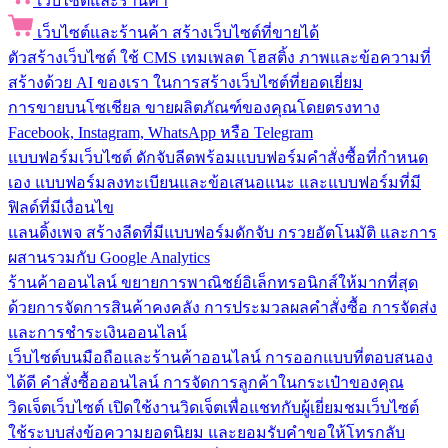
เว็บไซต์และร้านค้า
เว็บไซต์และร้านค้า
สร้างเว็บไซต์ที่ขายได้
ตัวสร้างเว็บไซต์
ใช้ CMS เทมเพลต โฮสติ้ง ภาพและข้อความที่
สร้างด้วย AI ของเรา ในการสร้างเว็บไซต์ที่ยอดเยี่ยม
การขายบนโซเชียล
ขายผลิตภัณฑ์ของคุณโดยตรงทาง
Facebook, Instagram, WhatsApp หรือ Telegram
แบบฟอร์มเว็บไซต์
ดักจับลีดพร้อมแบบฟอร์มคำสั่งซื้อที่กำหนด
เอง แบบฟอร์มลงทะเบียนและข้อเสนอแนะ และแบบฟอร์มที่มี
ฟิลด์ที่มีเงื่อนไข
แลนดิ้งเพจ
สร้างลีดที่มีแบบฟอร์มดักจับ กรวยอัตโนมัติ และการ
ผสานรวมกับ Google Analytics
ร้านค้าออนไลน์
ขยายการพาณิชย์อิเล็กทรอนิกส์ให้มากที่สุด
ด้วยการจัดการสินค้าคงคลัง การประมวลผลคำสั่งซื้อ การจัดส่ง
และการชำระเงินออนไลน์
เว็บไซต์บนมือถือและร้านค้าออนไลน์
การออกแบบที่ตอบสนอง
ได้ดี คำสั่งซื้อออนไลน์ การจัดการลูกค้าในกระเป๋าของคุณ
วิดเจ็ตเว็บไซต์
เปิดใช้งานวิดเจ็ตเพื่อแชทกับผู้เยี่ยมชมเว็บไซต์
ใช้ระบบส่งข้อความยอดนิยม และยอมรับคำขอให้โทรกลับ