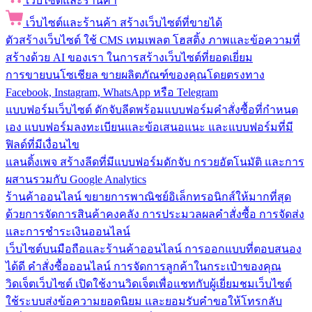
เว็บไซต์และร้านค้า
เว็บไซต์และร้านค้า
สร้างเว็บไซต์ที่ขายได้
ตัวสร้างเว็บไซต์
ใช้ CMS เทมเพลต โฮสติ้ง ภาพและข้อความที่
สร้างด้วย AI ของเรา ในการสร้างเว็บไซต์ที่ยอดเยี่ยม
การขายบนโซเชียล
ขายผลิตภัณฑ์ของคุณโดยตรงทาง
Facebook, Instagram, WhatsApp หรือ Telegram
แบบฟอร์มเว็บไซต์
ดักจับลีดพร้อมแบบฟอร์มคำสั่งซื้อที่กำหนด
เอง แบบฟอร์มลงทะเบียนและข้อเสนอแนะ และแบบฟอร์มที่มี
ฟิลด์ที่มีเงื่อนไข
แลนดิ้งเพจ
สร้างลีดที่มีแบบฟอร์มดักจับ กรวยอัตโนมัติ และการ
ผสานรวมกับ Google Analytics
ร้านค้าออนไลน์
ขยายการพาณิชย์อิเล็กทรอนิกส์ให้มากที่สุด
ด้วยการจัดการสินค้าคงคลัง การประมวลผลคำสั่งซื้อ การจัดส่ง
และการชำระเงินออนไลน์
เว็บไซต์บนมือถือและร้านค้าออนไลน์
การออกแบบที่ตอบสนอง
ได้ดี คำสั่งซื้อออนไลน์ การจัดการลูกค้าในกระเป๋าของคุณ
วิดเจ็ตเว็บไซต์
เปิดใช้งานวิดเจ็ตเพื่อแชทกับผู้เยี่ยมชมเว็บไซต์
ใช้ระบบส่งข้อความยอดนิยม และยอมรับคำขอให้โทรกลับ