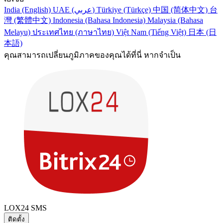
India (English)
UAE (عربي)
Türkiye (Türkçe)
中国 (简体中文)
台
灣 (繁體中文)
Indonesia (Bahasa Indonesia)
Malaysia (Bahasa
Melayu)
ประเทศไทย (ภาษาไทย)
Việt Nam (Tiếng Việt)
日本 (日
本語)
คุณสามารถเปลี่ยนภูมิภาคของคุณได้ที่นี่ หากจำเป็น
LOX24 SMS
ติดตั้ง