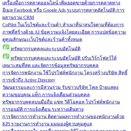
เครื่องมือการตลาดออนไลน์
เพิ่มยอดขายด้วยการตลาดทาง
อีเมล Facebook หรือ Google Ads ระบบการตลาดอัตโนมัติ การ
ผสานรวม CRM
CoPilot ในเว็บไซต์และร้านค้า
สำเนาที่น่าสนใจตามที่ต้องการ
ภาพที่สร้างด้วย AI ข้อความแจ้งโดยละเอียด การแปลข้อความ
ดูคุณลักษณะเว็บไซต์และร้านค้าทั้งหมด
ทรัพยากรบุคคลและระบบอัตโนมัติ
ทรัพยากรบุคคลและระบบอัตโนมัติ
ปรับเวิร์กโฟลว์ให้
เหมาะสมที่สุด และจัดการข้อมูลทรัพยากรบุคคล
การจัดการพนักงาน
ใช้โปรไฟล์พนักงาน โครงสร้างบริษัท สิทธิ์
การเข้าถึง Active Directory
วัฒนธรรมและการมีส่วนร่วม
รับข่าวบริษัท โพล ป้ายแสดง
ความขอบคุณ แท็ก การแจ้งเตือนส่วนบุคคล
ทรัพยากรบุคคลบนมือถือ
แชท วิดีโอคอล โปรไฟล์พนักงาน
การอนุมัติ การแจ้งเตือน ระหว่างเดินทาง
การจัดการการทำงาน
ติดตามผลการทำงานของพนักงานด้วย
KPI รายงานการทำงาน มุมมองผู้ควบคุมดูแล