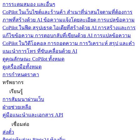
การระดมสมอง และอื่นๆ
CoPilot ในเว็บไซต์และร้านค้า
สำเนาที่น่าสนใจตามที่ต้องการ
ภาพที่สร้างด้วย AI ข้อความแจ้งโดยละเอียด การแปลข้อความ
CoPilot ในฟีด
สรุปเธรด ไอเดียที่สร้างด้วย AI การสร้างและการ
แก้ไขข้อความ การตอบกลับที่เขียนด้วย AI การแปลข้อความ
CoPilot ในวิดีโอคอล
การถอดความ การวิเคราะห์ สรุป และคำ
แนะนำการโทร ที่ขับเคลื่อนด้วย AI
ดูคุณลักษณะ CoPilot ทั้งหมด
ดูเครื่องมือทั้งหมด
การกำหนดราคา
ทรัพยากร
เรียนรู้
การสัมมนาผ่านเว็บ
ฝ่ายช่วยเหลือ
คู่มือแนะนำและเอกสาร API
เชื่อมต่อ
ส่งตั๋ว
ติดต่อหุ้นส่วน Bitrix24 ท้องถิ่น