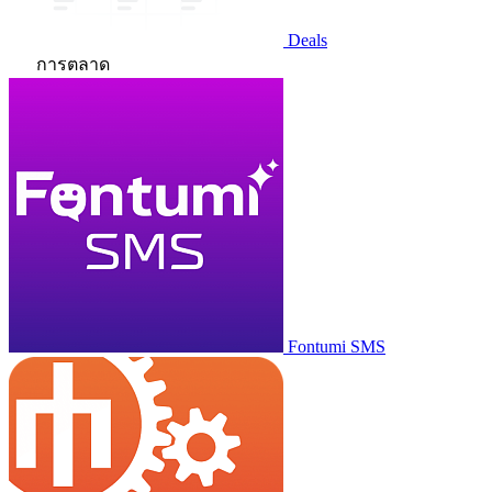
Deals
การตลาด
Fontumi SMS