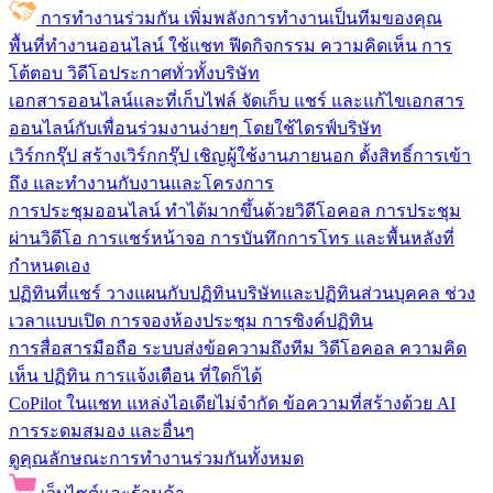
การทำงานร่วมกัน
เพิ่มพลังการทำงานเป็นทีมของคุณ
พื้นที่ทำงานออนไลน์
ใช้แชท ฟีดกิจกรรม ความคิดเห็น การ
โต้ตอบ วิดีโอประกาศทั่วทั้งบริษัท
เอกสารออนไลน์และที่เก็บไฟล์
จัดเก็บ แชร์ และแก้ไขเอกสาร
ออนไลน์กับเพื่อนร่วมงานง่ายๆ โดยใช้ไดรฟ์บริษัท
เวิร์กกรุ๊ป
สร้างเวิร์กกรุ๊ป เชิญผู้ใช้งานภายนอก ตั้งสิทธิ์การเข้า
ถึง และทำงานกับงานและโครงการ
การประชุมออนไลน์
ทำได้มากขึ้นด้วยวิดีโอคอล การประชุม
ผ่านวิดีโอ การแชร์หน้าจอ การบันทึกการโทร และพื้นหลังที่
กำหนดเอง
ปฏิทินที่แชร์
วางแผนกับปฏิทินบริษัทและปฏิทินส่วนบุคคล ช่วง
เวลาแบบเปิด การจองห้องประชุม การซิงค์ปฏิทิน
การสื่อสารมือถือ
ระบบส่งข้อความถึงทีม วิดีโอคอล ความคิด
เห็น ปฏิทิน การแจ้งเตือน ที่ใดก็ได้
CoPilot ในแชท
แหล่งไอเดียไม่จำกัด ข้อความที่สร้างด้วย AI
การระดมสมอง และอื่นๆ
ดูคุณลักษณะการทำงานร่วมกันทั้งหมด