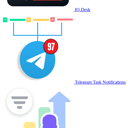
IQ.Desk
Telegram Task Notifications