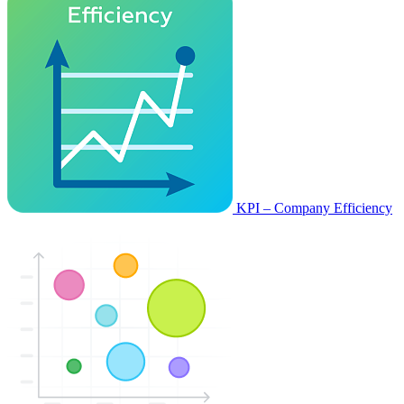
KPI – Company Efficiency