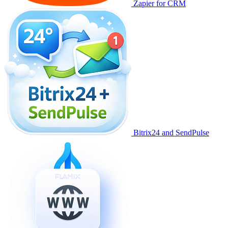
Zapier for CRM
Bitrix24 and SendPulse