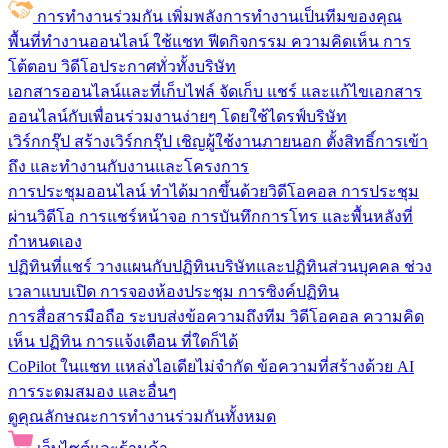
การทำงานร่วมกัน
เพิ่มพลังการทำงานเป็นทีมของคุณ
พื้นที่ทำงานออนไลน์
ใช้แชท ฟีดกิจกรรม ความคิดเห็น การ
โต้ตอบ วิดีโอประกาศทั่วทั้งบริษัท
เอกสารออนไลน์และที่เก็บไฟล์
จัดเก็บ แชร์ และแก้ไขเอกสาร
ออนไลน์กับเพื่อนร่วมงานง่ายๆ โดยใช้ไดรฟ์บริษัท
เวิร์กกรุ๊ป
สร้างเวิร์กกรุ๊ป เชิญผู้ใช้งานภายนอก ตั้งสิทธิ์การเข้า
ถึง และทำงานกับงานและโครงการ
การประชุมออนไลน์
ทำได้มากขึ้นด้วยวิดีโอคอล การประชุม
ผ่านวิดีโอ การแชร์หน้าจอ การบันทึกการโทร และพื้นหลังที่
กำหนดเอง
ปฏิทินที่แชร์
วางแผนกับปฏิทินบริษัทและปฏิทินส่วนบุคคล ช่วง
เวลาแบบเปิด การจองห้องประชุม การซิงค์ปฏิทิน
การสื่อสารมือถือ
ระบบส่งข้อความถึงทีม วิดีโอคอล ความคิด
เห็น ปฏิทิน การแจ้งเตือน ที่ใดก็ได้
CoPilot ในแชท
แหล่งไอเดียไม่จำกัด ข้อความที่สร้างด้วย AI
การระดมสมอง และอื่นๆ
ดูคุณลักษณะการทำงานร่วมกันทั้งหมด