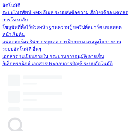
อัตโนมัติ
ระบบโทรศัพท์
SMS
อีเมล
ระบบส่งข้อความ
สื่อโซเชียล
แชทสด
การโทรกลับ
โซลูชันที่ตั้งไว้ล่วงหน้า
ฐานความรู้
สคริปต์สมาร์ต
เทมเพลต
หน้าเริ่มต้น
แพลตฟอร์มทรัพยากรบุคคล
การฝึกอบรม
แรงจูงใจ
รายงาน
ระบบอัตโนมัติ
อื่นๆ
เอกสาร
ระเบียบภายใน
กระบวนการอนุมัติ
ลายเซ็น
อิเล็กทรอนิกส์
เอกสารประกอบการบัญชี
ระบบอัตโนมัติ