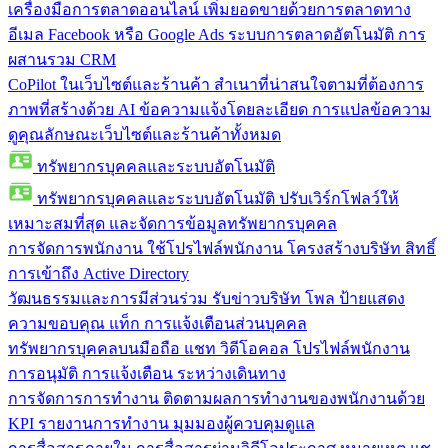
เครื่องมือการตลาดออนไลน์
เพิ่มยอดขายด้วยการตลาดทาง
อีเมล Facebook หรือ Google Ads ระบบการตลาดอัตโนมัติ การ
ผสานรวม CRM
CoPilot ในเว็บไซต์และร้านค้า
สำเนาที่น่าสนใจตามที่ต้องการ
ภาพที่สร้างด้วย AI ข้อความแจ้งโดยละเอียด การแปลข้อความ
ดูคุณลักษณะเว็บไซต์และร้านค้าทั้งหมด
ทรัพยากรบุคคลและระบบอัตโนมัติ
ทรัพยากรบุคคลและระบบอัตโนมัติ
ปรับเวิร์กโฟลว์ให้
เหมาะสมที่สุด และจัดการข้อมูลทรัพยากรบุคคล
การจัดการพนักงาน
ใช้โปรไฟล์พนักงาน โครงสร้างบริษัท สิทธิ์
การเข้าถึง Active Directory
วัฒนธรรมและการมีส่วนร่วม
รับข่าวบริษัท โพล ป้ายแสดง
ความขอบคุณ แท็ก การแจ้งเตือนส่วนบุคคล
ทรัพยากรบุคคลบนมือถือ
แชท วิดีโอคอล โปรไฟล์พนักงาน
การอนุมัติ การแจ้งเตือน ระหว่างเดินทาง
การจัดการการทำงาน
ติดตามผลการทำงานของพนักงานด้วย
KPI รายงานการทำงาน มุมมองผู้ควบคุมดูแล