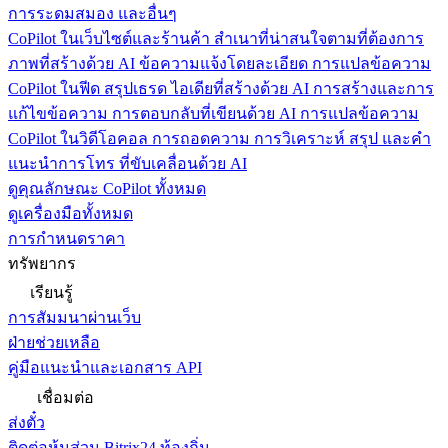
การระดมสมอง และอื่นๆ
CoPilot ในเว็บไซต์และร้านค้า
สำเนาที่น่าสนใจตามที่ต้องการ
ภาพที่สร้างด้วย AI ข้อความแจ้งโดยละเอียด การแปลข้อความ
CoPilot ในฟีด
สรุปเธรด ไอเดียที่สร้างด้วย AI การสร้างและการ
แก้ไขข้อความ การตอบกลับที่เขียนด้วย AI การแปลข้อความ
CoPilot ในวิดีโอคอล
การถอดความ การวิเคราะห์ สรุป และคำ
แนะนำการโทร ที่ขับเคลื่อนด้วย AI
ดูคุณลักษณะ CoPilot ทั้งหมด
ดูเครื่องมือทั้งหมด
การกำหนดราคา
ทรัพยากร
เรียนรู้
การสัมมนาผ่านเว็บ
ฝ่ายช่วยเหลือ
คู่มือแนะนำและเอกสาร API
เชื่อมต่อ
ส่งตั๋ว
ติดต่อหุ้นส่วน Bitrix24 ท้องถิ่น