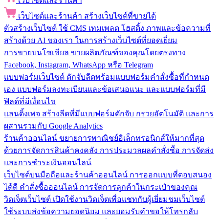
เว็บไซต์และร้านค้า
เว็บไซต์และร้านค้า
สร้างเว็บไซต์ที่ขายได้
ตัวสร้างเว็บไซต์
ใช้ CMS เทมเพลต โฮสติ้ง ภาพและข้อความที่
สร้างด้วย AI ของเรา ในการสร้างเว็บไซต์ที่ยอดเยี่ยม
การขายบนโซเชียล
ขายผลิตภัณฑ์ของคุณโดยตรงทาง
Facebook, Instagram, WhatsApp หรือ Telegram
แบบฟอร์มเว็บไซต์
ดักจับลีดพร้อมแบบฟอร์มคำสั่งซื้อที่กำหนด
เอง แบบฟอร์มลงทะเบียนและข้อเสนอแนะ และแบบฟอร์มที่มี
ฟิลด์ที่มีเงื่อนไข
แลนดิ้งเพจ
สร้างลีดที่มีแบบฟอร์มดักจับ กรวยอัตโนมัติ และการ
ผสานรวมกับ Google Analytics
ร้านค้าออนไลน์
ขยายการพาณิชย์อิเล็กทรอนิกส์ให้มากที่สุด
ด้วยการจัดการสินค้าคงคลัง การประมวลผลคำสั่งซื้อ การจัดส่ง
และการชำระเงินออนไลน์
เว็บไซต์บนมือถือและร้านค้าออนไลน์
การออกแบบที่ตอบสนอง
ได้ดี คำสั่งซื้อออนไลน์ การจัดการลูกค้าในกระเป๋าของคุณ
วิดเจ็ตเว็บไซต์
เปิดใช้งานวิดเจ็ตเพื่อแชทกับผู้เยี่ยมชมเว็บไซต์
ใช้ระบบส่งข้อความยอดนิยม และยอมรับคำขอให้โทรกลับ