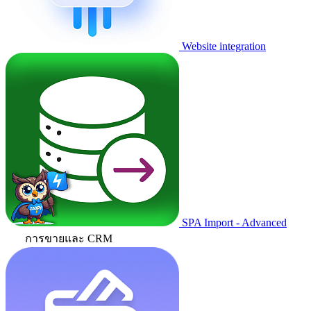
Website integration
SPA Import - Advanced
การขายและ CRM