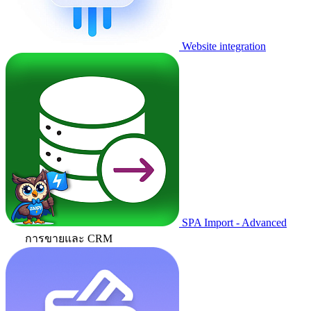
Website integration
SPA Import - Advanced
การขายและ CRM