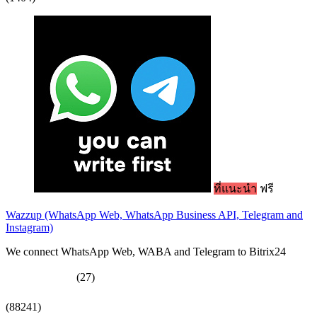
ที่แนะนำ
ฟรี
Wazzup (WhatsApp Web, WhatsApp Business API, Telegram and
Instagram)
We connect WhatsApp Web, WABA and Telegram to Bitrix24
(27)
(88241)