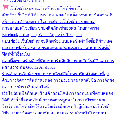
เว็บไซต์และร้านค้า
เว็บไซต์และร้านค้า
สร้างเว็บไซต์ที่ขายได้
ตัวสร้างเว็บไซต์
ใช้ CMS เทมเพลต โฮสติ้ง ภาพและข้อความที่
สร้างด้วย AI ของเรา ในการสร้างเว็บไซต์ที่ยอดเยี่ยม
การขายบนโซเชียล
ขายผลิตภัณฑ์ของคุณโดยตรงทาง
Facebook, Instagram, WhatsApp หรือ Telegram
แบบฟอร์มเว็บไซต์
ดักจับลีดพร้อมแบบฟอร์มคำสั่งซื้อที่กำหนด
เอง แบบฟอร์มลงทะเบียนและข้อเสนอแนะ และแบบฟอร์มที่มี
ฟิลด์ที่มีเงื่อนไข
แลนดิ้งเพจ
สร้างลีดที่มีแบบฟอร์มดักจับ กรวยอัตโนมัติ และการ
ผสานรวมกับ Google Analytics
ร้านค้าออนไลน์
ขยายการพาณิชย์อิเล็กทรอนิกส์ให้มากที่สุด
ด้วยการจัดการสินค้าคงคลัง การประมวลผลคำสั่งซื้อ การจัดส่ง
และการชำระเงินออนไลน์
เว็บไซต์บนมือถือและร้านค้าออนไลน์
การออกแบบที่ตอบสนอง
ได้ดี คำสั่งซื้อออนไลน์ การจัดการลูกค้าในกระเป๋าของคุณ
วิดเจ็ตเว็บไซต์
เปิดใช้งานวิดเจ็ตเพื่อแชทกับผู้เยี่ยมชมเว็บไซต์
ใช้ระบบส่งข้อความยอดนิยม และยอมรับคำขอให้โทรกลับ