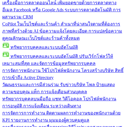
เครื่องมือการตลาดออนไลน์
เพิ่มยอดขายด้วยการตลาดทาง
อีเมล Facebook หรือ Google Ads ระบบการตลาดอัตโนมัติ การ
ผสานรวม CRM
CoPilot ในเว็บไซต์และร้านค้า
สำเนาที่น่าสนใจตามที่ต้องการ
ภาพที่สร้างด้วย AI ข้อความแจ้งโดยละเอียด การแปลข้อความ
ดูคุณลักษณะเว็บไซต์และร้านค้าทั้งหมด
ทรัพยากรบุคคลและระบบอัตโนมัติ
ทรัพยากรบุคคลและระบบอัตโนมัติ
ปรับเวิร์กโฟลว์ให้
เหมาะสมที่สุด และจัดการข้อมูลทรัพยากรบุคคล
การจัดการพนักงาน
ใช้โปรไฟล์พนักงาน โครงสร้างบริษัท สิทธิ์
การเข้าถึง Active Directory
วัฒนธรรมและการมีส่วนร่วม
รับข่าวบริษัท โพล ป้ายแสดง
ความขอบคุณ แท็ก การแจ้งเตือนส่วนบุคคล
ทรัพยากรบุคคลบนมือถือ
แชท วิดีโอคอล โปรไฟล์พนักงาน
การอนุมัติ การแจ้งเตือน ระหว่างเดินทาง
การจัดการการทำงาน
ติดตามผลการทำงานของพนักงานด้วย
KPI รายงานการทำงาน มุมมองผู้ควบคุมดูแล