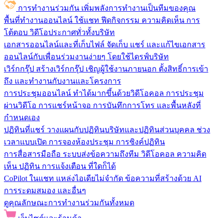
การทำงานร่วมกัน
เพิ่มพลังการทำงานเป็นทีมของคุณ
พื้นที่ทำงานออนไลน์
ใช้แชท ฟีดกิจกรรม ความคิดเห็น การ
โต้ตอบ วิดีโอประกาศทั่วทั้งบริษัท
เอกสารออนไลน์และที่เก็บไฟล์
จัดเก็บ แชร์ และแก้ไขเอกสาร
ออนไลน์กับเพื่อนร่วมงานง่ายๆ โดยใช้ไดรฟ์บริษัท
เวิร์กกรุ๊ป
สร้างเวิร์กกรุ๊ป เชิญผู้ใช้งานภายนอก ตั้งสิทธิ์การเข้า
ถึง และทำงานกับงานและโครงการ
การประชุมออนไลน์
ทำได้มากขึ้นด้วยวิดีโอคอล การประชุม
ผ่านวิดีโอ การแชร์หน้าจอ การบันทึกการโทร และพื้นหลังที่
กำหนดเอง
ปฏิทินที่แชร์
วางแผนกับปฏิทินบริษัทและปฏิทินส่วนบุคคล ช่วง
เวลาแบบเปิด การจองห้องประชุม การซิงค์ปฏิทิน
การสื่อสารมือถือ
ระบบส่งข้อความถึงทีม วิดีโอคอล ความคิด
เห็น ปฏิทิน การแจ้งเตือน ที่ใดก็ได้
CoPilot ในแชท
แหล่งไอเดียไม่จำกัด ข้อความที่สร้างด้วย AI
การระดมสมอง และอื่นๆ
ดูคุณลักษณะการทำงานร่วมกันทั้งหมด