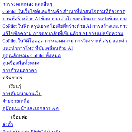
การระดมสมอง และอื่นๆ
CoPilot ในเว็บไซต์และร้านค้า
สำเนาที่น่าสนใจตามที่ต้องการ
ภาพที่สร้างด้วย AI ข้อความแจ้งโดยละเอียด การแปลข้อความ
CoPilot ในฟีด
สรุปเธรด ไอเดียที่สร้างด้วย AI การสร้างและการ
แก้ไขข้อความ การตอบกลับที่เขียนด้วย AI การแปลข้อความ
CoPilot ในวิดีโอคอล
การถอดความ การวิเคราะห์ สรุป และคำ
แนะนำการโทร ที่ขับเคลื่อนด้วย AI
ดูคุณลักษณะ CoPilot ทั้งหมด
ดูเครื่องมือทั้งหมด
การกำหนดราคา
ทรัพยากร
เรียนรู้
การสัมมนาผ่านเว็บ
ฝ่ายช่วยเหลือ
คู่มือแนะนำและเอกสาร API
เชื่อมต่อ
ส่งตั๋ว
ติดต่อหุ้นส่วน Bitrix24 ท้องถิ่น