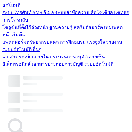
อัตโนมัติ
ระบบโทรศัพท์
SMS
อีเมล
ระบบส่งข้อความ
สื่อโซเชียล
แชทสด
การโทรกลับ
โซลูชันที่ตั้งไว้ล่วงหน้า
ฐานความรู้
สคริปต์สมาร์ต
เทมเพลต
หน้าเริ่มต้น
แพลตฟอร์มทรัพยากรบุคคล
การฝึกอบรม
แรงจูงใจ
รายงาน
ระบบอัตโนมัติ
อื่นๆ
เอกสาร
ระเบียบภายใน
กระบวนการอนุมัติ
ลายเซ็น
อิเล็กทรอนิกส์
เอกสารประกอบการบัญชี
ระบบอัตโนมัติ