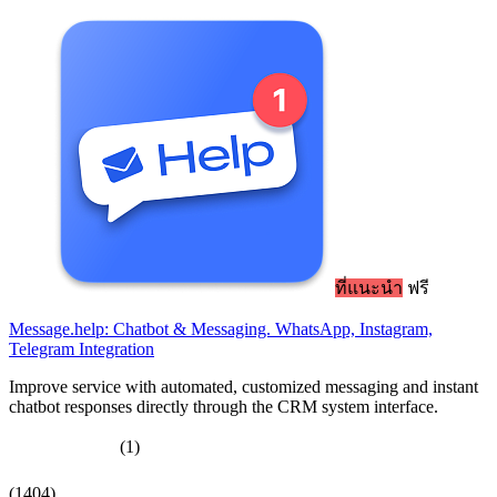
ที่แนะนำ
ฟรี
Message.help: Chatbot & Messaging. WhatsApp, Instagram,
Telegram Integration
Improve service with automated, customized messaging and instant
chatbot responses directly through the CRM system interface.
(1)
(1404)