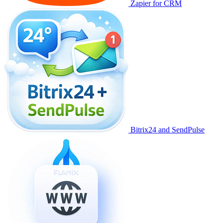
Zapier for CRM
Bitrix24 and SendPulse