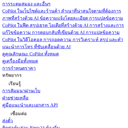
การระดมสมอง และอื่นๆ
CoPilot ในเว็บไซต์และร้านค้า
สำเนาที่น่าสนใจตามที่ต้องการ
ภาพที่สร้างด้วย AI ข้อความแจ้งโดยละเอียด การแปลข้อความ
CoPilot ในฟีด
สรุปเธรด ไอเดียที่สร้างด้วย AI การสร้างและการ
แก้ไขข้อความ การตอบกลับที่เขียนด้วย AI การแปลข้อความ
CoPilot ในวิดีโอคอล
การถอดความ การวิเคราะห์ สรุป และคำ
แนะนำการโทร ที่ขับเคลื่อนด้วย AI
ดูคุณลักษณะ CoPilot ทั้งหมด
ดูเครื่องมือทั้งหมด
การกำหนดราคา
ทรัพยากร
เรียนรู้
การสัมมนาผ่านเว็บ
ฝ่ายช่วยเหลือ
คู่มือแนะนำและเอกสาร API
เชื่อมต่อ
ส่งตั๋ว
ติดต่อหุ้นส่วน Bitrix24 ท้องถิ่น