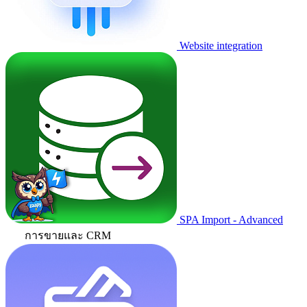
Website integration
SPA Import - Advanced
การขายและ CRM