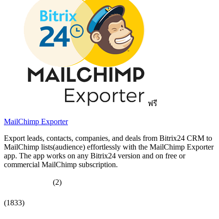
ฟรี
MailChimp Exporter
Export leads, contacts, companies, and deals from Bitrix24 CRM to
MailChimp lists(audience) effortlessly with the MailChimp Exporter
app. The app works on any Bitrix24 version and on free or
commercial MailChimp subscription.
(2)
(1833)