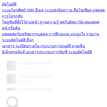
อัตโนมัติ
ระบบโทรศัพท์
SMS
อีเมล
ระบบส่งข้อความ
สื่อโซเชียล
แชทสด
การโทรกลับ
โซลูชันที่ตั้งไว้ล่วงหน้า
ฐานความรู้
สคริปต์สมาร์ต
เทมเพลต
หน้าเริ่มต้น
แพลตฟอร์มทรัพยากรบุคคล
การฝึกอบรม
แรงจูงใจ
รายงาน
ระบบอัตโนมัติ
อื่นๆ
เอกสาร
ระเบียบภายใน
กระบวนการอนุมัติ
ลายเซ็น
อิเล็กทรอนิกส์
เอกสารประกอบการบัญชี
ระบบอัตโนมัติ