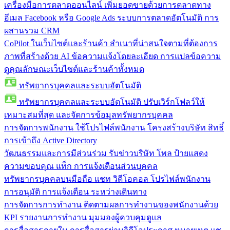
เครื่องมือการตลาดออนไลน์
เพิ่มยอดขายด้วยการตลาดทาง
อีเมล Facebook หรือ Google Ads ระบบการตลาดอัตโนมัติ การ
ผสานรวม CRM
CoPilot ในเว็บไซต์และร้านค้า
สำเนาที่น่าสนใจตามที่ต้องการ
ภาพที่สร้างด้วย AI ข้อความแจ้งโดยละเอียด การแปลข้อความ
ดูคุณลักษณะเว็บไซต์และร้านค้าทั้งหมด
ทรัพยากรบุคคลและระบบอัตโนมัติ
ทรัพยากรบุคคลและระบบอัตโนมัติ
ปรับเวิร์กโฟลว์ให้
เหมาะสมที่สุด และจัดการข้อมูลทรัพยากรบุคคล
การจัดการพนักงาน
ใช้โปรไฟล์พนักงาน โครงสร้างบริษัท สิทธิ์
การเข้าถึง Active Directory
วัฒนธรรมและการมีส่วนร่วม
รับข่าวบริษัท โพล ป้ายแสดง
ความขอบคุณ แท็ก การแจ้งเตือนส่วนบุคคล
ทรัพยากรบุคคลบนมือถือ
แชท วิดีโอคอล โปรไฟล์พนักงาน
การอนุมัติ การแจ้งเตือน ระหว่างเดินทาง
การจัดการการทำงาน
ติดตามผลการทำงานของพนักงานด้วย
KPI รายงานการทำงาน มุมมองผู้ควบคุมดูแล