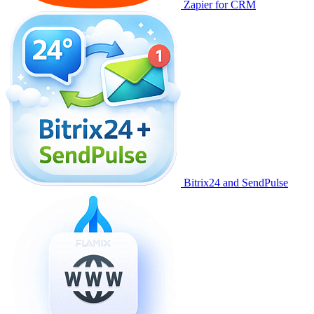
Zapier for CRM
Bitrix24 and SendPulse