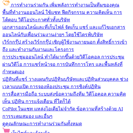
การทำงานร่วมกัน
เพิ่มพลังการทำงานเป็นทีมของคุณ
พื้นที่ทำงานออนไลน์
ใช้แชท ฟีดกิจกรรม ความคิดเห็น การ
โต้ตอบ วิดีโอประกาศทั่วทั้งบริษัท
เอกสารออนไลน์และที่เก็บไฟล์
จัดเก็บ แชร์ และแก้ไขเอกสาร
ออนไลน์กับเพื่อนร่วมงานง่ายๆ โดยใช้ไดรฟ์บริษัท
เวิร์กกรุ๊ป
สร้างเวิร์กกรุ๊ป เชิญผู้ใช้งานภายนอก ตั้งสิทธิ์การเข้า
ถึง และทำงานกับงานและโครงการ
การประชุมออนไลน์
ทำได้มากขึ้นด้วยวิดีโอคอล การประชุม
ผ่านวิดีโอ การแชร์หน้าจอ การบันทึกการโทร และพื้นหลังที่
กำหนดเอง
ปฏิทินที่แชร์
วางแผนกับปฏิทินบริษัทและปฏิทินส่วนบุคคล ช่วง
เวลาแบบเปิด การจองห้องประชุม การซิงค์ปฏิทิน
การสื่อสารมือถือ
ระบบส่งข้อความถึงทีม วิดีโอคอล ความคิด
เห็น ปฏิทิน การแจ้งเตือน ที่ใดก็ได้
CoPilot ในแชท
แหล่งไอเดียไม่จำกัด ข้อความที่สร้างด้วย AI
การระดมสมอง และอื่นๆ
ดูคุณลักษณะการทำงานร่วมกันทั้งหมด