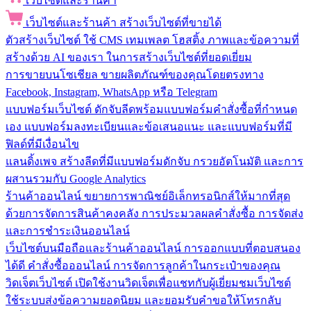
เว็บไซต์และร้านค้า
เว็บไซต์และร้านค้า
สร้างเว็บไซต์ที่ขายได้
ตัวสร้างเว็บไซต์
ใช้ CMS เทมเพลต โฮสติ้ง ภาพและข้อความที่
สร้างด้วย AI ของเรา ในการสร้างเว็บไซต์ที่ยอดเยี่ยม
การขายบนโซเชียล
ขายผลิตภัณฑ์ของคุณโดยตรงทาง
Facebook, Instagram, WhatsApp หรือ Telegram
แบบฟอร์มเว็บไซต์
ดักจับลีดพร้อมแบบฟอร์มคำสั่งซื้อที่กำหนด
เอง แบบฟอร์มลงทะเบียนและข้อเสนอแนะ และแบบฟอร์มที่มี
ฟิลด์ที่มีเงื่อนไข
แลนดิ้งเพจ
สร้างลีดที่มีแบบฟอร์มดักจับ กรวยอัตโนมัติ และการ
ผสานรวมกับ Google Analytics
ร้านค้าออนไลน์
ขยายการพาณิชย์อิเล็กทรอนิกส์ให้มากที่สุด
ด้วยการจัดการสินค้าคงคลัง การประมวลผลคำสั่งซื้อ การจัดส่ง
และการชำระเงินออนไลน์
เว็บไซต์บนมือถือและร้านค้าออนไลน์
การออกแบบที่ตอบสนอง
ได้ดี คำสั่งซื้อออนไลน์ การจัดการลูกค้าในกระเป๋าของคุณ
วิดเจ็ตเว็บไซต์
เปิดใช้งานวิดเจ็ตเพื่อแชทกับผู้เยี่ยมชมเว็บไซต์
ใช้ระบบส่งข้อความยอดนิยม และยอมรับคำขอให้โทรกลับ