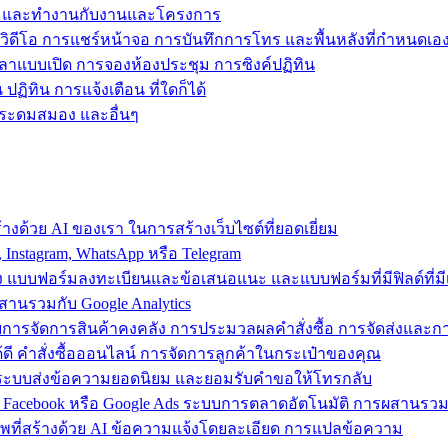
ข้าถึง และทำงานกับงานและโครงการ
วิดีโอ การแชร์หน้าจอ การบันทึกการโทร และพื้นหลังที่กำหนดเอ
วลาแบบเปิด การจองห้องประชุม การซิงค์ปฏิทิน
ฏิทิน การแจ้งเตือน ที่ใดก็ได้
ารระดมสมอง และอื่นๆ
งด้วย AI ของเรา ในการสร้างเว็บไซต์ที่ยอดเยี่ยม
nstagram, WhatsApp หรือ Telegram
อง แบบฟอร์มลงทะเบียนและข้อเสนอแนะ และแบบฟอร์มที่มีฟิลด์ที่มีเ
สานรวมกับ Google Analytics
้วยการจัดการสินค้าคงคลัง การประมวลผลคำสั่งซื้อ การจัดส่งและ
ี คำสั่งซื้อออนไลน์ การจัดการลูกค้าในกระเป๋าของคุณ
ต์ ใช้ระบบส่งข้อความยอดนิยม และยอมรับคำขอให้โทรกลับ
 Facebook หรือ Google Ads ระบบการตลาดอัตโนมัติ การผสานร
าพที่สร้างด้วย AI ข้อความแจ้งโดยละเอียด การแปลข้อความ