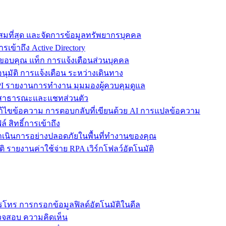
ะสมที่สุด และจัดการข้อมูลทรัพยากรบุคคล
รเข้าถึง Active Directory
ขอบคุณ แท็ก การแจ้งเตือนส่วนบุคคล
ุมัติ การแจ้งเตือน ระหว่างเดินทาง
 รายงานการทำงาน มุมมองผู้ควบคุมดูแล
ชทสาธารณะและแชทส่วนตัว
แก้ไขข้อความ การตอบกลับที่เขียนด้วย AI การแปลข้อความ
 สิทธิ์การเข้าถึง
ะดำเนินการอย่างปลอดภัยในพื้นที่ทำงานของคุณ
ิ รายงานค่าใช้จ่าย RPA เวิร์กโฟลว์อัตโนมัติ
โทร การกรอกข้อมูลฟิลด์อัตโนมัติในดีล
รวจสอบ ความคิดเห็น