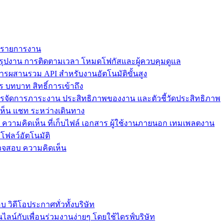
ม รายการงาน
ุปงาน การติดตามเวลา โหมดโฟกัสและผู้ควบคุมดูแล
การผสานรวม API สำหรับงานอัตโนมัติขั้นสูง
 บทบาท สิทธิ์การเข้าถึง
รจัดการภาระงาน ประสิทธิภาพของงาน และตัวชี้วัดประสิทธิภาพ
ห็น แชท ระหว่างเดินทาง
ล ความคิดเห็น ที่เก็บไฟล์ เอกสาร ผู้ใช้งานภายนอก เทมเพลตงาน
โฟลว์อัตโนมัติ
รวจสอบ ความคิดเห็น
วิดีโอประกาศทั่วทั้งบริษัท
ไลน์กับเพื่อนร่วมงานง่ายๆ โดยใช้ไดรฟ์บริษัท