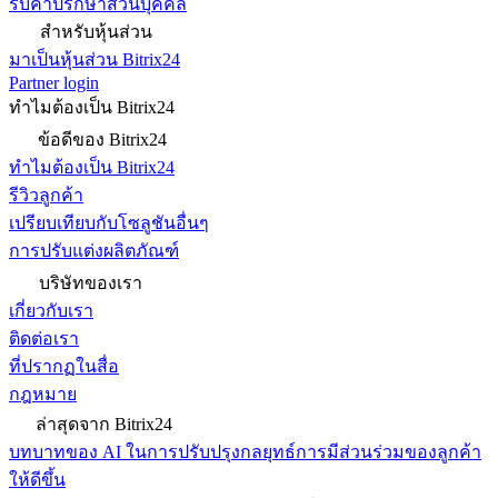
รับคำปรึกษาส่วนบุคคล
สำหรับหุ้นส่วน
มาเป็นหุ้นส่วน Bitrix24
Partner login
ทำไมต้องเป็น Bitrix24
ข้อดีของ Bitrix24
ทำไมต้องเป็น Bitrix24
รีวิวลูกค้า
เปรียบเทียบกับโซลูชันอื่นๆ
การปรับแต่งผลิตภัณฑ์
บริษัทของเรา
เกี่ยวกับเรา
ติดต่อเรา
ที่ปรากฏในสื่อ
กฎหมาย
ล่าสุดจาก Bitrix24
บทบาทของ AI ในการปรับปรุงกลยุทธ์การมีส่วนร่วมของลูกค้า
ให้ดีขึ้น