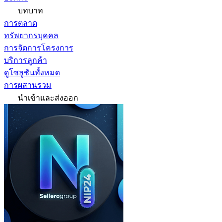
บทบาท
การตลาด
ทรัพยากรบุคคล
การจัดการโครงการ
บริการลูกค้า
ดูโซลูชันทั้งหมด
การผสานรวม
นำเข้าและส่งออก