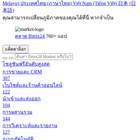
Melayu)
ประเทศไทย (ภาษาไทย)
Việt Nam (Tiếng Việt)
日本 (日
本語)
คุณสามารถเปลี่ยนภูมิภาคของคุณได้ที่นี่ หากจำเป็น
ตลาด Bitrix24
760+ แอป
แค็ตตาล็อก
โซลูชันฟรีอันดับสูงสุด
การขายและ CRM
307
เว็บไซต์และร้านค้าออนไลน์
122
นำเข้าและส่งออก
104
การผสานรวม
344
การวิเคราะห์และรายงาน
127
ระบบอัตโนมัติ