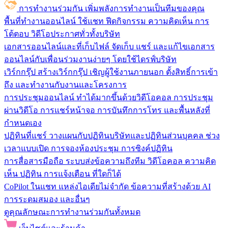
การทำงานร่วมกัน
เพิ่มพลังการทำงานเป็นทีมของคุณ
พื้นที่ทำงานออนไลน์
ใช้แชท ฟีดกิจกรรม ความคิดเห็น การ
โต้ตอบ วิดีโอประกาศทั่วทั้งบริษัท
เอกสารออนไลน์และที่เก็บไฟล์
จัดเก็บ แชร์ และแก้ไขเอกสาร
ออนไลน์กับเพื่อนร่วมงานง่ายๆ โดยใช้ไดรฟ์บริษัท
เวิร์กกรุ๊ป
สร้างเวิร์กกรุ๊ป เชิญผู้ใช้งานภายนอก ตั้งสิทธิ์การเข้า
ถึง และทำงานกับงานและโครงการ
การประชุมออนไลน์
ทำได้มากขึ้นด้วยวิดีโอคอล การประชุม
ผ่านวิดีโอ การแชร์หน้าจอ การบันทึกการโทร และพื้นหลังที่
กำหนดเอง
ปฏิทินที่แชร์
วางแผนกับปฏิทินบริษัทและปฏิทินส่วนบุคคล ช่วง
เวลาแบบเปิด การจองห้องประชุม การซิงค์ปฏิทิน
การสื่อสารมือถือ
ระบบส่งข้อความถึงทีม วิดีโอคอล ความคิด
เห็น ปฏิทิน การแจ้งเตือน ที่ใดก็ได้
CoPilot ในแชท
แหล่งไอเดียไม่จำกัด ข้อความที่สร้างด้วย AI
การระดมสมอง และอื่นๆ
ดูคุณลักษณะการทำงานร่วมกันทั้งหมด