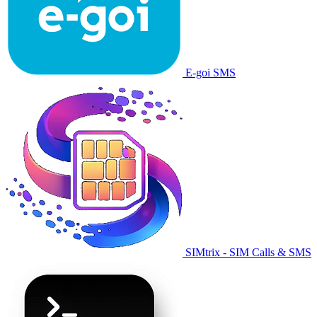
E-goi SMS
SIMtrix - SIM Calls & SMS