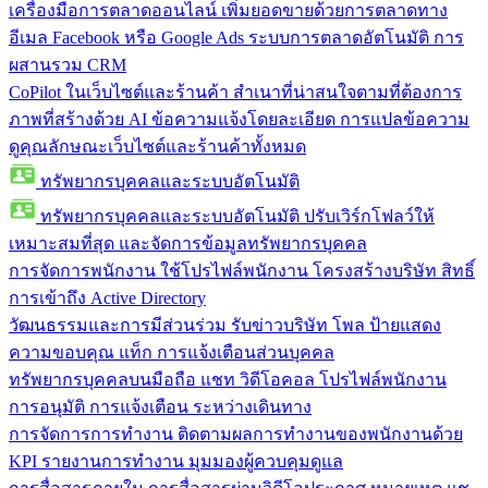
เครื่องมือการตลาดออนไลน์
เพิ่มยอดขายด้วยการตลาดทาง
อีเมล Facebook หรือ Google Ads ระบบการตลาดอัตโนมัติ การ
ผสานรวม CRM
CoPilot ในเว็บไซต์และร้านค้า
สำเนาที่น่าสนใจตามที่ต้องการ
ภาพที่สร้างด้วย AI ข้อความแจ้งโดยละเอียด การแปลข้อความ
ดูคุณลักษณะเว็บไซต์และร้านค้าทั้งหมด
ทรัพยากรบุคคลและระบบอัตโนมัติ
ทรัพยากรบุคคลและระบบอัตโนมัติ
ปรับเวิร์กโฟลว์ให้
เหมาะสมที่สุด และจัดการข้อมูลทรัพยากรบุคคล
การจัดการพนักงาน
ใช้โปรไฟล์พนักงาน โครงสร้างบริษัท สิทธิ์
การเข้าถึง Active Directory
วัฒนธรรมและการมีส่วนร่วม
รับข่าวบริษัท โพล ป้ายแสดง
ความขอบคุณ แท็ก การแจ้งเตือนส่วนบุคคล
ทรัพยากรบุคคลบนมือถือ
แชท วิดีโอคอล โปรไฟล์พนักงาน
การอนุมัติ การแจ้งเตือน ระหว่างเดินทาง
การจัดการการทำงาน
ติดตามผลการทำงานของพนักงานด้วย
KPI รายงานการทำงาน มุมมองผู้ควบคุมดูแล