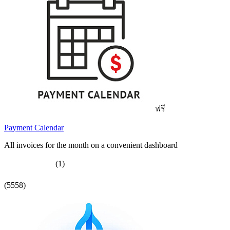
ฟรี
Payment Calendar
All invoices for the month on a convenient dashboard
(1)
(5558)