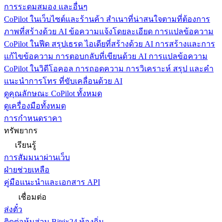
การระดมสมอง และอื่นๆ
CoPilot ในเว็บไซต์และร้านค้า
สำเนาที่น่าสนใจตามที่ต้องการ
ภาพที่สร้างด้วย AI ข้อความแจ้งโดยละเอียด การแปลข้อความ
CoPilot ในฟีด
สรุปเธรด ไอเดียที่สร้างด้วย AI การสร้างและการ
แก้ไขข้อความ การตอบกลับที่เขียนด้วย AI การแปลข้อความ
CoPilot ในวิดีโอคอล
การถอดความ การวิเคราะห์ สรุป และคำ
แนะนำการโทร ที่ขับเคลื่อนด้วย AI
ดูคุณลักษณะ CoPilot ทั้งหมด
ดูเครื่องมือทั้งหมด
การกำหนดราคา
ทรัพยากร
เรียนรู้
การสัมมนาผ่านเว็บ
ฝ่ายช่วยเหลือ
คู่มือแนะนำและเอกสาร API
เชื่อมต่อ
ส่งตั๋ว
ติดต่อหุ้นส่วน Bitrix24 ท้องถิ่น