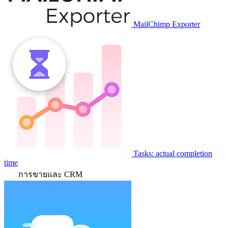
MailChimp Exporter
Tasks: actual completion
time
การขายและ CRM