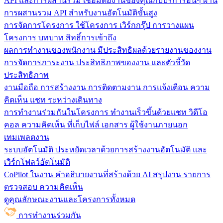
API และการผสานรวม
เชื่อมต่องานของคุณกับบริการอื่นๆ ผ่าน
การผสานรวม API สำหรับงานอัตโนมัติขั้นสูง
การจัดการโครงการ
ใช้โครงการ เวิร์กกรุ๊ป การวางแผน
โครงการ บทบาท สิทธิ์การเข้าถึง
ผลการทำงานของพนักงาน
มีประสิทธิผลด้วยรายงานของงาน
การจัดการภาระงาน ประสิทธิภาพของงาน และตัวชี้วัด
ประสิทธิภาพ
งานมือถือ
การสร้างงาน การติดตามงาน การแจ้งเตือน ความ
คิดเห็น แชท ระหว่างเดินทาง
การทำงานร่วมกันในโครงการ
ทํางานเร็วขึ้นด้วยแชท วิดีโอ
คอล ความคิดเห็น ที่เก็บไฟล์ เอกสาร ผู้ใช้งานภายนอก
เทมเพลตงาน
ระบบอัตโนมัติ
ประหยัดเวลาด้วยการสร้างงานอัตโนมัติ และ
เวิร์กโฟลว์อัตโนมัติ
CoPilot ในงาน
คำอธิบายงานที่สร้างด้วย AI สรุปงาน รายการ
ตรวจสอบ ความคิดเห็น
ดูคุณลักษณะงานและโครงการทั้งหมด
การทำงานร่วมกัน