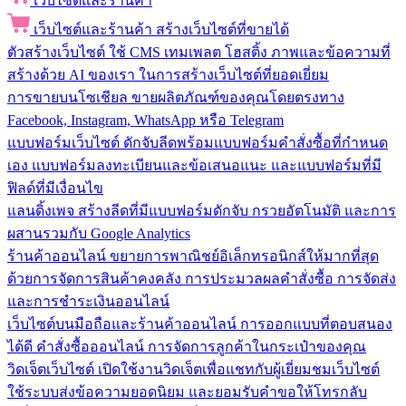
เว็บไซต์และร้านค้า
เว็บไซต์และร้านค้า
สร้างเว็บไซต์ที่ขายได้
ตัวสร้างเว็บไซต์
ใช้ CMS เทมเพลต โฮสติ้ง ภาพและข้อความที่
สร้างด้วย AI ของเรา ในการสร้างเว็บไซต์ที่ยอดเยี่ยม
การขายบนโซเชียล
ขายผลิตภัณฑ์ของคุณโดยตรงทาง
Facebook, Instagram, WhatsApp หรือ Telegram
แบบฟอร์มเว็บไซต์
ดักจับลีดพร้อมแบบฟอร์มคำสั่งซื้อที่กำหนด
เอง แบบฟอร์มลงทะเบียนและข้อเสนอแนะ และแบบฟอร์มที่มี
ฟิลด์ที่มีเงื่อนไข
แลนดิ้งเพจ
สร้างลีดที่มีแบบฟอร์มดักจับ กรวยอัตโนมัติ และการ
ผสานรวมกับ Google Analytics
ร้านค้าออนไลน์
ขยายการพาณิชย์อิเล็กทรอนิกส์ให้มากที่สุด
ด้วยการจัดการสินค้าคงคลัง การประมวลผลคำสั่งซื้อ การจัดส่ง
และการชำระเงินออนไลน์
เว็บไซต์บนมือถือและร้านค้าออนไลน์
การออกแบบที่ตอบสนอง
ได้ดี คำสั่งซื้อออนไลน์ การจัดการลูกค้าในกระเป๋าของคุณ
วิดเจ็ตเว็บไซต์
เปิดใช้งานวิดเจ็ตเพื่อแชทกับผู้เยี่ยมชมเว็บไซต์
ใช้ระบบส่งข้อความยอดนิยม และยอมรับคำขอให้โทรกลับ