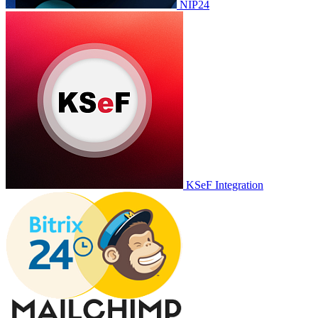
NIP24
KSeF Integration