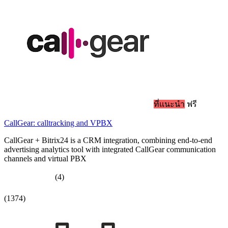
ที่แนะนำ
ฟรี
CallGear: calltracking and VPBX
CallGear + Bitrix24 is a CRM integration, combining end-to-end
advertising analytics tool with integrated CallGear communication
channels and virtual PBX
(4)
(1374)