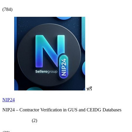
(784)
ฟรี
NIP24
NIP24 – Contractor Verification in GUS and CEIDG Databases
(2)