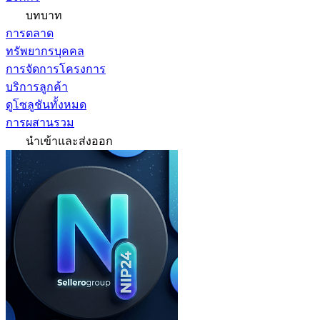
บทบาท
การตลาด
ทรัพยากรบุคคล
การจัดการโครงการ
บริการลูกค้า
ดูโซลูชันทั้งหมด
การผสานรวม
นำเข้าและส่งออก