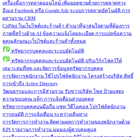
เครื่องมือการตลาดออนไลน์
เพิ่มยอดขายด้วยการตลาดทาง
อีเมล Facebook หรือ Google Ads ระบบการตลาดอัตโนมัติ การ
ผสานรวม CRM
CoPilot ในเว็บไซต์และร้านค้า
สำเนาที่น่าสนใจตามที่ต้องการ
ภาพที่สร้างด้วย AI ข้อความแจ้งโดยละเอียด การแปลข้อความ
ดูคุณลักษณะเว็บไซต์และร้านค้าทั้งหมด
ทรัพยากรบุคคลและระบบอัตโนมัติ
ทรัพยากรบุคคลและระบบอัตโนมัติ
ปรับเวิร์กโฟลว์ให้
เหมาะสมที่สุด และจัดการข้อมูลทรัพยากรบุคคล
การจัดการพนักงาน
ใช้โปรไฟล์พนักงาน โครงสร้างบริษัท สิทธิ์
การเข้าถึง Active Directory
วัฒนธรรมและการมีส่วนร่วม
รับข่าวบริษัท โพล ป้ายแสดง
ความขอบคุณ แท็ก การแจ้งเตือนส่วนบุคคล
ทรัพยากรบุคคลบนมือถือ
แชท วิดีโอคอล โปรไฟล์พนักงาน
การอนุมัติ การแจ้งเตือน ระหว่างเดินทาง
การจัดการการทำงาน
ติดตามผลการทำงานของพนักงานด้วย
KPI รายงานการทำงาน มุมมองผู้ควบคุมดูแล