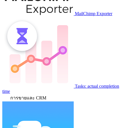
MailChimp Exporter
Tasks: actual completion
time
การขายและ CRM