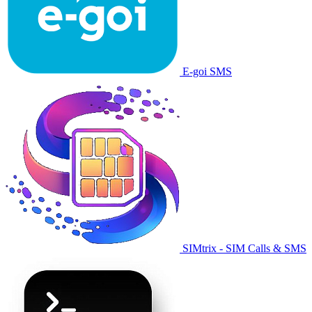
E-goi SMS
SIMtrix - SIM Calls & SMS