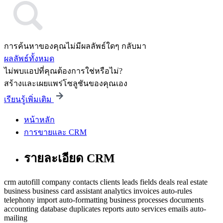
การค้นหาของคุณไม่มีผลลัพธ์ใดๆ กลับมา
ผลลัพธ์ทั้งหมด
ไม่พบแอปที่คุณต้องการใช่หรือไม่?
สร้างและเผยแพร่โซลูชันของคุณเอง
เรียนรู้เพิ่มเติม
หน้าหลัก
การขายและ CRM
รายละเอียด CRM
crm
autofill
company
contacts
clients
leads
fields
deals
real estate
business
business card
assistant
analytics
invoices
auto-rules
telephony
import
auto-formatting
business processes
documents
accounting
database
duplicates
reports
auto
services
emails
auto-
mailing