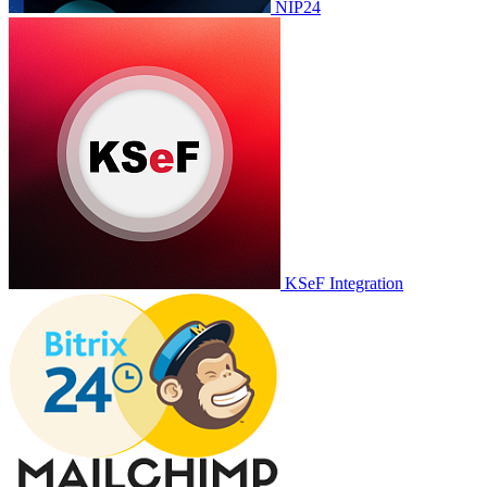
NIP24
KSeF Integration