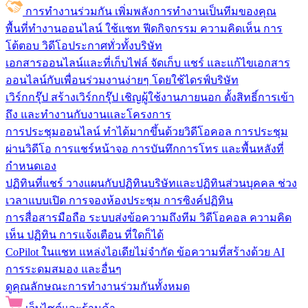
การทำงานร่วมกัน
เพิ่มพลังการทำงานเป็นทีมของคุณ
พื้นที่ทำงานออนไลน์
ใช้แชท ฟีดกิจกรรม ความคิดเห็น การ
โต้ตอบ วิดีโอประกาศทั่วทั้งบริษัท
เอกสารออนไลน์และที่เก็บไฟล์
จัดเก็บ แชร์ และแก้ไขเอกสาร
ออนไลน์กับเพื่อนร่วมงานง่ายๆ โดยใช้ไดรฟ์บริษัท
เวิร์กกรุ๊ป
สร้างเวิร์กกรุ๊ป เชิญผู้ใช้งานภายนอก ตั้งสิทธิ์การเข้า
ถึง และทำงานกับงานและโครงการ
การประชุมออนไลน์
ทำได้มากขึ้นด้วยวิดีโอคอล การประชุม
ผ่านวิดีโอ การแชร์หน้าจอ การบันทึกการโทร และพื้นหลังที่
กำหนดเอง
ปฏิทินที่แชร์
วางแผนกับปฏิทินบริษัทและปฏิทินส่วนบุคคล ช่วง
เวลาแบบเปิด การจองห้องประชุม การซิงค์ปฏิทิน
การสื่อสารมือถือ
ระบบส่งข้อความถึงทีม วิดีโอคอล ความคิด
เห็น ปฏิทิน การแจ้งเตือน ที่ใดก็ได้
CoPilot ในแชท
แหล่งไอเดียไม่จำกัด ข้อความที่สร้างด้วย AI
การระดมสมอง และอื่นๆ
ดูคุณลักษณะการทำงานร่วมกันทั้งหมด