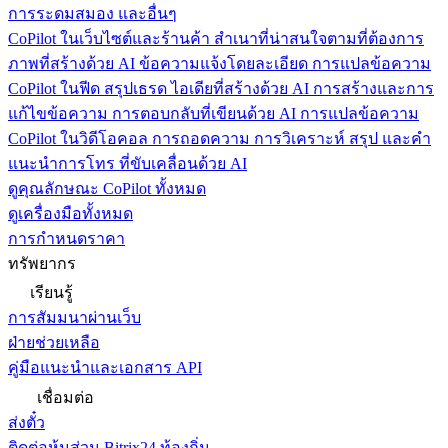
การระดมสมอง และอื่นๆ
CoPilot ในเว็บไซต์และร้านค้า
สำเนาที่น่าสนใจตามที่ต้องการ
ภาพที่สร้างด้วย AI ข้อความแจ้งโดยละเอียด การแปลข้อความ
CoPilot ในฟีด
สรุปเธรด ไอเดียที่สร้างด้วย AI การสร้างและการ
แก้ไขข้อความ การตอบกลับที่เขียนด้วย AI การแปลข้อความ
CoPilot ในวิดีโอคอล
การถอดความ การวิเคราะห์ สรุป และคำ
แนะนำการโทร ที่ขับเคลื่อนด้วย AI
ดูคุณลักษณะ CoPilot ทั้งหมด
ดูเครื่องมือทั้งหมด
การกำหนดราคา
ทรัพยากร
เรียนรู้
การสัมมนาผ่านเว็บ
ฝ่ายช่วยเหลือ
คู่มือแนะนำและเอกสาร API
เชื่อมต่อ
ส่งตั๋ว
ติดต่อหุ้นส่วน Bitrix24 ท้องถิ่น