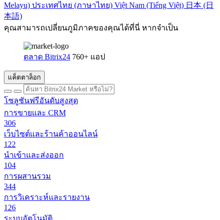
Melayu)
ประเทศไทย (ภาษาไทย)
Việt Nam (Tiếng Việt)
日本 (日
本語)
คุณสามารถเปลี่ยนภูมิภาคของคุณได้ที่นี่ หากจำเป็น
ตลาด Bitrix24
760+ แอป
แค็ตตาล็อก
โซลูชันฟรีอันดับสูงสุด
การขายและ CRM
306
เว็บไซต์และร้านค้าออนไลน์
122
นำเข้าและส่งออก
104
การผสานรวม
344
การวิเคราะห์และรายงาน
126
ระบบอัตโนมัติ