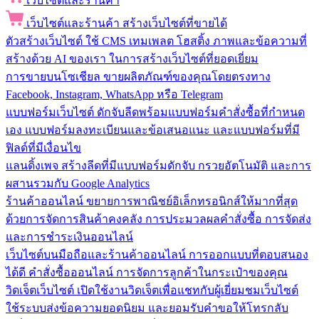
เว็บไซต์และร้านค้า
เว็บไซต์และร้านค้า
สร้างเว็บไซต์ที่ขายได้
ตัวสร้างเว็บไซต์
ใช้ CMS เทมเพลต โฮสติ้ง ภาพและข้อความที่
สร้างด้วย AI ของเรา ในการสร้างเว็บไซต์ที่ยอดเยี่ยม
การขายบนโซเชียล
ขายผลิตภัณฑ์ของคุณโดยตรงทาง
Facebook, Instagram, WhatsApp หรือ Telegram
แบบฟอร์มเว็บไซต์
ดักจับลีดพร้อมแบบฟอร์มคำสั่งซื้อที่กำหนด
เอง แบบฟอร์มลงทะเบียนและข้อเสนอแนะ และแบบฟอร์มที่มี
ฟิลด์ที่มีเงื่อนไข
แลนดิ้งเพจ
สร้างลีดที่มีแบบฟอร์มดักจับ กรวยอัตโนมัติ และการ
ผสานรวมกับ Google Analytics
ร้านค้าออนไลน์
ขยายการพาณิชย์อิเล็กทรอนิกส์ให้มากที่สุด
ด้วยการจัดการสินค้าคงคลัง การประมวลผลคำสั่งซื้อ การจัดส่ง
และการชำระเงินออนไลน์
เว็บไซต์บนมือถือและร้านค้าออนไลน์
การออกแบบที่ตอบสนอง
ได้ดี คำสั่งซื้อออนไลน์ การจัดการลูกค้าในกระเป๋าของคุณ
วิดเจ็ตเว็บไซต์
เปิดใช้งานวิดเจ็ตเพื่อแชทกับผู้เยี่ยมชมเว็บไซต์
ใช้ระบบส่งข้อความยอดนิยม และยอมรับคำขอให้โทรกลับ