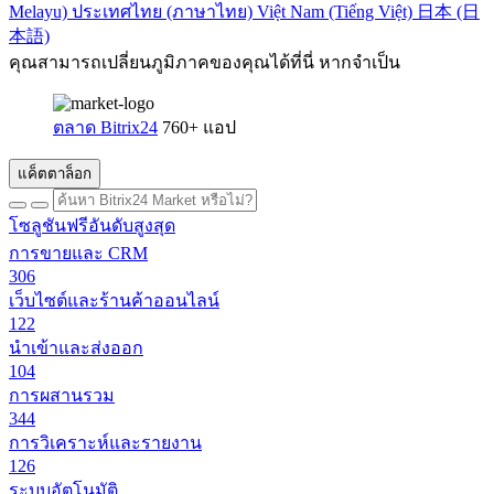
Melayu)
ประเทศไทย (ภาษาไทย)
Việt Nam (Tiếng Việt)
日本 (日
本語)
คุณสามารถเปลี่ยนภูมิภาคของคุณได้ที่นี่ หากจำเป็น
ตลาด Bitrix24
760+ แอป
แค็ตตาล็อก
โซลูชันฟรีอันดับสูงสุด
การขายและ CRM
306
เว็บไซต์และร้านค้าออนไลน์
122
นำเข้าและส่งออก
104
การผสานรวม
344
การวิเคราะห์และรายงาน
126
ระบบอัตโนมัติ