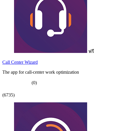
ฟรี
Call Center Wizard
The app for call-center work optimization
(0)
(6735)