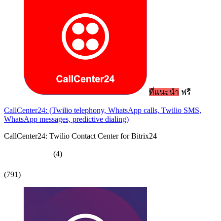
ที่แนะนำ
ฟรี
CallCenter24: (Twilio telephony, WhatsApp calls, Twilio SMS,
WhatsApp messages, predictive dialing)
CallCenter24: Twilio Contact Center for Bitrix24
(4)
(791)