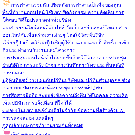
การทำงานร่วมกัน
เพิ่มพลังการทำงานเป็นทีมของคุณ
พื้นที่ทำงานออนไลน์
ใช้แชท ฟีดกิจกรรม ความคิดเห็น การ
โต้ตอบ วิดีโอประกาศทั่วทั้งบริษัท
เอกสารออนไลน์และที่เก็บไฟล์
จัดเก็บ แชร์ และแก้ไขเอกสาร
ออนไลน์กับเพื่อนร่วมงานง่ายๆ โดยใช้ไดรฟ์บริษัท
เวิร์กกรุ๊ป
สร้างเวิร์กกรุ๊ป เชิญผู้ใช้งานภายนอก ตั้งสิทธิ์การเข้า
ถึง และทำงานกับงานและโครงการ
การประชุมออนไลน์
ทำได้มากขึ้นด้วยวิดีโอคอล การประชุม
ผ่านวิดีโอ การแชร์หน้าจอ การบันทึกการโทร และพื้นหลังที่
กำหนดเอง
ปฏิทินที่แชร์
วางแผนกับปฏิทินบริษัทและปฏิทินส่วนบุคคล ช่วง
เวลาแบบเปิด การจองห้องประชุม การซิงค์ปฏิทิน
การสื่อสารมือถือ
ระบบส่งข้อความถึงทีม วิดีโอคอล ความคิด
เห็น ปฏิทิน การแจ้งเตือน ที่ใดก็ได้
CoPilot ในแชท
แหล่งไอเดียไม่จำกัด ข้อความที่สร้างด้วย AI
การระดมสมอง และอื่นๆ
ดูคุณลักษณะการทำงานร่วมกันทั้งหมด