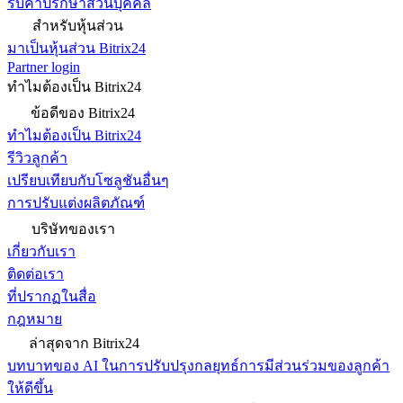
รับคำปรึกษาส่วนบุคคล
สำหรับหุ้นส่วน
มาเป็นหุ้นส่วน Bitrix24
Partner login
ทำไมต้องเป็น Bitrix24
ข้อดีของ Bitrix24
ทำไมต้องเป็น Bitrix24
รีวิวลูกค้า
เปรียบเทียบกับโซลูชันอื่นๆ
การปรับแต่งผลิตภัณฑ์
บริษัทของเรา
เกี่ยวกับเรา
ติดต่อเรา
ที่ปรากฏในสื่อ
กฎหมาย
ล่าสุดจาก Bitrix24
บทบาทของ AI ในการปรับปรุงกลยุทธ์การมีส่วนร่วมของลูกค้า
ให้ดีขึ้น