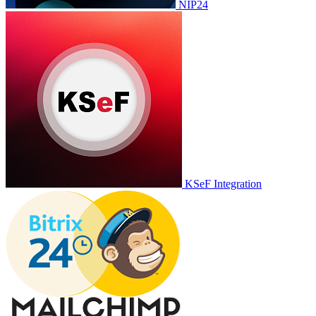
NIP24
KSeF Integration