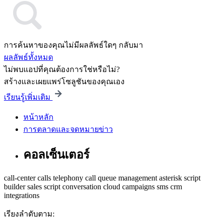
การค้นหาของคุณไม่มีผลลัพธ์ใดๆ กลับมา
ผลลัพธ์ทั้งหมด
ไม่พบแอปที่คุณต้องการใช่หรือไม่?
สร้างและเผยแพร่โซลูชันของคุณเอง
เรียนรู้เพิ่มเติม
หน้าหลัก
การตลาดและจดหมายข่าว
คอลเซ็นเตอร์
call-center
calls
telephony
call queue management
asterisk
script
builder
sales script
conversation
cloud
campaigns
sms
crm
integrations
เรียงลำดับตาม: