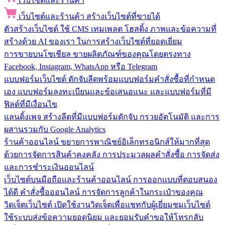
เว็บไซต์และร้านค้า
เว็บไซต์และร้านค้า
สร้างเว็บไซต์ที่ขายได้
ตัวสร้างเว็บไซต์
ใช้ CMS เทมเพลต โฮสติ้ง ภาพและข้อความที่
สร้างด้วย AI ของเรา ในการสร้างเว็บไซต์ที่ยอดเยี่ยม
การขายบนโซเชียล
ขายผลิตภัณฑ์ของคุณโดยตรงทาง
Facebook, Instagram, WhatsApp หรือ Telegram
แบบฟอร์มเว็บไซต์
ดักจับลีดพร้อมแบบฟอร์มคำสั่งซื้อที่กำหนด
เอง แบบฟอร์มลงทะเบียนและข้อเสนอแนะ และแบบฟอร์มที่มี
ฟิลด์ที่มีเงื่อนไข
แลนดิ้งเพจ
สร้างลีดที่มีแบบฟอร์มดักจับ กรวยอัตโนมัติ และการ
ผสานรวมกับ Google Analytics
ร้านค้าออนไลน์
ขยายการพาณิชย์อิเล็กทรอนิกส์ให้มากที่สุด
ด้วยการจัดการสินค้าคงคลัง การประมวลผลคำสั่งซื้อ การจัดส่ง
และการชำระเงินออนไลน์
เว็บไซต์บนมือถือและร้านค้าออนไลน์
การออกแบบที่ตอบสนอง
ได้ดี คำสั่งซื้อออนไลน์ การจัดการลูกค้าในกระเป๋าของคุณ
วิดเจ็ตเว็บไซต์
เปิดใช้งานวิดเจ็ตเพื่อแชทกับผู้เยี่ยมชมเว็บไซต์
ใช้ระบบส่งข้อความยอดนิยม และยอมรับคำขอให้โทรกลับ