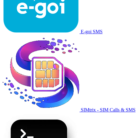
E-goi SMS
SIMtrix - SIM Calls & SMS