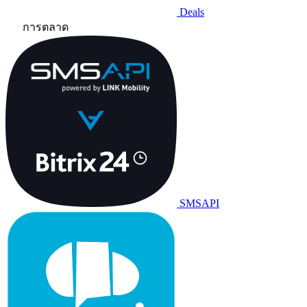
Deals
การตลาด
SMSAPI