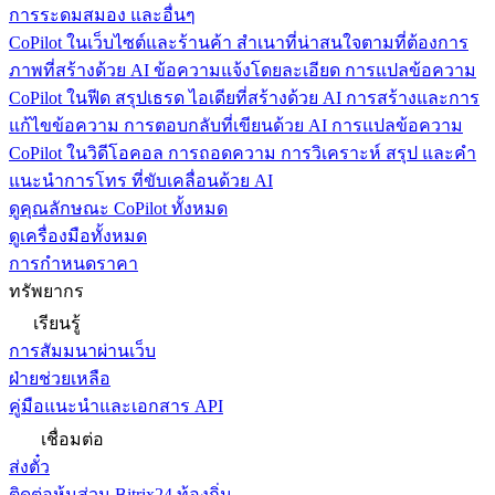
การระดมสมอง และอื่นๆ
CoPilot ในเว็บไซต์และร้านค้า
สำเนาที่น่าสนใจตามที่ต้องการ
ภาพที่สร้างด้วย AI ข้อความแจ้งโดยละเอียด การแปลข้อความ
CoPilot ในฟีด
สรุปเธรด ไอเดียที่สร้างด้วย AI การสร้างและการ
แก้ไขข้อความ การตอบกลับที่เขียนด้วย AI การแปลข้อความ
CoPilot ในวิดีโอคอล
การถอดความ การวิเคราะห์ สรุป และคำ
แนะนำการโทร ที่ขับเคลื่อนด้วย AI
ดูคุณลักษณะ CoPilot ทั้งหมด
ดูเครื่องมือทั้งหมด
การกำหนดราคา
ทรัพยากร
เรียนรู้
การสัมมนาผ่านเว็บ
ฝ่ายช่วยเหลือ
คู่มือแนะนำและเอกสาร API
เชื่อมต่อ
ส่งตั๋ว
ติดต่อหุ้นส่วน Bitrix24 ท้องถิ่น