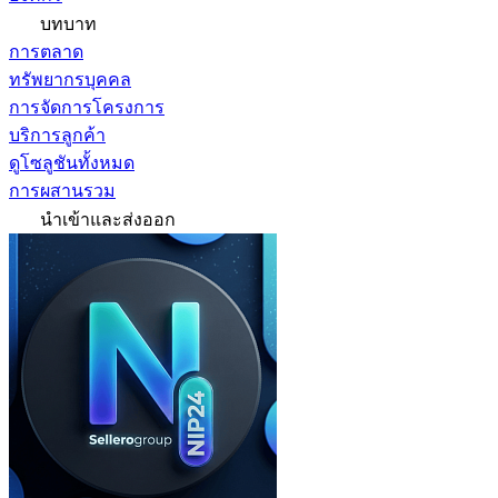
บทบาท
การตลาด
ทรัพยากรบุคคล
การจัดการโครงการ
บริการลูกค้า
ดูโซลูชันทั้งหมด
การผสานรวม
นำเข้าและส่งออก