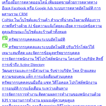
เครื่องมือการตลาดออนไลน์
เพิ่มยอดขายด้วยการตลาดทาง
อีเมล Facebook หรือ Google Ads ระบบการตลาดอัตโนมัติ การ
ผสานรวม CRM
CoPilot ในเว็บไซต์และร้านค้า
สำเนาที่น่าสนใจตามที่ต้องการ
ภาพที่สร้างด้วย AI ข้อความแจ้งโดยละเอียด การแปลข้อความ
ดูคุณลักษณะเว็บไซต์และร้านค้าทั้งหมด
ทรัพยากรบุคคลและระบบอัตโนมัติ
ทรัพยากรบุคคลและระบบอัตโนมัติ
ปรับเวิร์กโฟลว์ให้
เหมาะสมที่สุด และจัดการข้อมูลทรัพยากรบุคคล
การจัดการพนักงาน
ใช้โปรไฟล์พนักงาน โครงสร้างบริษัท สิทธิ์
การเข้าถึง Active Directory
วัฒนธรรมและการมีส่วนร่วม
รับข่าวบริษัท โพล ป้ายแสดง
ความขอบคุณ แท็ก การแจ้งเตือนส่วนบุคคล
ทรัพยากรบุคคลบนมือถือ
แชท วิดีโอคอล โปรไฟล์พนักงาน
การอนุมัติ การแจ้งเตือน ระหว่างเดินทาง
การจัดการการทำงาน
ติดตามผลการทำงานของพนักงานด้วย
KPI รายงานการทำงาน มุมมองผู้ควบคุมดูแล