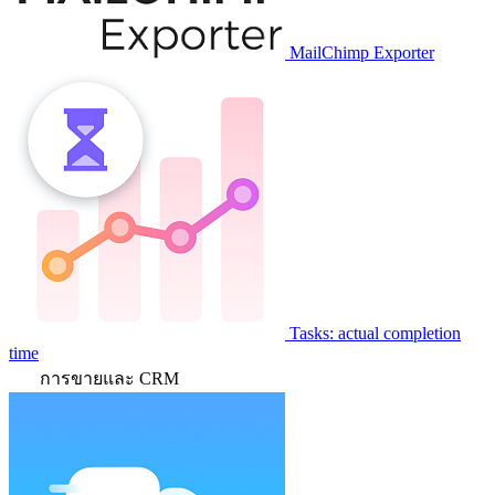
MailChimp Exporter
Tasks: actual completion
time
การขายและ CRM