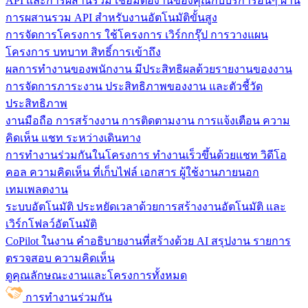
API และการผสานรวม
เชื่อมต่องานของคุณกับบริการอื่นๆ ผ่าน
การผสานรวม API สำหรับงานอัตโนมัติขั้นสูง
การจัดการโครงการ
ใช้โครงการ เวิร์กกรุ๊ป การวางแผน
โครงการ บทบาท สิทธิ์การเข้าถึง
ผลการทำงานของพนักงาน
มีประสิทธิผลด้วยรายงานของงาน
การจัดการภาระงาน ประสิทธิภาพของงาน และตัวชี้วัด
ประสิทธิภาพ
งานมือถือ
การสร้างงาน การติดตามงาน การแจ้งเตือน ความ
คิดเห็น แชท ระหว่างเดินทาง
การทำงานร่วมกันในโครงการ
ทํางานเร็วขึ้นด้วยแชท วิดีโอ
คอล ความคิดเห็น ที่เก็บไฟล์ เอกสาร ผู้ใช้งานภายนอก
เทมเพลตงาน
ระบบอัตโนมัติ
ประหยัดเวลาด้วยการสร้างงานอัตโนมัติ และ
เวิร์กโฟลว์อัตโนมัติ
CoPilot ในงาน
คำอธิบายงานที่สร้างด้วย AI สรุปงาน รายการ
ตรวจสอบ ความคิดเห็น
ดูคุณลักษณะงานและโครงการทั้งหมด
การทำงานร่วมกัน