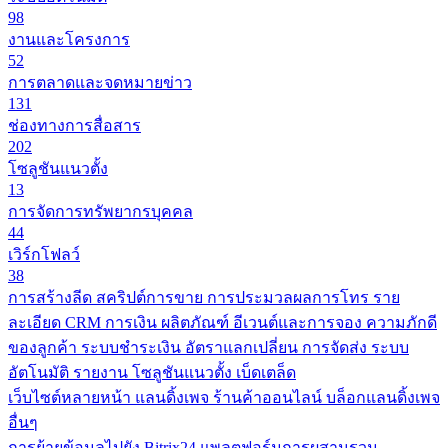
98
งานและโครงการ
52
การตลาดและจดหมายข่าว
131
ช่องทางการสื่อสาร
202
โซลูชันแนวตั้ง
13
การจัดการทรัพยากรบุคคล
44
เวิร์กโฟลว์
38
การสร้างลีด
สคริปต์การขาย
การประมวลผลการโทร
ราย
ละเอียด CRM
การเงิน
ผลิตภัณฑ์
อีเวนต์และการจอง
ความภักดี
ของลูกค้า
ระบบชำระเงิน
อัตราแลกเปลี่ยน
การจัดส่ง
ระบบ
อัตโนมัติ
รายงาน
โซลูชันแนวตั้ง
เบ็ดเตล็ด
เว็บไซต์หลายหน้า
แลนดิ้งเพจ
ร้านค้าออนไลน์
บล็อกแลนดิ้งเพจ
อื่นๆ
การย้ายข้อมูลไปยัง Bitrix24
แพลตฟอร์มการผสานรวม