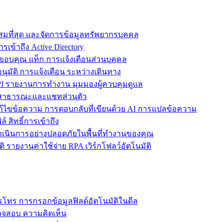
ะสมที่สุด และจัดการข้อมูลทรัพยากรบุคคล
รเข้าถึง Active Directory
ขอบคุณ แท็ก การแจ้งเตือนส่วนบุคคล
ุมัติ การแจ้งเตือน ระหว่างเดินทาง
 รายงานการทำงาน มุมมองผู้ควบคุมดูแล
ชทสาธารณะและแชทส่วนตัว
แก้ไขข้อความ การตอบกลับที่เขียนด้วย AI การแปลข้อความ
 สิทธิ์การเข้าถึง
ะดำเนินการอย่างปลอดภัยในพื้นที่ทำงานของคุณ
ิ รายงานค่าใช้จ่าย RPA เวิร์กโฟลว์อัตโนมัติ
โทร การกรอกข้อมูลฟิลด์อัตโนมัติในดีล
รวจสอบ ความคิดเห็น