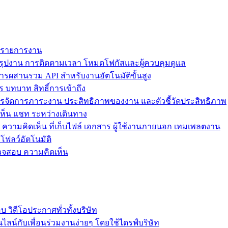
ม รายการงาน
ุปงาน การติดตามเวลา โหมดโฟกัสและผู้ควบคุมดูแล
การผสานรวม API สำหรับงานอัตโนมัติขั้นสูง
 บทบาท สิทธิ์การเข้าถึง
รจัดการภาระงาน ประสิทธิภาพของงาน และตัวชี้วัดประสิทธิภาพ
ห็น แชท ระหว่างเดินทาง
ล ความคิดเห็น ที่เก็บไฟล์ เอกสาร ผู้ใช้งานภายนอก เทมเพลตงาน
โฟลว์อัตโนมัติ
รวจสอบ ความคิดเห็น
วิดีโอประกาศทั่วทั้งบริษัท
ไลน์กับเพื่อนร่วมงานง่ายๆ โดยใช้ไดรฟ์บริษัท