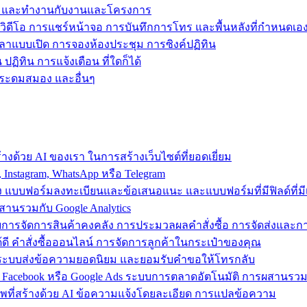
ข้าถึง และทำงานกับงานและโครงการ
วิดีโอ การแชร์หน้าจอ การบันทึกการโทร และพื้นหลังที่กำหนดเอ
วลาแบบเปิด การจองห้องประชุม การซิงค์ปฏิทิน
ฏิทิน การแจ้งเตือน ที่ใดก็ได้
ารระดมสมอง และอื่นๆ
งด้วย AI ของเรา ในการสร้างเว็บไซต์ที่ยอดเยี่ยม
nstagram, WhatsApp หรือ Telegram
อง แบบฟอร์มลงทะเบียนและข้อเสนอแนะ และแบบฟอร์มที่มีฟิลด์ที่มีเ
สานรวมกับ Google Analytics
้วยการจัดการสินค้าคงคลัง การประมวลผลคำสั่งซื้อ การจัดส่งและ
ี คำสั่งซื้อออนไลน์ การจัดการลูกค้าในกระเป๋าของคุณ
ต์ ใช้ระบบส่งข้อความยอดนิยม และยอมรับคำขอให้โทรกลับ
 Facebook หรือ Google Ads ระบบการตลาดอัตโนมัติ การผสานร
าพที่สร้างด้วย AI ข้อความแจ้งโดยละเอียด การแปลข้อความ