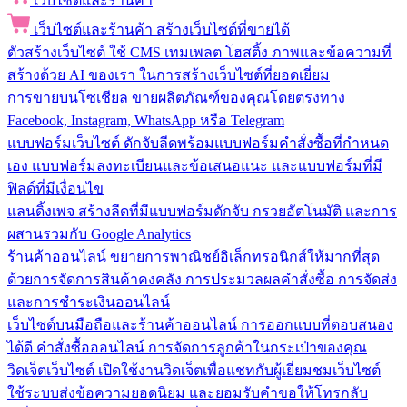
เว็บไซต์และร้านค้า
เว็บไซต์และร้านค้า
สร้างเว็บไซต์ที่ขายได้
ตัวสร้างเว็บไซต์
ใช้ CMS เทมเพลต โฮสติ้ง ภาพและข้อความที่
สร้างด้วย AI ของเรา ในการสร้างเว็บไซต์ที่ยอดเยี่ยม
การขายบนโซเชียล
ขายผลิตภัณฑ์ของคุณโดยตรงทาง
Facebook, Instagram, WhatsApp หรือ Telegram
แบบฟอร์มเว็บไซต์
ดักจับลีดพร้อมแบบฟอร์มคำสั่งซื้อที่กำหนด
เอง แบบฟอร์มลงทะเบียนและข้อเสนอแนะ และแบบฟอร์มที่มี
ฟิลด์ที่มีเงื่อนไข
แลนดิ้งเพจ
สร้างลีดที่มีแบบฟอร์มดักจับ กรวยอัตโนมัติ และการ
ผสานรวมกับ Google Analytics
ร้านค้าออนไลน์
ขยายการพาณิชย์อิเล็กทรอนิกส์ให้มากที่สุด
ด้วยการจัดการสินค้าคงคลัง การประมวลผลคำสั่งซื้อ การจัดส่ง
และการชำระเงินออนไลน์
เว็บไซต์บนมือถือและร้านค้าออนไลน์
การออกแบบที่ตอบสนอง
ได้ดี คำสั่งซื้อออนไลน์ การจัดการลูกค้าในกระเป๋าของคุณ
วิดเจ็ตเว็บไซต์
เปิดใช้งานวิดเจ็ตเพื่อแชทกับผู้เยี่ยมชมเว็บไซต์
ใช้ระบบส่งข้อความยอดนิยม และยอมรับคำขอให้โทรกลับ