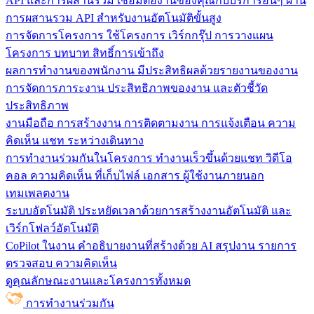
API และการผสานรวม
เชื่อมต่องานของคุณกับบริการอื่นๆ ผ่าน
การผสานรวม API สำหรับงานอัตโนมัติขั้นสูง
การจัดการโครงการ
ใช้โครงการ เวิร์กกรุ๊ป การวางแผน
โครงการ บทบาท สิทธิ์การเข้าถึง
ผลการทำงานของพนักงาน
มีประสิทธิผลด้วยรายงานของงาน
การจัดการภาระงาน ประสิทธิภาพของงาน และตัวชี้วัด
ประสิทธิภาพ
งานมือถือ
การสร้างงาน การติดตามงาน การแจ้งเตือน ความ
คิดเห็น แชท ระหว่างเดินทาง
การทำงานร่วมกันในโครงการ
ทํางานเร็วขึ้นด้วยแชท วิดีโอ
คอล ความคิดเห็น ที่เก็บไฟล์ เอกสาร ผู้ใช้งานภายนอก
เทมเพลตงาน
ระบบอัตโนมัติ
ประหยัดเวลาด้วยการสร้างงานอัตโนมัติ และ
เวิร์กโฟลว์อัตโนมัติ
CoPilot ในงาน
คำอธิบายงานที่สร้างด้วย AI สรุปงาน รายการ
ตรวจสอบ ความคิดเห็น
ดูคุณลักษณะงานและโครงการทั้งหมด
การทำงานร่วมกัน