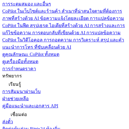
การระดมสมอง และอื่นๆ
CoPilot ในเว็บไซต์และร้านค้า
สำเนาที่น่าสนใจตามที่ต้องการ
ภาพที่สร้างด้วย AI ข้อความแจ้งโดยละเอียด การแปลข้อความ
CoPilot ในฟีด
สรุปเธรด ไอเดียที่สร้างด้วย AI การสร้างและการ
แก้ไขข้อความ การตอบกลับที่เขียนด้วย AI การแปลข้อความ
CoPilot ในวิดีโอคอล
การถอดความ การวิเคราะห์ สรุป และคำ
แนะนำการโทร ที่ขับเคลื่อนด้วย AI
ดูคุณลักษณะ CoPilot ทั้งหมด
ดูเครื่องมือทั้งหมด
การกำหนดราคา
ทรัพยากร
เรียนรู้
การสัมมนาผ่านเว็บ
ฝ่ายช่วยเหลือ
คู่มือแนะนำและเอกสาร API
เชื่อมต่อ
ส่งตั๋ว
ติดต่อหุ้นส่วน Bitrix24 ท้องถิ่น