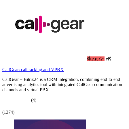
ที่แนะนำ
ฟรี
CallGear: calltracking and VPBX
CallGear + Bitrix24 is a CRM integration, combining end-to-end
advertising analytics tool with integrated CallGear communication
channels and virtual PBX
(4)
(1374)