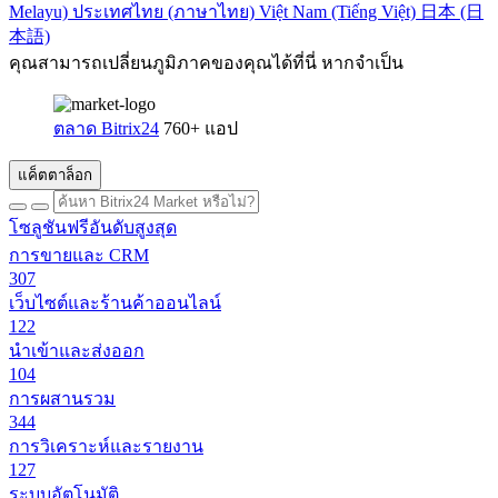
Melayu)
ประเทศไทย (ภาษาไทย)
Việt Nam (Tiếng Việt)
日本 (日
本語)
คุณสามารถเปลี่ยนภูมิภาคของคุณได้ที่นี่ หากจำเป็น
ตลาด Bitrix24
760+ แอป
แค็ตตาล็อก
โซลูชันฟรีอันดับสูงสุด
การขายและ CRM
307
เว็บไซต์และร้านค้าออนไลน์
122
นำเข้าและส่งออก
104
การผสานรวม
344
การวิเคราะห์และรายงาน
127
ระบบอัตโนมัติ