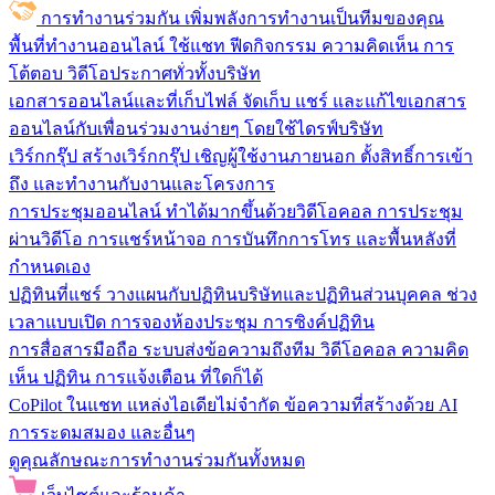
การทำงานร่วมกัน
เพิ่มพลังการทำงานเป็นทีมของคุณ
พื้นที่ทำงานออนไลน์
ใช้แชท ฟีดกิจกรรม ความคิดเห็น การ
โต้ตอบ วิดีโอประกาศทั่วทั้งบริษัท
เอกสารออนไลน์และที่เก็บไฟล์
จัดเก็บ แชร์ และแก้ไขเอกสาร
ออนไลน์กับเพื่อนร่วมงานง่ายๆ โดยใช้ไดรฟ์บริษัท
เวิร์กกรุ๊ป
สร้างเวิร์กกรุ๊ป เชิญผู้ใช้งานภายนอก ตั้งสิทธิ์การเข้า
ถึง และทำงานกับงานและโครงการ
การประชุมออนไลน์
ทำได้มากขึ้นด้วยวิดีโอคอล การประชุม
ผ่านวิดีโอ การแชร์หน้าจอ การบันทึกการโทร และพื้นหลังที่
กำหนดเอง
ปฏิทินที่แชร์
วางแผนกับปฏิทินบริษัทและปฏิทินส่วนบุคคล ช่วง
เวลาแบบเปิด การจองห้องประชุม การซิงค์ปฏิทิน
การสื่อสารมือถือ
ระบบส่งข้อความถึงทีม วิดีโอคอล ความคิด
เห็น ปฏิทิน การแจ้งเตือน ที่ใดก็ได้
CoPilot ในแชท
แหล่งไอเดียไม่จำกัด ข้อความที่สร้างด้วย AI
การระดมสมอง และอื่นๆ
ดูคุณลักษณะการทำงานร่วมกันทั้งหมด