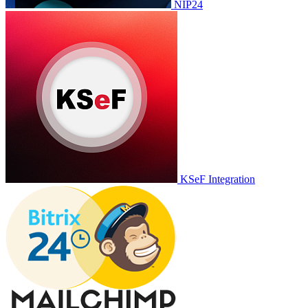
NIP24
KSeF Integration