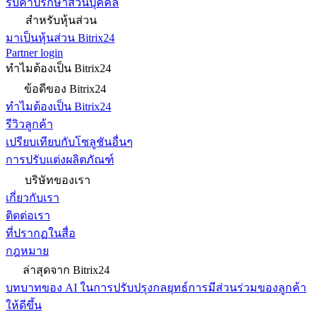
รับคำปรึกษาส่วนบุคคล
สำหรับหุ้นส่วน
มาเป็นหุ้นส่วน Bitrix24
Partner login
ทำไมต้องเป็น Bitrix24
ข้อดีของ Bitrix24
ทำไมต้องเป็น Bitrix24
รีวิวลูกค้า
เปรียบเทียบกับโซลูชันอื่นๆ
การปรับแต่งผลิตภัณฑ์
บริษัทของเรา
เกี่ยวกับเรา
ติดต่อเรา
ที่ปรากฏในสื่อ
กฎหมาย
ล่าสุดจาก Bitrix24
บทบาทของ AI ในการปรับปรุงกลยุทธ์การมีส่วนร่วมของลูกค้า
ให้ดีขึ้น