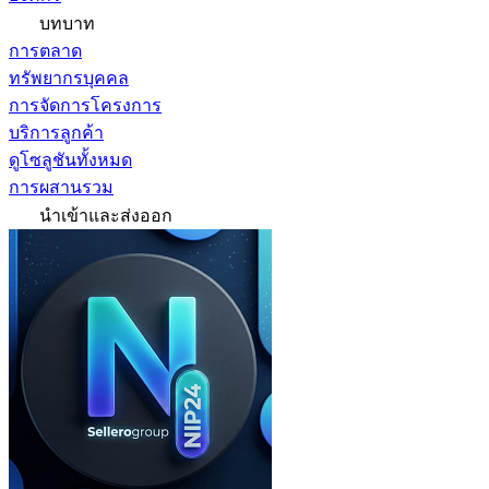
บทบาท
การตลาด
ทรัพยากรบุคคล
การจัดการโครงการ
บริการลูกค้า
ดูโซลูชันทั้งหมด
การผสานรวม
นำเข้าและส่งออก