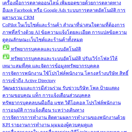
เครื่องมือการตลาดออนไลน์
เพิ่มยอดขายด้วยการตลาดทาง
อีเมล Facebook หรือ Google Ads ระบบการตลาดอัตโนมัติ การ
ผสานรวม CRM
CoPilot ในเว็บไซต์และร้านค้า
สำเนาที่น่าสนใจตามที่ต้องการ
ภาพที่สร้างด้วย AI ข้อความแจ้งโดยละเอียด การแปลข้อความ
ดูคุณลักษณะเว็บไซต์และร้านค้าทั้งหมด
ทรัพยากรบุคคลและระบบอัตโนมัติ
ทรัพยากรบุคคลและระบบอัตโนมัติ
ปรับเวิร์กโฟลว์ให้
เหมาะสมที่สุด และจัดการข้อมูลทรัพยากรบุคคล
การจัดการพนักงาน
ใช้โปรไฟล์พนักงาน โครงสร้างบริษัท สิทธิ์
การเข้าถึง Active Directory
วัฒนธรรมและการมีส่วนร่วม
รับข่าวบริษัท โพล ป้ายแสดง
ความขอบคุณ แท็ก การแจ้งเตือนส่วนบุคคล
ทรัพยากรบุคคลบนมือถือ
แชท วิดีโอคอล โปรไฟล์พนักงาน
การอนุมัติ การแจ้งเตือน ระหว่างเดินทาง
การจัดการการทำงาน
ติดตามผลการทำงานของพนักงานด้วย
KPI รายงานการทำงาน มุมมองผู้ควบคุมดูแล