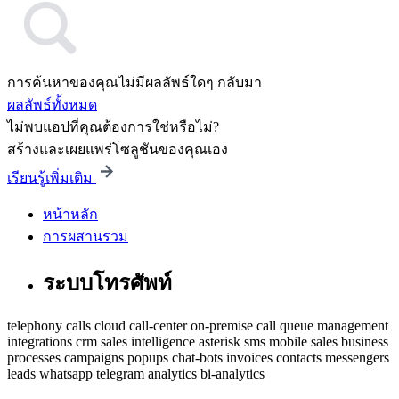
การค้นหาของคุณไม่มีผลลัพธ์ใดๆ กลับมา
ผลลัพธ์ทั้งหมด
ไม่พบแอปที่คุณต้องการใช่หรือไม่?
สร้างและเผยแพร่โซลูชันของคุณเอง
เรียนรู้เพิ่มเติม
หน้าหลัก
การผสานรวม
ระบบโทรศัพท์
telephony
calls
cloud
call-center
on-premise
call queue management
integrations
crm
sales intelligence
asterisk
sms
mobile
sales
business
processes
campaigns
popups
chat-bots
invoices
contacts
messengers
leads
whatsapp
telegram
analytics
bi-analytics