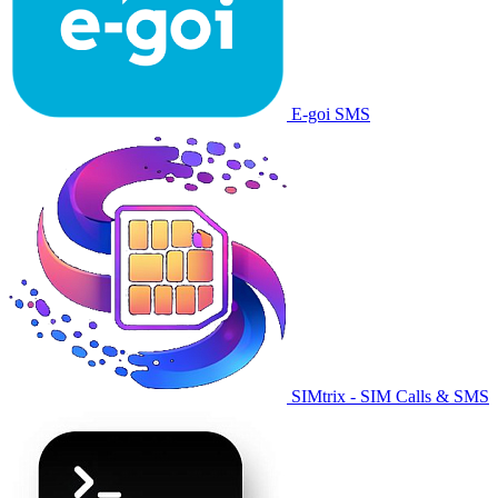
E-goi SMS
SIMtrix - SIM Calls & SMS