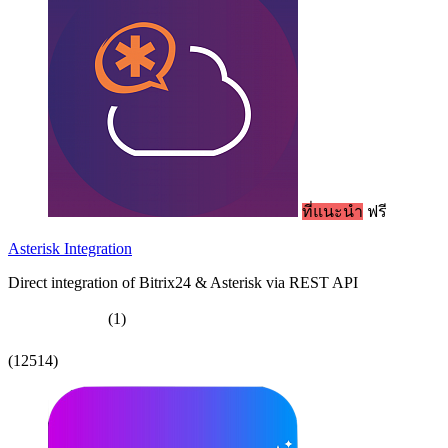
ที่แนะนำ
ฟรี
Asterisk Integration
Direct integration of Bitrix24 & Asterisk via REST API
(1)
(12514)