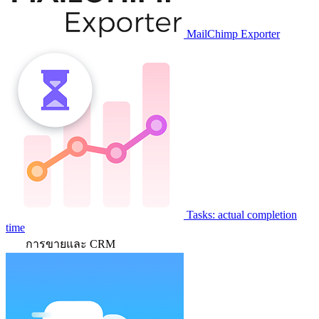
MailChimp Exporter
Tasks: actual completion
time
การขายและ CRM