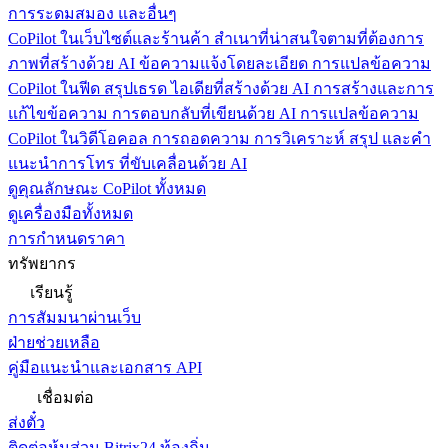
การระดมสมอง และอื่นๆ
CoPilot ในเว็บไซต์และร้านค้า
สำเนาที่น่าสนใจตามที่ต้องการ
ภาพที่สร้างด้วย AI ข้อความแจ้งโดยละเอียด การแปลข้อความ
CoPilot ในฟีด
สรุปเธรด ไอเดียที่สร้างด้วย AI การสร้างและการ
แก้ไขข้อความ การตอบกลับที่เขียนด้วย AI การแปลข้อความ
CoPilot ในวิดีโอคอล
การถอดความ การวิเคราะห์ สรุป และคำ
แนะนำการโทร ที่ขับเคลื่อนด้วย AI
ดูคุณลักษณะ CoPilot ทั้งหมด
ดูเครื่องมือทั้งหมด
การกำหนดราคา
ทรัพยากร
เรียนรู้
การสัมมนาผ่านเว็บ
ฝ่ายช่วยเหลือ
คู่มือแนะนำและเอกสาร API
เชื่อมต่อ
ส่งตั๋ว
ติดต่อหุ้นส่วน Bitrix24 ท้องถิ่น