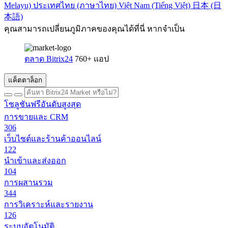
Melayu)
ประเทศไทย (ภาษาไทย)
Việt Nam (Tiếng Việt)
日本 (日
本語)
คุณสามารถเปลี่ยนภูมิภาคของคุณได้ที่นี่ หากจำเป็น
ตลาด Bitrix24
760+ แอป
แค็ตตาล็อก
โซลูชันฟรีอันดับสูงสุด
การขายและ CRM
306
เว็บไซต์และร้านค้าออนไลน์
122
นำเข้าและส่งออก
104
การผสานรวม
344
การวิเคราะห์และรายงาน
126
ระบบอัตโนมัติ