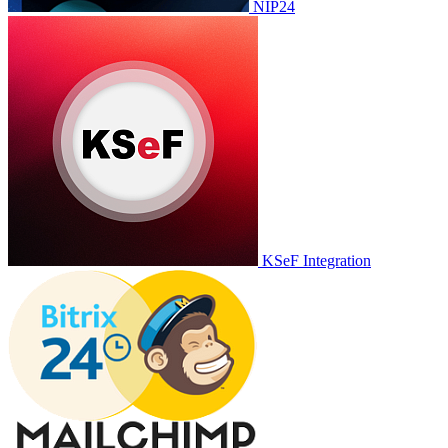
NIP24
KSeF Integration