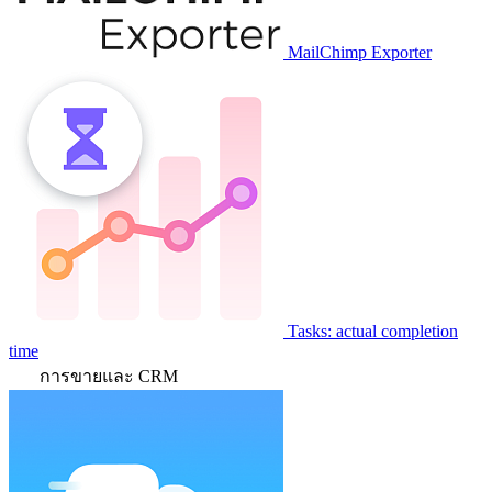
MailChimp Exporter
Tasks: actual completion
time
การขายและ CRM