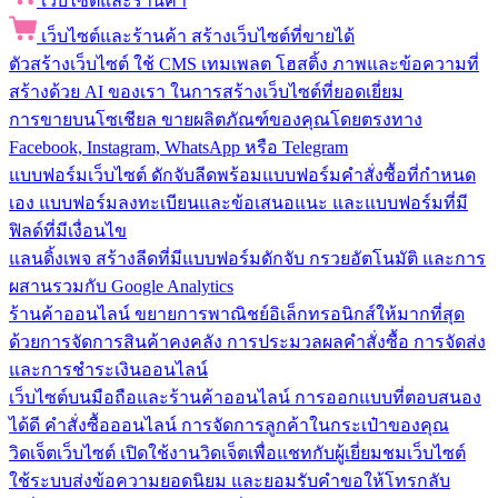
เว็บไซต์และร้านค้า
เว็บไซต์และร้านค้า
สร้างเว็บไซต์ที่ขายได้
ตัวสร้างเว็บไซต์
ใช้ CMS เทมเพลต โฮสติ้ง ภาพและข้อความที่
สร้างด้วย AI ของเรา ในการสร้างเว็บไซต์ที่ยอดเยี่ยม
การขายบนโซเชียล
ขายผลิตภัณฑ์ของคุณโดยตรงทาง
Facebook, Instagram, WhatsApp หรือ Telegram
แบบฟอร์มเว็บไซต์
ดักจับลีดพร้อมแบบฟอร์มคำสั่งซื้อที่กำหนด
เอง แบบฟอร์มลงทะเบียนและข้อเสนอแนะ และแบบฟอร์มที่มี
ฟิลด์ที่มีเงื่อนไข
แลนดิ้งเพจ
สร้างลีดที่มีแบบฟอร์มดักจับ กรวยอัตโนมัติ และการ
ผสานรวมกับ Google Analytics
ร้านค้าออนไลน์
ขยายการพาณิชย์อิเล็กทรอนิกส์ให้มากที่สุด
ด้วยการจัดการสินค้าคงคลัง การประมวลผลคำสั่งซื้อ การจัดส่ง
และการชำระเงินออนไลน์
เว็บไซต์บนมือถือและร้านค้าออนไลน์
การออกแบบที่ตอบสนอง
ได้ดี คำสั่งซื้อออนไลน์ การจัดการลูกค้าในกระเป๋าของคุณ
วิดเจ็ตเว็บไซต์
เปิดใช้งานวิดเจ็ตเพื่อแชทกับผู้เยี่ยมชมเว็บไซต์
ใช้ระบบส่งข้อความยอดนิยม และยอมรับคำขอให้โทรกลับ