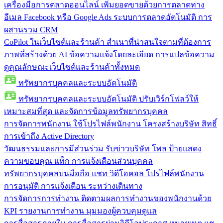
เครื่องมือการตลาดออนไลน์
เพิ่มยอดขายด้วยการตลาดทาง
อีเมล Facebook หรือ Google Ads ระบบการตลาดอัตโนมัติ การ
ผสานรวม CRM
CoPilot ในเว็บไซต์และร้านค้า
สำเนาที่น่าสนใจตามที่ต้องการ
ภาพที่สร้างด้วย AI ข้อความแจ้งโดยละเอียด การแปลข้อความ
ดูคุณลักษณะเว็บไซต์และร้านค้าทั้งหมด
ทรัพยากรบุคคลและระบบอัตโนมัติ
ทรัพยากรบุคคลและระบบอัตโนมัติ
ปรับเวิร์กโฟลว์ให้
เหมาะสมที่สุด และจัดการข้อมูลทรัพยากรบุคคล
การจัดการพนักงาน
ใช้โปรไฟล์พนักงาน โครงสร้างบริษัท สิทธิ์
การเข้าถึง Active Directory
วัฒนธรรมและการมีส่วนร่วม
รับข่าวบริษัท โพล ป้ายแสดง
ความขอบคุณ แท็ก การแจ้งเตือนส่วนบุคคล
ทรัพยากรบุคคลบนมือถือ
แชท วิดีโอคอล โปรไฟล์พนักงาน
การอนุมัติ การแจ้งเตือน ระหว่างเดินทาง
การจัดการการทำงาน
ติดตามผลการทำงานของพนักงานด้วย
KPI รายงานการทำงาน มุมมองผู้ควบคุมดูแล