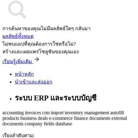
การค้นหาของคุณไม่มีผลลัพธ์ใดๆ กลับมา
ผลลัพธ์ทั้งหมด
ไม่พบแอปที่คุณต้องการใช่หรือไม่?
สร้างและเผยแพร่โซลูชันของคุณเอง
เรียนรู้เพิ่มเติม
หน้าหลัก
นำเข้าและส่งออก
ระบบ ERP และระบบบัญชี
accounting
invoices
crm
import
inventory management
autofill
products
business
deals
e-commerce
finance
documents
external
documents
company
fields
database
เรียงลำดับตาม: