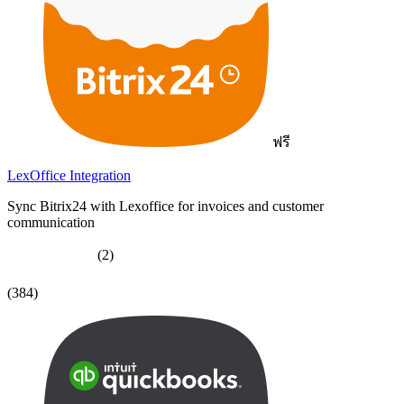
ฟรี
LexOffice Integration
Sync Bitrix24 with Lexoffice for invoices and customer
communication
(2)
(384)