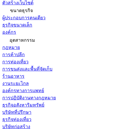
ตัวสร้างเว็บไซต์
ขนาดธุรกิจ
ผู้ประกอบการคนเดียว
ธุรกิจขนาดเล็ก
องค์กร
อุตสาหกรรม
กฎหมาย
การค้าปลีก
การท่องเที่ยว
การขนส่งและพื้นที่จัดเก็บ
ร้านอาหาร
งานระยะไกล
องค์กรทางการแพทย์
การปฏิบัติงานทางกฎหมาย
ธุรกิจอสังหาริมทรัพย์
บริษัทที่ปรึกษา
ธุรกิจท่องเที่ยว
บริษัทก่อสร้าง