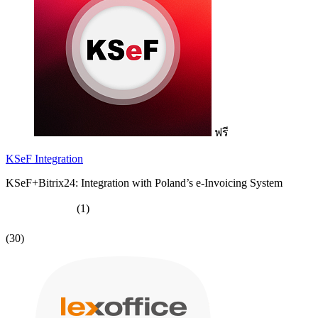
ฟรี
KSeF Integration
KSeF+Bitrix24: Integration with Poland’s e-Invoicing System
(1)
(30)