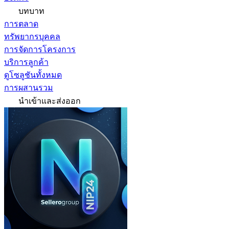
บทบาท
การตลาด
ทรัพยากรบุคคล
การจัดการโครงการ
บริการลูกค้า
ดูโซลูชันทั้งหมด
การผสานรวม
นำเข้าและส่งออก