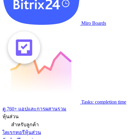
Miro Boards
Tasks: completion time
ดู 760+ แอปและการผสานรวม
หุ้นส่วน
สำหรับลูกค้า
ไดเรกทอรีหุ้นส่วน