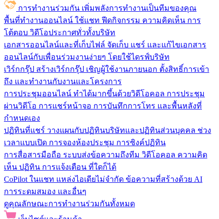
การทำงานร่วมกัน
เพิ่มพลังการทำงานเป็นทีมของคุณ
พื้นที่ทำงานออนไลน์
ใช้แชท ฟีดกิจกรรม ความคิดเห็น การ
โต้ตอบ วิดีโอประกาศทั่วทั้งบริษัท
เอกสารออนไลน์และที่เก็บไฟล์
จัดเก็บ แชร์ และแก้ไขเอกสาร
ออนไลน์กับเพื่อนร่วมงานง่ายๆ โดยใช้ไดรฟ์บริษัท
เวิร์กกรุ๊ป
สร้างเวิร์กกรุ๊ป เชิญผู้ใช้งานภายนอก ตั้งสิทธิ์การเข้า
ถึง และทำงานกับงานและโครงการ
การประชุมออนไลน์
ทำได้มากขึ้นด้วยวิดีโอคอล การประชุม
ผ่านวิดีโอ การแชร์หน้าจอ การบันทึกการโทร และพื้นหลังที่
กำหนดเอง
ปฏิทินที่แชร์
วางแผนกับปฏิทินบริษัทและปฏิทินส่วนบุคคล ช่วง
เวลาแบบเปิด การจองห้องประชุม การซิงค์ปฏิทิน
การสื่อสารมือถือ
ระบบส่งข้อความถึงทีม วิดีโอคอล ความคิด
เห็น ปฏิทิน การแจ้งเตือน ที่ใดก็ได้
CoPilot ในแชท
แหล่งไอเดียไม่จำกัด ข้อความที่สร้างด้วย AI
การระดมสมอง และอื่นๆ
ดูคุณลักษณะการทำงานร่วมกันทั้งหมด