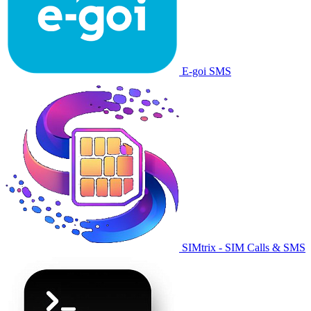
E-goi SMS
SIMtrix - SIM Calls & SMS