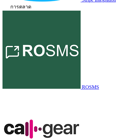
การตลาด
ROSMS