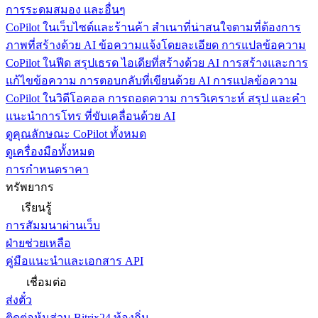
การระดมสมอง และอื่นๆ
CoPilot ในเว็บไซต์และร้านค้า
สำเนาที่น่าสนใจตามที่ต้องการ
ภาพที่สร้างด้วย AI ข้อความแจ้งโดยละเอียด การแปลข้อความ
CoPilot ในฟีด
สรุปเธรด ไอเดียที่สร้างด้วย AI การสร้างและการ
แก้ไขข้อความ การตอบกลับที่เขียนด้วย AI การแปลข้อความ
CoPilot ในวิดีโอคอล
การถอดความ การวิเคราะห์ สรุป และคำ
แนะนำการโทร ที่ขับเคลื่อนด้วย AI
ดูคุณลักษณะ CoPilot ทั้งหมด
ดูเครื่องมือทั้งหมด
การกำหนดราคา
ทรัพยากร
เรียนรู้
การสัมมนาผ่านเว็บ
ฝ่ายช่วยเหลือ
คู่มือแนะนำและเอกสาร API
เชื่อมต่อ
ส่งตั๋ว
ติดต่อหุ้นส่วน Bitrix24 ท้องถิ่น