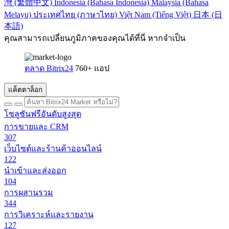
灣 (繁體中文)
Indonesia (Bahasa Indonesia)
Malaysia (Bahasa
Melayu)
ประเทศไทย (ภาษาไทย)
Việt Nam (Tiếng Việt)
日本 (日
本語)
คุณสามารถเปลี่ยนภูมิภาคของคุณได้ที่นี่ หากจำเป็น
ตลาด Bitrix24
760+ แอป
แค็ตตาล็อก
โซลูชันฟรีอันดับสูงสุด
การขายและ CRM
307
เว็บไซต์และร้านค้าออนไลน์
122
นำเข้าและส่งออก
104
การผสานรวม
344
การวิเคราะห์และรายงาน
127