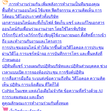
การทำงานร่วมกัน
เพิ่มพลังการทำงานเป็นทีมของคุณ
พื้นที่ทำงานออนไลน์
ใช้แชท ฟีดกิจกรรม ความคิดเห็น การ
โต้ตอบ วิดีโอประกาศทั่วทั้งบริษัท
เอกสารออนไลน์และที่เก็บไฟล์
จัดเก็บ แชร์ และแก้ไขเอกสาร
ออนไลน์กับเพื่อนร่วมงานง่ายๆ โดยใช้ไดรฟ์บริษัท
เวิร์กกรุ๊ป
สร้างเวิร์กกรุ๊ป เชิญผู้ใช้งานภายนอก ตั้งสิทธิ์การเข้า
ถึง และทำงานกับงานและโครงการ
การประชุมออนไลน์
ทำได้มากขึ้นด้วยวิดีโอคอล การประชุม
ผ่านวิดีโอ การแชร์หน้าจอ การบันทึกการโทร และพื้นหลังที่
กำหนดเอง
ปฏิทินที่แชร์
วางแผนกับปฏิทินบริษัทและปฏิทินส่วนบุคคล ช่วง
เวลาแบบเปิด การจองห้องประชุม การซิงค์ปฏิทิน
การสื่อสารมือถือ
ระบบส่งข้อความถึงทีม วิดีโอคอล ความคิด
เห็น ปฏิทิน การแจ้งเตือน ที่ใดก็ได้
CoPilot ในแชท
แหล่งไอเดียไม่จำกัด ข้อความที่สร้างด้วย AI
การระดมสมอง และอื่นๆ
ดูคุณลักษณะการทำงานร่วมกันทั้งหมด