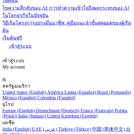
ให้ดีขึ้น
ไขความลึกลับของ AI: การทำความเข้าใจถึงผลกระทบของ AI
ในโลกธุรกิจในปัจจุบัน
วิธีเริ่มโครงการอย่างมืออาชีพ: คู่มือแนะนำขั้นสุดยอดของผู้เริ่ม
ต้น
เริ่มต้นฟรี
เข้าสู่ระบบ
เข้าสู่ระบบ
My account
th
สหรัฐอเมริกา
United States (English)
América Latina (Español)
Brasil (Português)
México (Español)
Colombia (Español)
ยุโรป
Europe (English)
Deutschland (Deutsch)
France (Français)
Polska
(Polski)
Italia (Italiano)
United Kingdom (English)
เอเชีย
India (English)
UAE (عربي)
Türkiye (Türkçe)
中国 (简体中文)
台