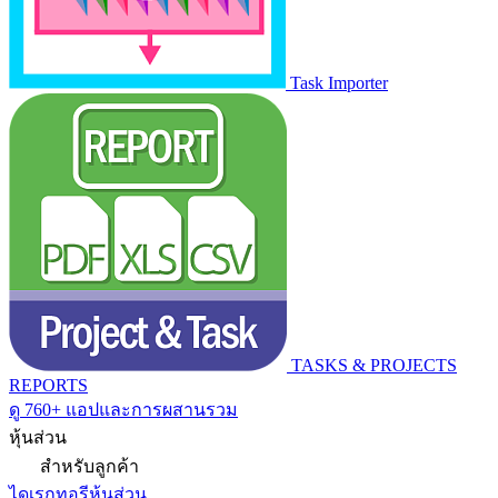
Task Importer
TASKS & PROJECTS
REPORTS
ดู 760+ แอปและการผสานรวม
หุ้นส่วน
สำหรับลูกค้า
ไดเรกทอรีหุ้นส่วน