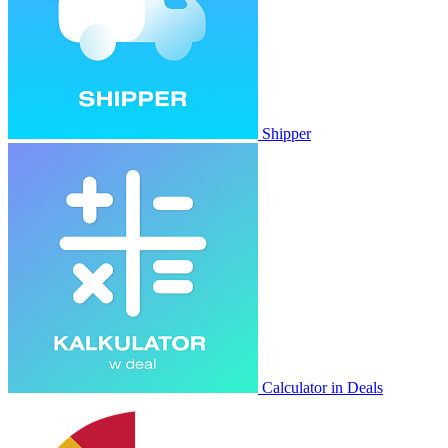
Shipper
Calculator in Deals