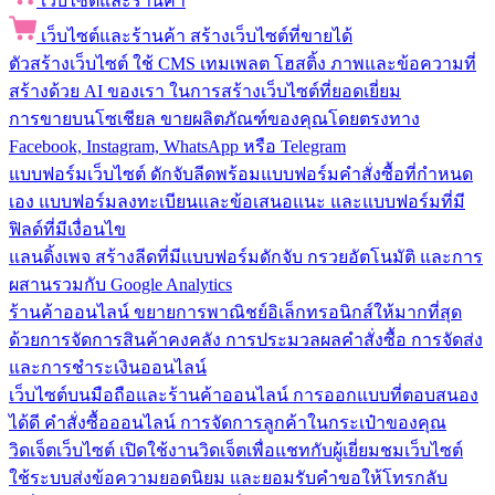
เว็บไซต์และร้านค้า
เว็บไซต์และร้านค้า
สร้างเว็บไซต์ที่ขายได้
ตัวสร้างเว็บไซต์
ใช้ CMS เทมเพลต โฮสติ้ง ภาพและข้อความที่
สร้างด้วย AI ของเรา ในการสร้างเว็บไซต์ที่ยอดเยี่ยม
การขายบนโซเชียล
ขายผลิตภัณฑ์ของคุณโดยตรงทาง
Facebook, Instagram, WhatsApp หรือ Telegram
แบบฟอร์มเว็บไซต์
ดักจับลีดพร้อมแบบฟอร์มคำสั่งซื้อที่กำหนด
เอง แบบฟอร์มลงทะเบียนและข้อเสนอแนะ และแบบฟอร์มที่มี
ฟิลด์ที่มีเงื่อนไข
แลนดิ้งเพจ
สร้างลีดที่มีแบบฟอร์มดักจับ กรวยอัตโนมัติ และการ
ผสานรวมกับ Google Analytics
ร้านค้าออนไลน์
ขยายการพาณิชย์อิเล็กทรอนิกส์ให้มากที่สุด
ด้วยการจัดการสินค้าคงคลัง การประมวลผลคำสั่งซื้อ การจัดส่ง
และการชำระเงินออนไลน์
เว็บไซต์บนมือถือและร้านค้าออนไลน์
การออกแบบที่ตอบสนอง
ได้ดี คำสั่งซื้อออนไลน์ การจัดการลูกค้าในกระเป๋าของคุณ
วิดเจ็ตเว็บไซต์
เปิดใช้งานวิดเจ็ตเพื่อแชทกับผู้เยี่ยมชมเว็บไซต์
ใช้ระบบส่งข้อความยอดนิยม และยอมรับคำขอให้โทรกลับ