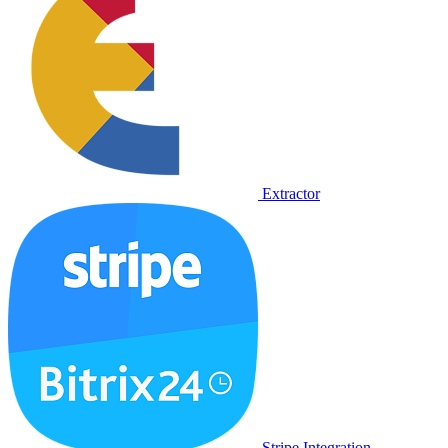
Extractor
Stripe Integration