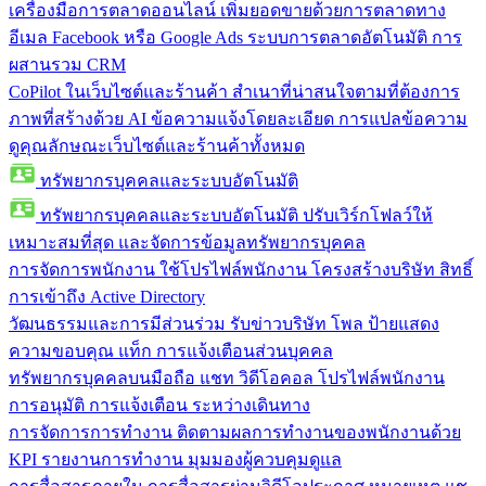
เครื่องมือการตลาดออนไลน์
เพิ่มยอดขายด้วยการตลาดทาง
อีเมล Facebook หรือ Google Ads ระบบการตลาดอัตโนมัติ การ
ผสานรวม CRM
CoPilot ในเว็บไซต์และร้านค้า
สำเนาที่น่าสนใจตามที่ต้องการ
ภาพที่สร้างด้วย AI ข้อความแจ้งโดยละเอียด การแปลข้อความ
ดูคุณลักษณะเว็บไซต์และร้านค้าทั้งหมด
ทรัพยากรบุคคลและระบบอัตโนมัติ
ทรัพยากรบุคคลและระบบอัตโนมัติ
ปรับเวิร์กโฟลว์ให้
เหมาะสมที่สุด และจัดการข้อมูลทรัพยากรบุคคล
การจัดการพนักงาน
ใช้โปรไฟล์พนักงาน โครงสร้างบริษัท สิทธิ์
การเข้าถึง Active Directory
วัฒนธรรมและการมีส่วนร่วม
รับข่าวบริษัท โพล ป้ายแสดง
ความขอบคุณ แท็ก การแจ้งเตือนส่วนบุคคล
ทรัพยากรบุคคลบนมือถือ
แชท วิดีโอคอล โปรไฟล์พนักงาน
การอนุมัติ การแจ้งเตือน ระหว่างเดินทาง
การจัดการการทำงาน
ติดตามผลการทำงานของพนักงานด้วย
KPI รายงานการทำงาน มุมมองผู้ควบคุมดูแล