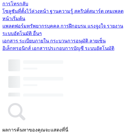
การโทรกลับ
โซลูชันที่ตั้งไว้ล่วงหน้า
ฐานความรู้
สคริปต์สมาร์ต
เทมเพลต
หน้าเริ่มต้น
แพลตฟอร์มทรัพยากรบุคคล
การฝึกอบรม
แรงจูงใจ
รายงาน
ระบบอัตโนมัติ
อื่นๆ
เอกสาร
ระเบียบภายใน
กระบวนการอนุมัติ
ลายเซ็น
อิเล็กทรอนิกส์
เอกสารประกอบการบัญชี
ระบบอัตโนมัติ
ผลการค้นหาของคุณจะแสดงที่นี่