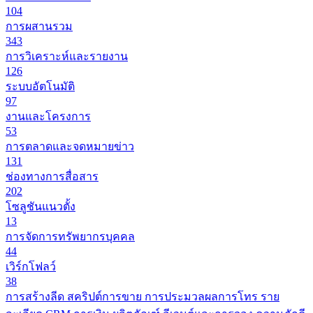
104
การผสานรวม
343
การวิเคราะห์และรายงาน
126
ระบบอัตโนมัติ
97
งานและโครงการ
53
การตลาดและจดหมายข่าว
131
ช่องทางการสื่อสาร
202
โซลูชันแนวตั้ง
13
การจัดการทรัพยากรบุคคล
44
เวิร์กโฟลว์
38
การสร้างลีด
สคริปต์การขาย
การประมวลผลการโทร
ราย