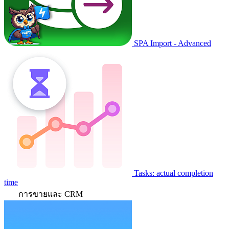
SPA Import - Advanced
Tasks: actual completion
time
การขายและ CRM