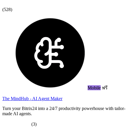
(528)
Mobile
ฟรี
The MindHub - AI Agent Maker
Turn your Bitrix24 into a 24/7 productivity powerhouse with tailor-
made AI agents.
(3)