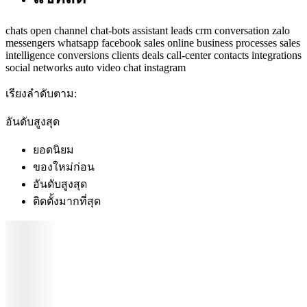
chats
open channel
chat-bots
assistant
leads
crm
conversation
zalo
messengers
whatsapp
facebook
sales
online
business processes
sales
intelligence
conversions
clients
deals
call-center
contacts
integrations
social networks
auto
video chat
instagram
เรียงลำดับตาม:
อันดับสูงสุด
ยอดนิยม
ของใหม่ก่อน
อันดับสูงสุด
ติดตั้งมากที่สุด