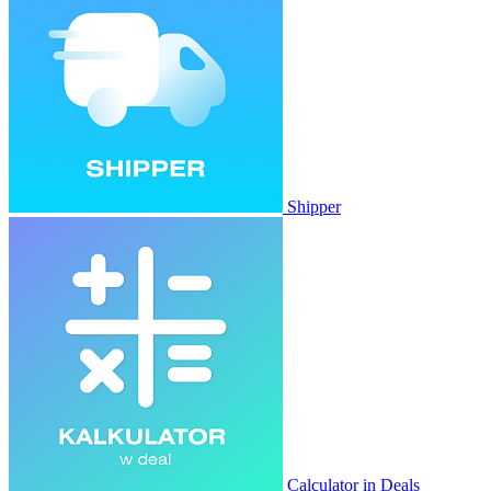
Shipper
Calculator in Deals