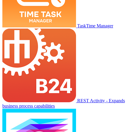
TaskTime Manager
REST Activity - Expands
business process capabilities