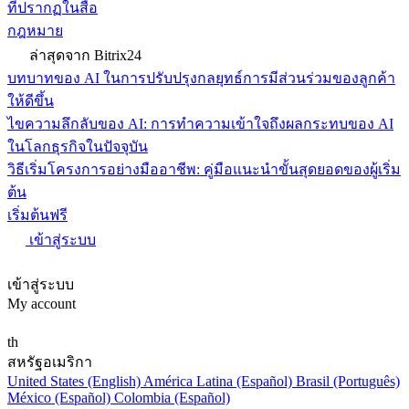
ที่ปรากฏในสื่อ
กฎหมาย
ล่าสุดจาก Bitrix24
บทบาทของ AI ในการปรับปรุงกลยุทธ์การมีส่วนร่วมของลูกค้า
ให้ดีขึ้น
ไขความลึกลับของ AI: การทำความเข้าใจถึงผลกระทบของ AI
ในโลกธุรกิจในปัจจุบัน
วิธีเริ่มโครงการอย่างมืออาชีพ: คู่มือแนะนำขั้นสุดยอดของผู้เริ่ม
ต้น
เริ่มต้นฟรี
เข้าสู่ระบบ
เข้าสู่ระบบ
My account
th
สหรัฐอเมริกา
United States (English)
América Latina (Español)
Brasil (Português)
México (Español)
Colombia (Español)