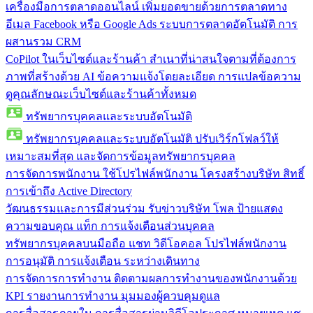
เครื่องมือการตลาดออนไลน์
เพิ่มยอดขายด้วยการตลาดทาง
อีเมล Facebook หรือ Google Ads ระบบการตลาดอัตโนมัติ การ
ผสานรวม CRM
CoPilot ในเว็บไซต์และร้านค้า
สำเนาที่น่าสนใจตามที่ต้องการ
ภาพที่สร้างด้วย AI ข้อความแจ้งโดยละเอียด การแปลข้อความ
ดูคุณลักษณะเว็บไซต์และร้านค้าทั้งหมด
ทรัพยากรบุคคลและระบบอัตโนมัติ
ทรัพยากรบุคคลและระบบอัตโนมัติ
ปรับเวิร์กโฟลว์ให้
เหมาะสมที่สุด และจัดการข้อมูลทรัพยากรบุคคล
การจัดการพนักงาน
ใช้โปรไฟล์พนักงาน โครงสร้างบริษัท สิทธิ์
การเข้าถึง Active Directory
วัฒนธรรมและการมีส่วนร่วม
รับข่าวบริษัท โพล ป้ายแสดง
ความขอบคุณ แท็ก การแจ้งเตือนส่วนบุคคล
ทรัพยากรบุคคลบนมือถือ
แชท วิดีโอคอล โปรไฟล์พนักงาน
การอนุมัติ การแจ้งเตือน ระหว่างเดินทาง
การจัดการการทำงาน
ติดตามผลการทำงานของพนักงานด้วย
KPI รายงานการทำงาน มุมมองผู้ควบคุมดูแล