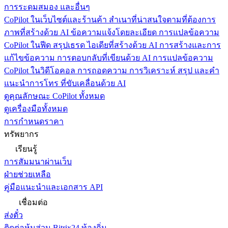
การระดมสมอง และอื่นๆ
CoPilot ในเว็บไซต์และร้านค้า
สำเนาที่น่าสนใจตามที่ต้องการ
ภาพที่สร้างด้วย AI ข้อความแจ้งโดยละเอียด การแปลข้อความ
CoPilot ในฟีด
สรุปเธรด ไอเดียที่สร้างด้วย AI การสร้างและการ
แก้ไขข้อความ การตอบกลับที่เขียนด้วย AI การแปลข้อความ
CoPilot ในวิดีโอคอล
การถอดความ การวิเคราะห์ สรุป และคำ
แนะนำการโทร ที่ขับเคลื่อนด้วย AI
ดูคุณลักษณะ CoPilot ทั้งหมด
ดูเครื่องมือทั้งหมด
การกำหนดราคา
ทรัพยากร
เรียนรู้
การสัมมนาผ่านเว็บ
ฝ่ายช่วยเหลือ
คู่มือแนะนำและเอกสาร API
เชื่อมต่อ
ส่งตั๋ว
ติดต่อหุ้นส่วน Bitrix24 ท้องถิ่น