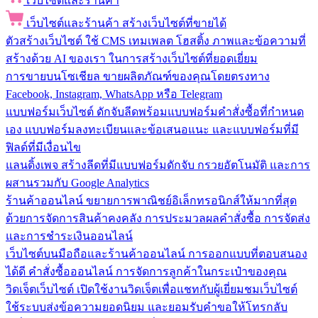
เว็บไซต์และร้านค้า
เว็บไซต์และร้านค้า
สร้างเว็บไซต์ที่ขายได้
ตัวสร้างเว็บไซต์
ใช้ CMS เทมเพลต โฮสติ้ง ภาพและข้อความที่
สร้างด้วย AI ของเรา ในการสร้างเว็บไซต์ที่ยอดเยี่ยม
การขายบนโซเชียล
ขายผลิตภัณฑ์ของคุณโดยตรงทาง
Facebook, Instagram, WhatsApp หรือ Telegram
แบบฟอร์มเว็บไซต์
ดักจับลีดพร้อมแบบฟอร์มคำสั่งซื้อที่กำหนด
เอง แบบฟอร์มลงทะเบียนและข้อเสนอแนะ และแบบฟอร์มที่มี
ฟิลด์ที่มีเงื่อนไข
แลนดิ้งเพจ
สร้างลีดที่มีแบบฟอร์มดักจับ กรวยอัตโนมัติ และการ
ผสานรวมกับ Google Analytics
ร้านค้าออนไลน์
ขยายการพาณิชย์อิเล็กทรอนิกส์ให้มากที่สุด
ด้วยการจัดการสินค้าคงคลัง การประมวลผลคำสั่งซื้อ การจัดส่ง
และการชำระเงินออนไลน์
เว็บไซต์บนมือถือและร้านค้าออนไลน์
การออกแบบที่ตอบสนอง
ได้ดี คำสั่งซื้อออนไลน์ การจัดการลูกค้าในกระเป๋าของคุณ
วิดเจ็ตเว็บไซต์
เปิดใช้งานวิดเจ็ตเพื่อแชทกับผู้เยี่ยมชมเว็บไซต์
ใช้ระบบส่งข้อความยอดนิยม และยอมรับคำขอให้โทรกลับ