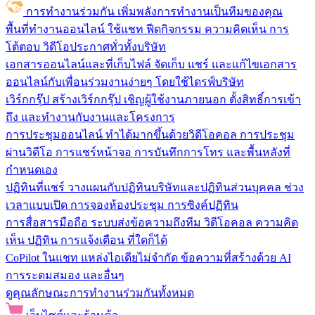
การทำงานร่วมกัน
เพิ่มพลังการทำงานเป็นทีมของคุณ
พื้นที่ทำงานออนไลน์
ใช้แชท ฟีดกิจกรรม ความคิดเห็น การ
โต้ตอบ วิดีโอประกาศทั่วทั้งบริษัท
เอกสารออนไลน์และที่เก็บไฟล์
จัดเก็บ แชร์ และแก้ไขเอกสาร
ออนไลน์กับเพื่อนร่วมงานง่ายๆ โดยใช้ไดรฟ์บริษัท
เวิร์กกรุ๊ป
สร้างเวิร์กกรุ๊ป เชิญผู้ใช้งานภายนอก ตั้งสิทธิ์การเข้า
ถึง และทำงานกับงานและโครงการ
การประชุมออนไลน์
ทำได้มากขึ้นด้วยวิดีโอคอล การประชุม
ผ่านวิดีโอ การแชร์หน้าจอ การบันทึกการโทร และพื้นหลังที่
กำหนดเอง
ปฏิทินที่แชร์
วางแผนกับปฏิทินบริษัทและปฏิทินส่วนบุคคล ช่วง
เวลาแบบเปิด การจองห้องประชุม การซิงค์ปฏิทิน
การสื่อสารมือถือ
ระบบส่งข้อความถึงทีม วิดีโอคอล ความคิด
เห็น ปฏิทิน การแจ้งเตือน ที่ใดก็ได้
CoPilot ในแชท
แหล่งไอเดียไม่จำกัด ข้อความที่สร้างด้วย AI
การระดมสมอง และอื่นๆ
ดูคุณลักษณะการทำงานร่วมกันทั้งหมด