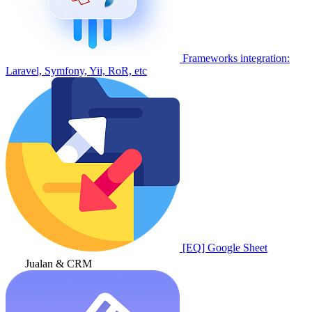
Frameworks integration:
Laravel, Symfony, Yii, RoR, etc
[EQ] Google Sheet
Jualan & CRM