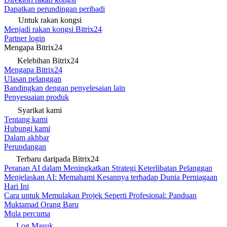
Dapatkan perundingan peribadi
Untuk rakan kongsi
Menjadi rakan kongsi Bitrix24
Partner login
Mengapa Bitrix24
Kelebihan Bitrix24
Mengapa Bitrix24
Ulasan pelanggan
Bandingkan dengan penyelesaian lain
Penyesuaian produk
Syarikat kami
Tentang kami
Hubungi kami
Dalam akhbar
Perundangan
Terbaru daripada Bitrix24
Peranan AI dalam Meningkatkan Strategi Keterlibatan Pelanggan
Menjelaskan AI: Memahami Kesannya terhadap Dunia Perniagaan
Hari Ini
Cara untuk Memulakan Projek Seperti Profesional: Panduan
Muktamad Orang Baru
Mula percuma
Log Masuk