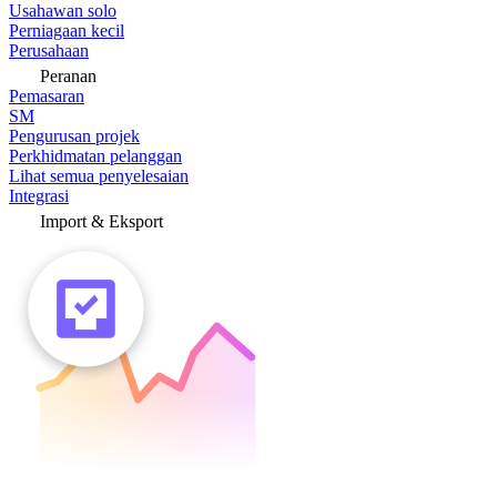
Usahawan solo
Perniagaan kecil
Perusahaan
Peranan
Pemasaran
SM
Pengurusan projek
Perkhidmatan pelanggan
Lihat semua penyelesaian
Integrasi
Import & Eksport