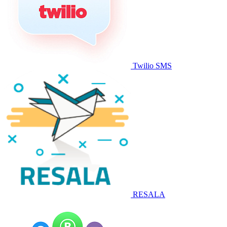
Twilio SMS
RESALA