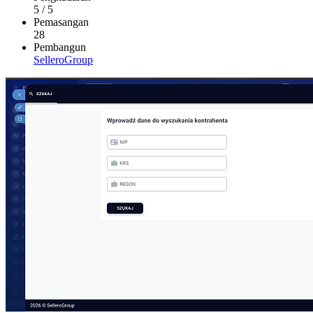
5
/
5
Pemasangan
28
Pembangun
SelleroGroup