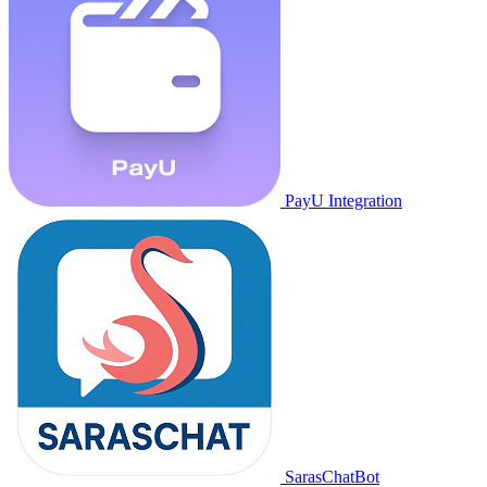
PayU Integration
SarasChatBot