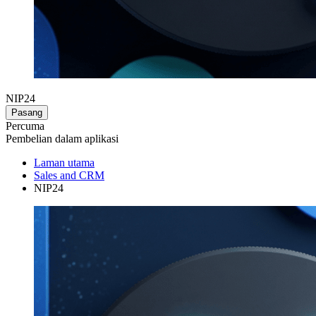
NIP24
Pasang
Percuma
Pembelian dalam aplikasi
Laman utama
Sales and CRM
NIP24