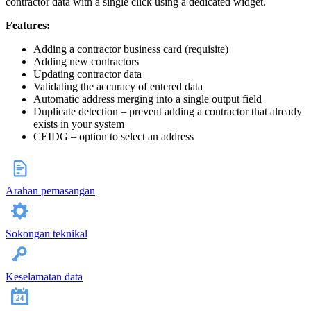
contractor data with a single click using a dedicated widget.
Features:
Adding a contractor business card (requisite)
Adding new contractors
Updating contractor data
Validating the accuracy of entered data
Automatic address merging into a single output field
Duplicate detection – prevent adding a contractor that already
exists in your system
CEIDG – option to select an address
Arahan pemasangan
Sokongan teknikal
Keselamatan data