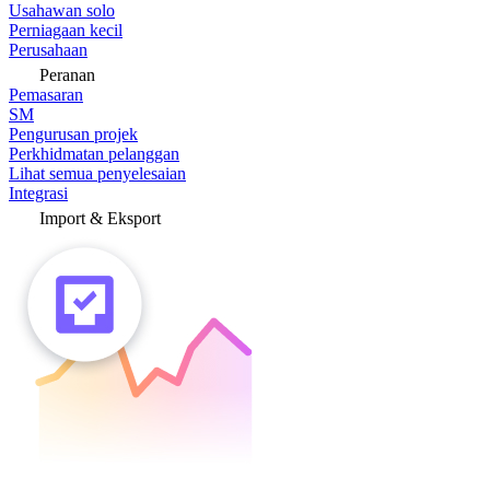
Usahawan solo
Perniagaan kecil
Perusahaan
Peranan
Pemasaran
SM
Pengurusan projek
Perkhidmatan pelanggan
Lihat semua penyelesaian
Integrasi
Import & Eksport