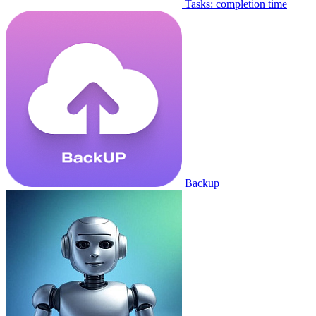
Tasks: completion time
Backup