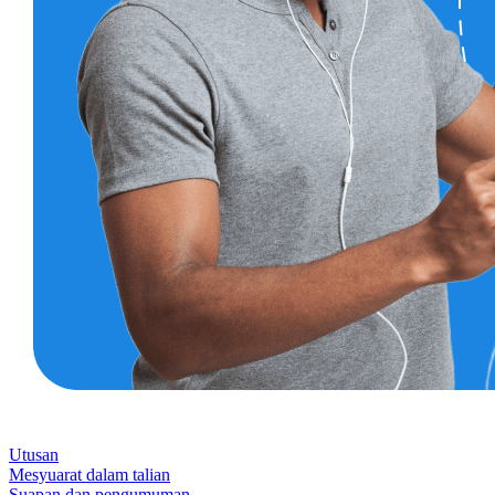
Utusan
Mesyuarat dalam talian
Suapan dan pengumuman