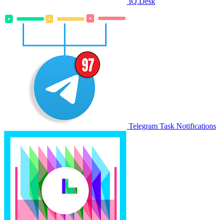
IQ.Desk
Telegram Task Notifications