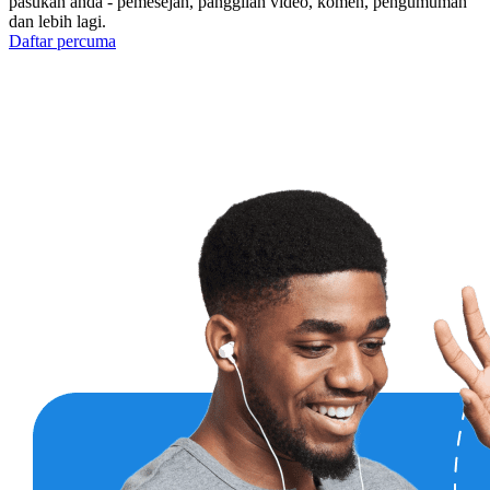
pasukan anda - pemesejan, panggilan video, komen, pengumuman
dan lebih lagi.
Daftar percuma