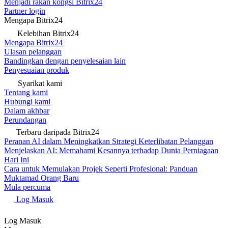
Menjadi rakan kongsi Bitrix24
Partner login
Mengapa Bitrix24
Kelebihan Bitrix24
Mengapa Bitrix24
Ulasan pelanggan
Bandingkan dengan penyelesaian lain
Penyesuaian produk
Syarikat kami
Tentang kami
Hubungi kami
Dalam akhbar
Perundangan
Terbaru daripada Bitrix24
Peranan AI dalam Meningkatkan Strategi Keterlibatan Pelanggan
Menjelaskan AI: Memahami Kesannya terhadap Dunia Perniagaan
Hari Ini
Cara untuk Memulakan Projek Seperti Profesional: Panduan
Muktamad Orang Baru
Mula percuma
Log Masuk
Log Masuk