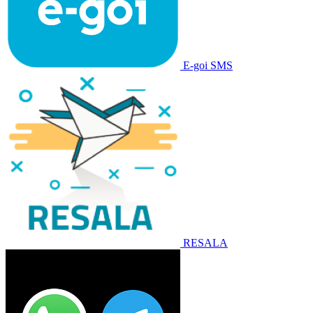
E-goi SMS
RESALA