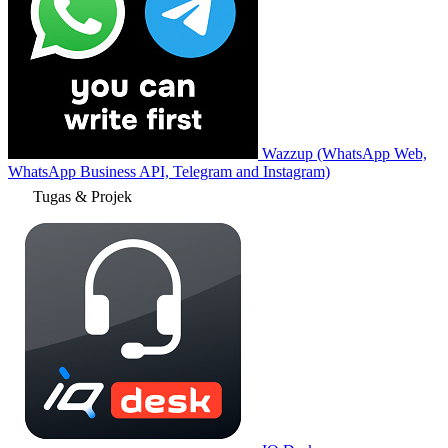
Wazzup (WhatsApp Web,
WhatsApp Business API, Telegram and Instagram)
Tugas & Projek