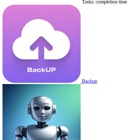
Tasks: completion time
Backup