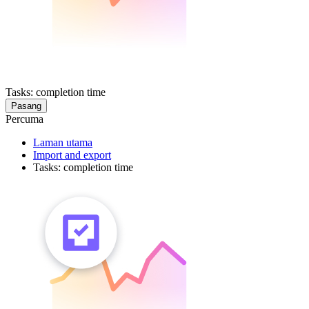
Tasks: completion time
Pasang
Percuma
Laman utama
Import and export
Tasks: completion time