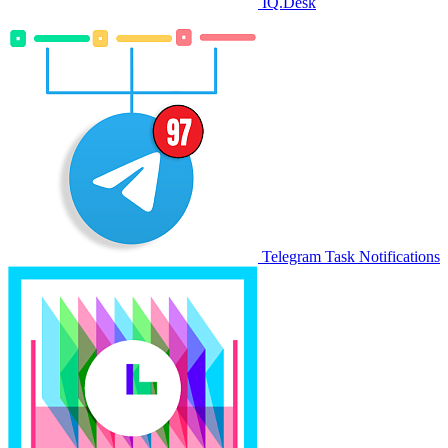
IQ.Desk
Telegram Task Notifications