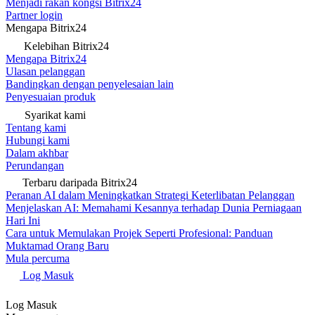
Menjadi rakan kongsi Bitrix24
Partner login
Mengapa Bitrix24
Kelebihan Bitrix24
Mengapa Bitrix24
Ulasan pelanggan
Bandingkan dengan penyelesaian lain
Penyesuaian produk
Syarikat kami
Tentang kami
Hubungi kami
Dalam akhbar
Perundangan
Terbaru daripada Bitrix24
Peranan AI dalam Meningkatkan Strategi Keterlibatan Pelanggan
Menjelaskan AI: Memahami Kesannya terhadap Dunia Perniagaan
Hari Ini
Cara untuk Memulakan Projek Seperti Profesional: Panduan
Muktamad Orang Baru
Mula percuma
Log Masuk
Log Masuk