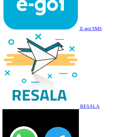
E-goi SMS
RESALA