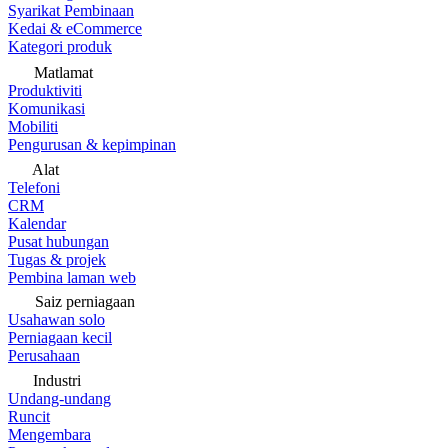
Syarikat Pembinaan
Kedai & eCommerce
Kategori produk
Matlamat
Produktiviti
Komunikasi
Mobiliti
Pengurusan & kepimpinan
Alat
Telefoni
CRM
Kalendar
Pusat hubungan
Tugas & projek
Pembina laman web
Saiz perniagaan
Usahawan solo
Perniagaan kecil
Perusahaan
Industri
Undang-undang
Runcit
Mengembara