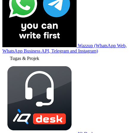
Wazzup (WhatsApp Web,
WhatsApp Business API, Telegram and Instagram)
Tugas & Projek