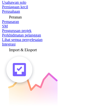
Usahawan solo
Perniagaan kecil
Perusahaan
Peranan
Pemasaran
SM
Pengurusan projek
Perkhidmatan pelanggan
Lihat semua penyelesaian
Integrasi
Import & Eksport