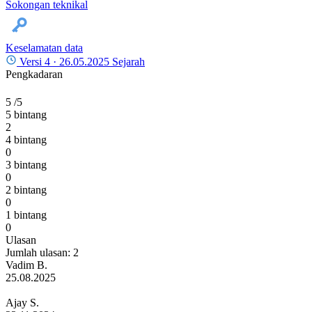
Sokongan teknikal
Keselamatan data
Versi 4 ·
26.05.2025
Sejarah
Pengkadaran
5
/5
5 bintang
2
4 bintang
0
3 bintang
0
2 bintang
0
1 bintang
0
Ulasan
Jumlah ulasan: 2
Vadim B.
25.08.2025
Ajay S.