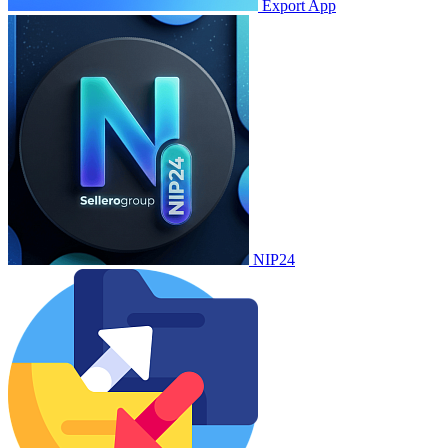
Export App
NIP24