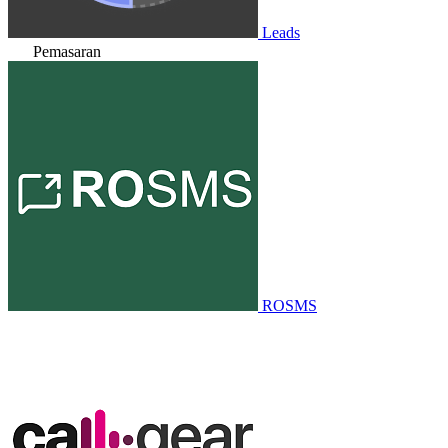
Leads
Pemasaran
ROSMS