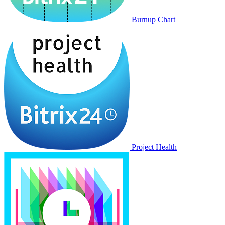
Burnup Chart
Project Health