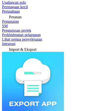
Usahawan solo
Perniagaan kecil
Perusahaan
Peranan
Pemasaran
SM
Pengurusan projek
Perkhidmatan pelanggan
Lihat semua penyelesaian
Integrasi
Import & Eksport