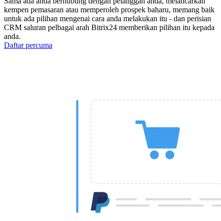
Sama ada anda berhubung dengan pelanggan anda, melancarkan
kempen pemasaran atau memperoleh prospek baharu, memang baik
untuk ada pilihan mengenai cara anda melakukan itu - dan perisian
CRM saluran pelbagai arah Bitrix24 memberikan pilihan itu kepada
anda.
Daftar percuma