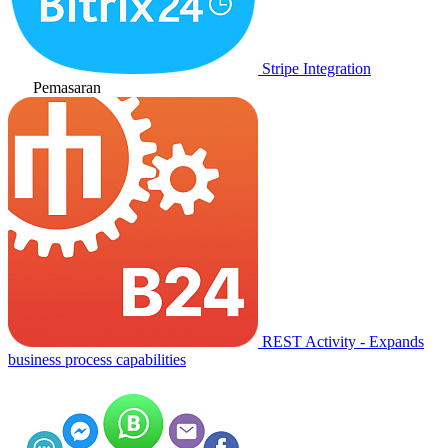
Stripe Integration
Pemasaran
REST Activity - Expands
business process capabilities