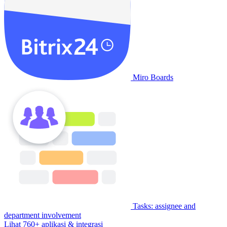
Miro Boards
Tasks: assignee and
department involvement
Lihat 760+ aplikasi & integrasi