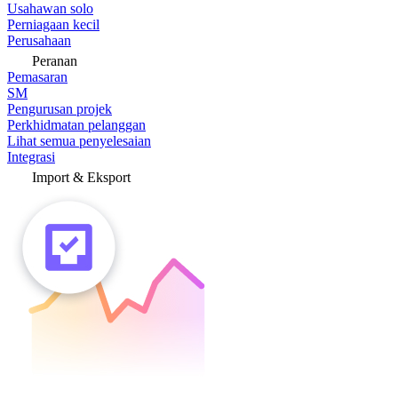
Usahawan solo
Perniagaan kecil
Perusahaan
Peranan
Pemasaran
SM
Pengurusan projek
Perkhidmatan pelanggan
Lihat semua penyelesaian
Integrasi
Import & Eksport