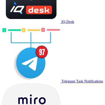
IQ.Desk
Telegram Task Notifications