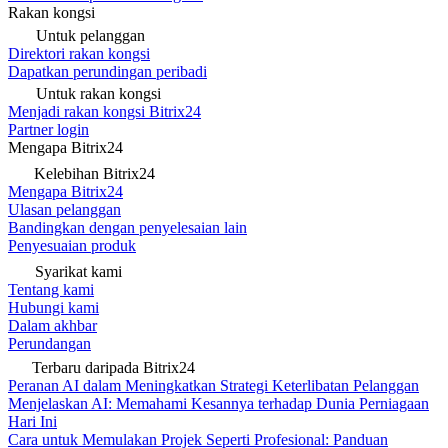
Rakan kongsi
Untuk pelanggan
Direktori rakan kongsi
Dapatkan perundingan peribadi
Untuk rakan kongsi
Menjadi rakan kongsi Bitrix24
Partner login
Mengapa Bitrix24
Kelebihan Bitrix24
Mengapa Bitrix24
Ulasan pelanggan
Bandingkan dengan penyelesaian lain
Penyesuaian produk
Syarikat kami
Tentang kami
Hubungi kami
Dalam akhbar
Perundangan
Terbaru daripada Bitrix24
Peranan AI dalam Meningkatkan Strategi Keterlibatan Pelanggan
Menjelaskan AI: Memahami Kesannya terhadap Dunia Perniagaan
Hari Ini
Cara untuk Memulakan Projek Seperti Profesional: Panduan