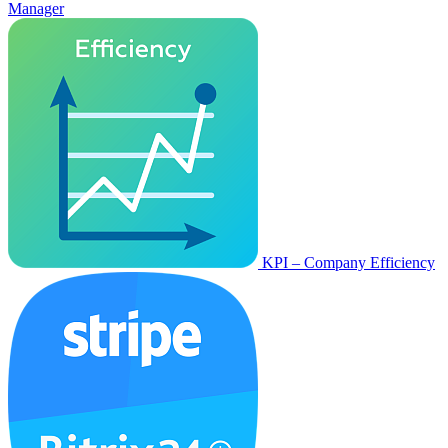
Manager
KPI – Company Efficiency