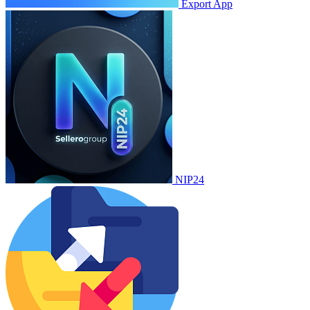
Export App
NIP24