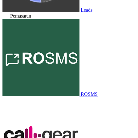
Leads
Pemasaran
ROSMS