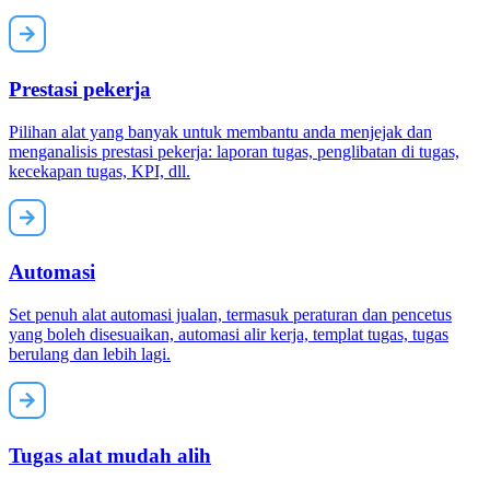
Prestasi pekerja
Pilihan alat yang banyak untuk membantu anda menjejak dan
menganalisis prestasi pekerja: laporan tugas, penglibatan di tugas,
kecekapan tugas, KPI, dll.
Automasi
Set penuh alat automasi jualan, termasuk peraturan dan pencetus
yang boleh disesuaikan, automasi alir kerja, templat tugas, tugas
berulang dan lebih lagi.
Tugas alat mudah alih