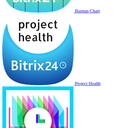
Burnup Chart
Project Health