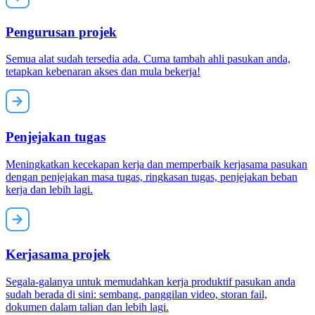
Pengurusan projek
Semua alat sudah tersedia ada. Cuma tambah ahli pasukan anda,
tetapkan kebenaran akses dan mula bekerja!
Penjejakan tugas
Meningkatkan kecekapan kerja dan memperbaik kerjasama pasukan
dengan penjejakan masa tugas, ringkasan tugas, penjejakan beban
kerja dan lebih lagi.
Kerjasama projek
Segala-galanya untuk memudahkan kerja produktif pasukan anda
sudah berada di sini: sembang, panggilan video, storan fail,
dokumen dalam talian dan lebih lagi.