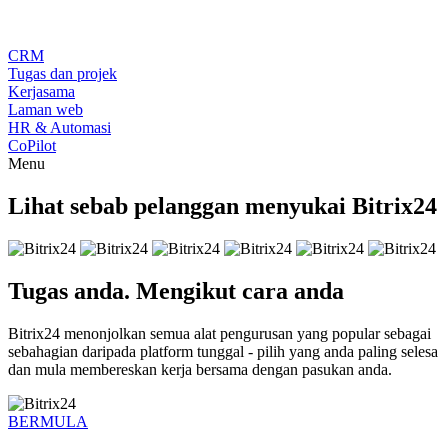
CRM
Tugas dan projek
Kerjasama
Laman web
HR & Automasi
CoPilot
Menu
Lihat sebab pelanggan menyukai Bitrix24
Tugas anda. Mengikut cara anda
Bitrix24 menonjolkan semua alat pengurusan yang popular sebagai
sebahagian daripada platform tunggal - pilih yang anda paling selesa
dan mula membereskan kerja bersama dengan pasukan anda.
BERMULA