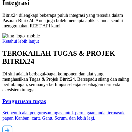
Integrasi
Bitrix24 dilengkapi beberapa puluh integrasi yang tersedia dalam
Pasaran Bitrix24. Anda juga boleh mencipta aplikasi anda sendiri
menggunakan REST API kami.
Ketahui lebih lanjut
TEROKAILAH TUGAS & PROJEK
BITRIX24
Di sini adalah berbagai-bagai komponen dan alat yang
menghasilkan Tugas & Projek Bitrix24. Bersepadu silang dan saling
berhubungan, semuanya berfungsi sebagai sebahagian daripada
ekosistem tunggal.
Pengurusan tugas
Set penuh alat pengurusan tugas untuk perniagaan anda, termasuk
papan Kanban, carta Gantt, Scrum, dan lebih lagi.