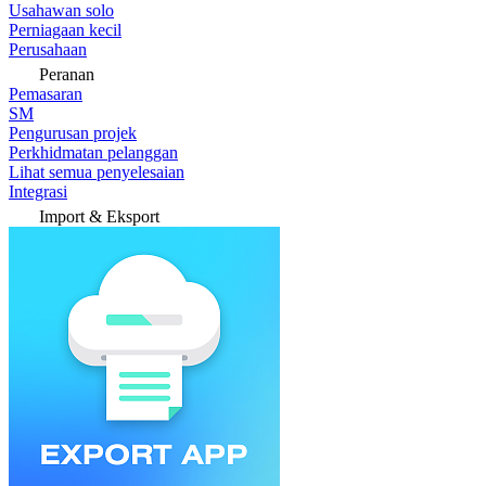
Usahawan solo
Perniagaan kecil
Perusahaan
Peranan
Pemasaran
SM
Pengurusan projek
Perkhidmatan pelanggan
Lihat semua penyelesaian
Integrasi
Import & Eksport