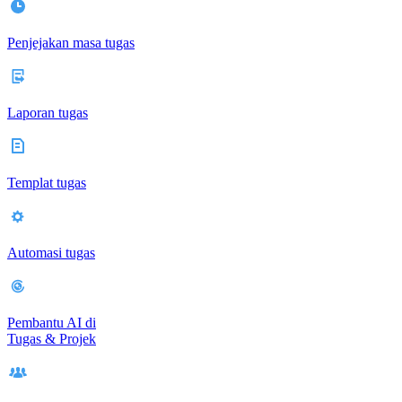
Penjejakan masa tugas
Laporan tugas
Templat tugas
Automasi tugas
Pembantu AI di
Tugas & Projek