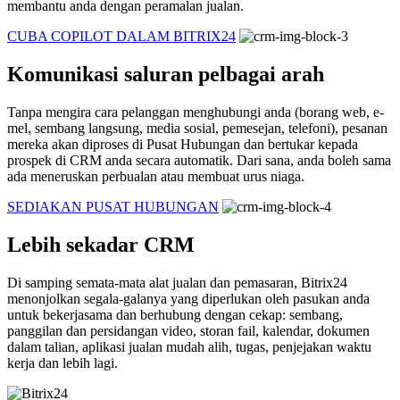
membantu anda dengan peramalan jualan.
CUBA COPILOT DALAM BITRIX24
Komunikasi saluran pelbagai arah
Tanpa mengira cara pelanggan menghubungi anda (borang web, e-
mel, sembang langsung, media sosial, pemesejan, telefoni), pesanan
mereka akan diproses di Pusat Hubungan dan bertukar kepada
prospek di CRM anda secara automatik. Dari sana, anda boleh sama
ada meneruskan perbualan atau membuat urus niaga.
SEDIAKAN PUSAT HUBUNGAN
Lebih sekadar CRM
Di samping semata-mata alat jualan dan pemasaran, Bitrix24
menonjolkan segala-galanya yang diperlukan oleh pasukan anda
untuk bekerjasama dan berhubung dengan cekap: sembang,
panggilan dan persidangan video, storan fail, kalendar, dokumen
dalam talian, aplikasi jualan mudah alih, tugas, penjejakan waktu
kerja dan lebih lagi.