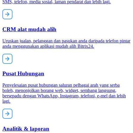
SMS, telefon, media sosial, laman pendarat dan lebih lagi.
CRM alat mudah alih
Uruskan jualan, pelanggan dan pasukan anda daripada telefon pintar
anda menggunakan aplikasi mudah alih Bitrix24.
Pusat Hubungan
Penyelesaian pusat hubungan saluran pelbagai arah yang serba
boleh, menonjolkan borang web, widget, sembang langsung,
bersepadu dengan WhatsApp, Instagram, telefoni, e-mel dan lebih
lagi.
Analitik & laporan