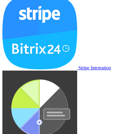
Stripe Integration