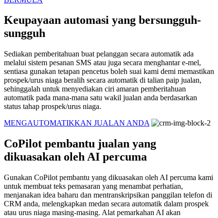
Keupayaan automasi yang bersungguh-
sungguh
Sediakan pemberitahuan buat pelanggan secara automatik ada
melalui sistem pesanan SMS atau juga secara menghantar e-mel,
sentiasa gunakan tetapan pencetus boleh suai kami demi memastikan
prospek/urus niaga beralih secara automatik di talian paip jualan,
sehinggalah untuk menyediakan ciri amaran pemberitahuan
automatik pada mana-mana satu wakil jualan anda berdasarkan
status tahap prospek/urus niaga.
MENGAUTOMATIKKAN JUALAN ANDA
CoPilot pembantu jualan yang
dikuasakan oleh AI percuma
Gunakan CoPilot pembantu yang dikuasakan oleh AI percuma kami
untuk membuat teks pemasaran yang menambat perhatian,
menjanakan idea baharu dan mentranskripsikan panggilan telefon di
CRM anda, melengkapkan medan secara automatik dalam prospek
atau urus niaga masing-masing. Alat pemarkahan AI akan