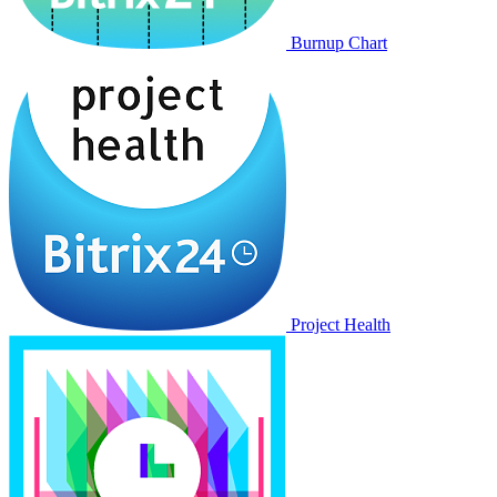
Burnup Chart
Project Health