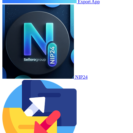
Export App
NIP24