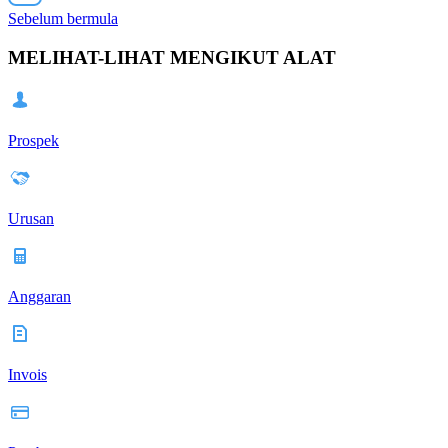
Sebelum bermula
MELIHAT-LIHAT MENGIKUT ALAT
Prospek
Urusan
Anggaran
Invois