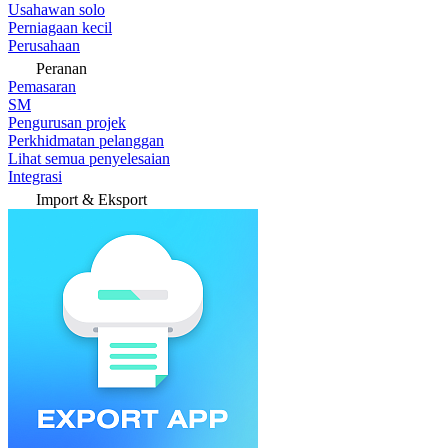
Usahawan solo
Perniagaan kecil
Perusahaan
Peranan
Pemasaran
SM
Pengurusan projek
Perkhidmatan pelanggan
Lihat semua penyelesaian
Integrasi
Import & Eksport