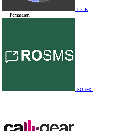
Leads
Pemasaran
ROSMS