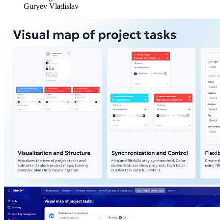
Guryev Vladislav