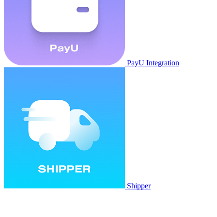
PayU Integration
Shipper