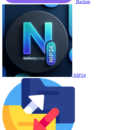
Backup
NIP24