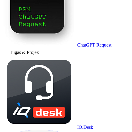
ChatGPT Request
Tugas & Projek
IQ.Desk