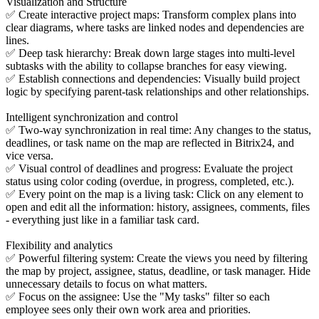
Visualization and Structure
✅ Create interactive project maps: Transform complex plans into
clear diagrams, where tasks are linked nodes and dependencies are
lines.
✅ Deep task hierarchy: Break down large stages into multi-level
subtasks with the ability to collapse branches for easy viewing.
✅ Establish connections and dependencies: Visually build project
logic by specifying parent-task relationships and other relationships.
Intelligent synchronization and control
✅ Two-way synchronization in real time: Any changes to the status,
deadlines, or task name on the map are reflected in Bitrix24, and
vice versa.
✅ Visual control of deadlines and progress: Evaluate the project
status using color coding (overdue, in progress, completed, etc.).
✅ Every point on the map is a living task: Click on any element to
open and edit all the information: history, assignees, comments, files
- everything just like in a familiar task card.
Flexibility and analytics
✅ Powerful filtering system: Create the views you need by filtering
the map by project, assignee, status, deadline, or task manager. Hide
unnecessary details to focus on what matters.
✅ Focus on the assignee: Use the "My tasks" filter so each
employee sees only their own work area and priorities.