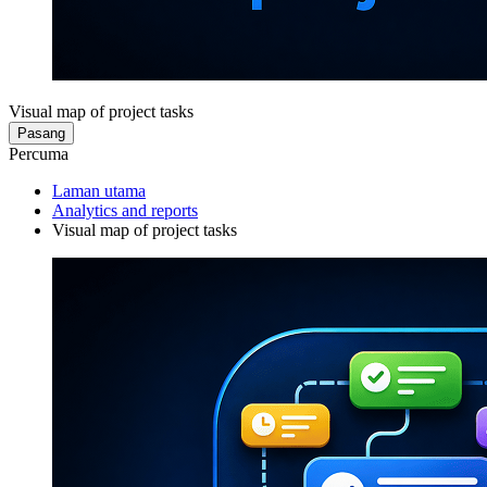
Visual map of project tasks
Pasang
Percuma
Laman utama
Analytics and reports
Visual map of project tasks