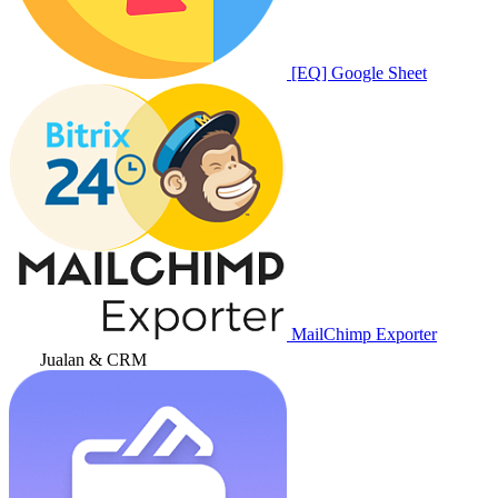
[EQ] Google Sheet
MailChimp Exporter
Jualan & CRM