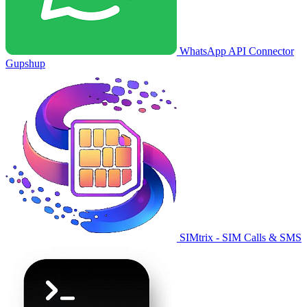
WhatsApp API Connector
Gupshup
SIMtrix - SIM Calls & SMS