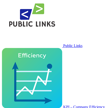
Public Links
KPI – Company Efficiency