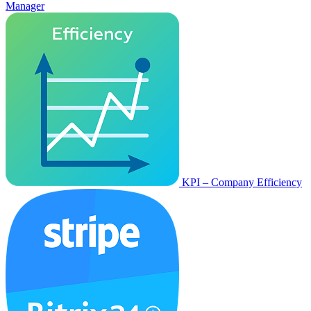
Manager
KPI – Company Efficiency