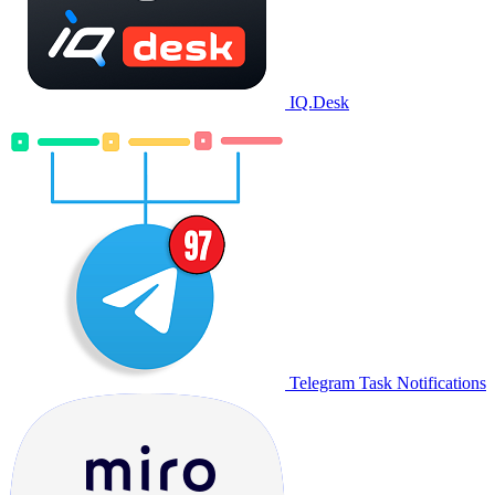
IQ.Desk
Telegram Task Notifications