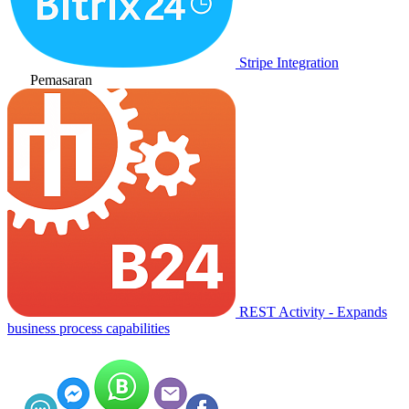
Stripe Integration
Pemasaran
REST Activity - Expands
business process capabilities