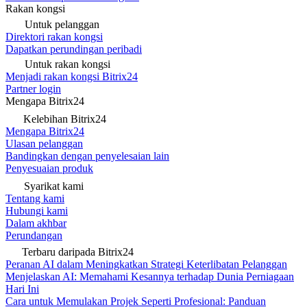
Rakan kongsi
Untuk pelanggan
Direktori rakan kongsi
Dapatkan perundingan peribadi
Untuk rakan kongsi
Menjadi rakan kongsi Bitrix24
Partner login
Mengapa Bitrix24
Kelebihan Bitrix24
Mengapa Bitrix24
Ulasan pelanggan
Bandingkan dengan penyelesaian lain
Penyesuaian produk
Syarikat kami
Tentang kami
Hubungi kami
Dalam akhbar
Perundangan
Terbaru daripada Bitrix24
Peranan AI dalam Meningkatkan Strategi Keterlibatan Pelanggan
Menjelaskan AI: Memahami Kesannya terhadap Dunia Perniagaan
Hari Ini
Cara untuk Memulakan Projek Seperti Profesional: Panduan