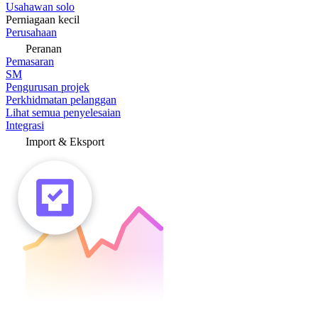
Usahawan solo
Perniagaan kecil
Perusahaan
Peranan
Pemasaran
SM
Pengurusan projek
Perkhidmatan pelanggan
Lihat semua penyelesaian
Integrasi
Import & Eksport