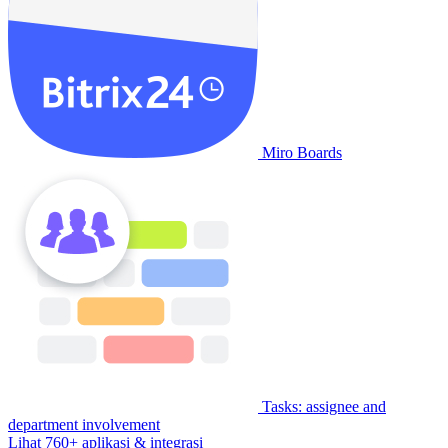
Miro Boards
Tasks: assignee and
department involvement
Lihat 760+ aplikasi & integrasi