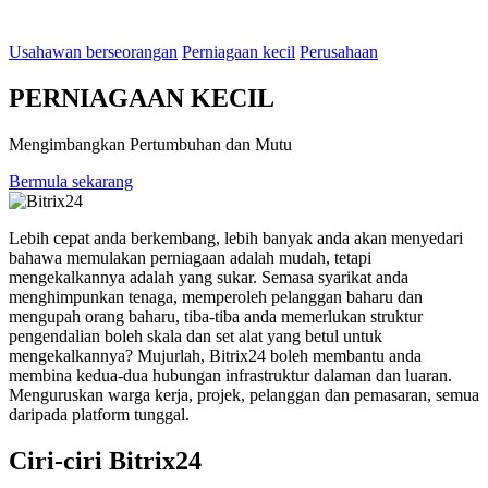
Usahawan berseorangan
Perniagaan kecil
Perusahaan
PERNIAGAAN KECIL
Mengimbangkan Pertumbuhan dan Mutu
Bermula sekarang
Lebih cepat anda berkembang, lebih banyak anda akan menyedari
bahawa memulakan perniagaan adalah mudah, tetapi
mengekalkannya adalah yang sukar. Semasa syarikat anda
menghimpunkan tenaga, memperoleh pelanggan baharu dan
mengupah orang baharu, tiba-tiba anda memerlukan struktur
pengendalian boleh skala dan set alat yang betul untuk
mengekalkannya? Mujurlah, Bitrix24 boleh membantu anda
membina kedua-dua hubungan infrastruktur dalaman dan luaran.
Menguruskan warga kerja, projek, pelanggan dan pemasaran, semua
daripada platform tunggal.
Ciri-ciri Bitrix24