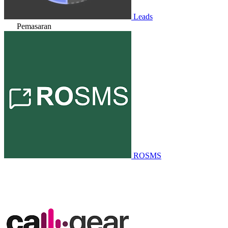
Leads
Pemasaran
ROSMS