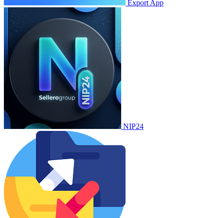
Export App
NIP24