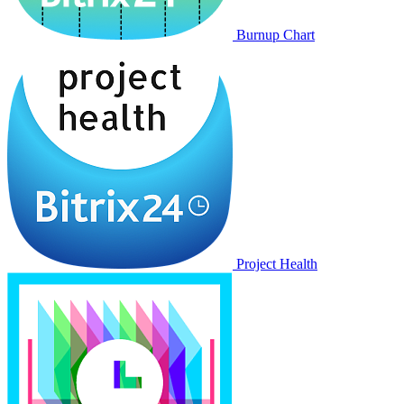
Burnup Chart
Project Health