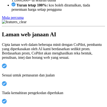
15,000,000+ di seluruh dunia
Yuran tetap 100%:
kos boleh diramalkan, tiada
penentuan harga setiap pengguna
Mula percuma
Laman web janaan AI
Cipta laman web dalam beberapa minit dengan CoPilot, pembantu
yang diperkasakan oleh AI kami berdasarkan sedikit prom.
Berdasarkan prom, CoPilot akan menghasilkan reka bentuk,
penulisan, imej dan borang web yang sesuai.
Sesuai untuk pemasaran dan jualan
Tiada kemahiran pengekodan diperlukan