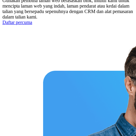
Gunakan pembina laman web berasaskan blok, intuitif kami untuk
mencipta laman web yang indah, laman pendarat atau kedai dalam
talian yang bersepadu sepenuhnya dengan CRM dan alat pemasaran
dalam talian kami.
Daftar percuma