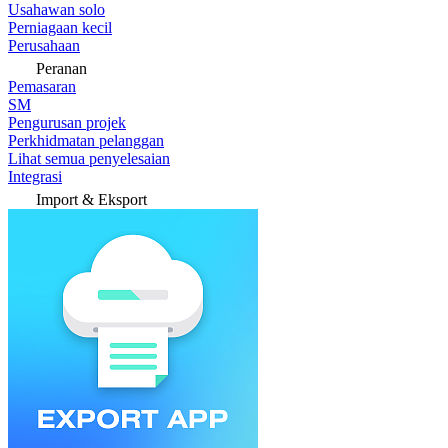
Usahawan solo
Perniagaan kecil
Perusahaan
Peranan
Pemasaran
SM
Pengurusan projek
Perkhidmatan pelanggan
Lihat semua penyelesaian
Integrasi
Import & Eksport