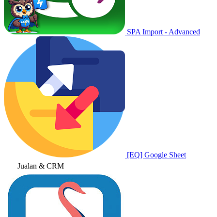
SPA Import - Advanced
[EQ] Google Sheet
Jualan & CRM