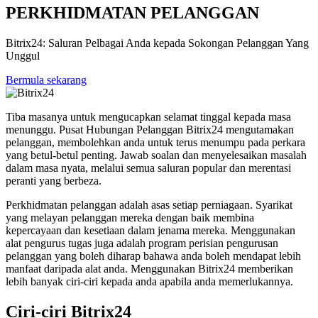
PERKHIDMATAN PELANGGAN
Bitrix24: Saluran Pelbagai Anda kepada Sokongan Pelanggan Yang
Unggul
Bermula sekarang
Tiba masanya untuk mengucapkan selamat tinggal kepada masa
menunggu. Pusat Hubungan Pelanggan Bitrix24 mengutamakan
pelanggan, membolehkan anda untuk terus menumpu pada perkara
yang betul-betul penting. Jawab soalan dan menyelesaikan masalah
dalam masa nyata, melalui semua saluran popular dan merentasi
peranti yang berbeza.
Perkhidmatan pelanggan adalah asas setiap perniagaan. Syarikat
yang melayan pelanggan mereka dengan baik membina
kepercayaan dan kesetiaan dalam jenama mereka. Menggunakan
alat pengurus tugas juga adalah program perisian pengurusan
pelanggan yang boleh diharap bahawa anda boleh mendapat lebih
manfaat daripada alat anda. Menggunakan Bitrix24 memberikan
lebih banyak ciri-ciri kepada anda apabila anda memerlukannya.
Ciri-ciri Bitrix24