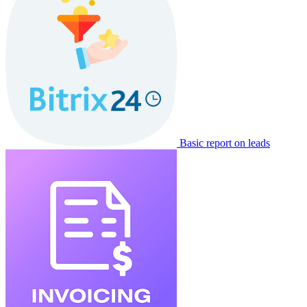
Basic report on leads