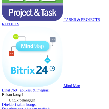
TASKS & PROJECTS
REPORTS
Mind Map
Lihat 760+ aplikasi & integrasi
Rakan kongsi
Untuk pelanggan
Direktori rakan kongsi
Dapatkan perundingan peribadi