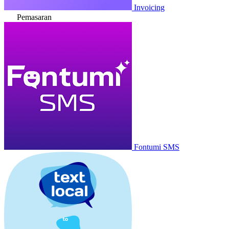
Invoicing
Pemasaran
Fontumi SMS