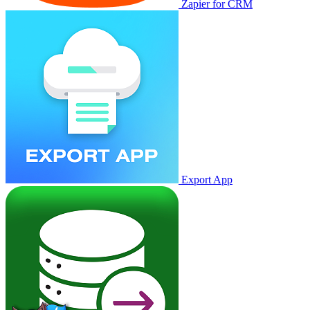
Zapier for CRM
Export App