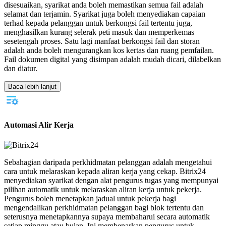
disesuaikan, syarikat anda boleh memastikan semua fail adalah
selamat dan terjamin. Syarikat juga boleh menyediakan capaian
terhad kepada pelanggan untuk berkongsi fail tertentu juga,
menghasilkan kurang selerak peti masuk dan memperkemas
sesetengah proses. Satu lagi manfaat berkongsi fail dan storan
adalah anda boleh mengurangkan kos kertas dan ruang pemfailan.
Fail dokumen digital yang disimpan adalah mudah dicari, dilabelkan
dan diatur.
Baca lebih lanjut
Automasi Alir Kerja
Sebahagian daripada perkhidmatan pelanggan adalah mengetahui
cara untuk melaraskan kepada aliran kerja yang cekap. Bitrix24
menyediakan syarikat dengan alat pengurus tugas yang mempunyai
pilihan automatik untuk melaraskan aliran kerja untuk pekerja.
Pengurus boleh menetapkan jadual untuk pekerja bagi
mengendalikan perkhidmatan pelanggan bagi blok tertentu dan
seterusnya menetapkannya supaya membaharui secara automatik
setiap minggu atau bulan. Ini membenarkan pengurus untuk