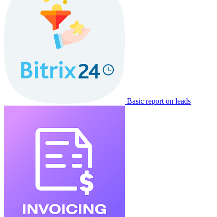
Basic report on leads