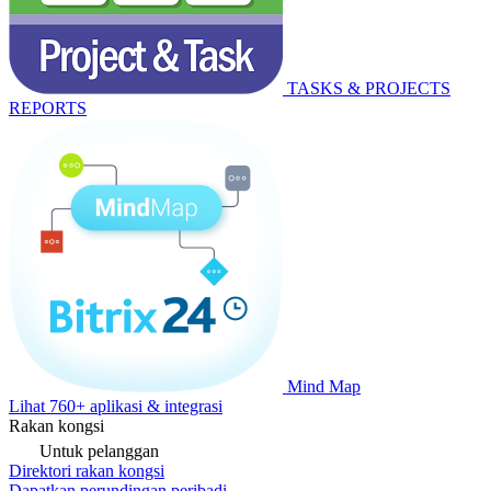
TASKS & PROJECTS
REPORTS
Mind Map
Lihat 760+ aplikasi & integrasi
Rakan kongsi
Untuk pelanggan
Direktori rakan kongsi
Dapatkan perundingan peribadi