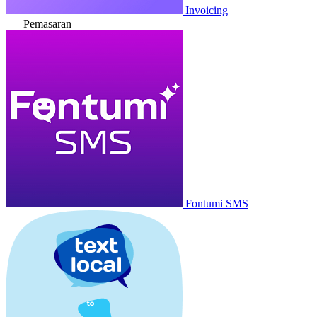
Invoicing
Pemasaran
Fontumi SMS