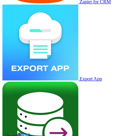
Zapier for CRM
Export App