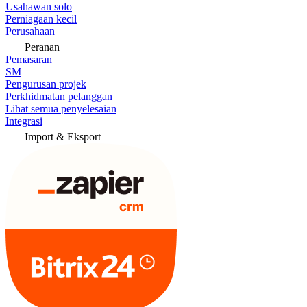
Usahawan solo
Perniagaan kecil
Perusahaan
Peranan
Pemasaran
SM
Pengurusan projek
Perkhidmatan pelanggan
Lihat semua penyelesaian
Integrasi
Import & Eksport