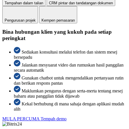
Tempahan dalam talian
CRM pintar dan tandatangan dokumen
Pengurusan projek
Kempen pemasaran
Bina hubungan klien yang kukuh pada setiap
peringkat
Sediakan konsultasi melalui telefon dan sistem mesej
bersepadu
Jalankan mesyuarat video dan rumuskan hasil panggilan
secara automatik
Gunakan chatbot untuk mengendalikan pertanyaan rutin
dan berikan respons pantas
Maklumkan pengurus dengan serta-merta tentang mesej
baharu atau panggilan tidak dijawab
Kekal berhubung di mana sahaja dengan aplikasi mudah
alih
MULA PERCUMA
Tempah demo