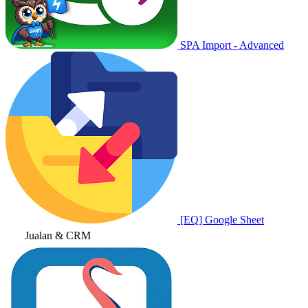
SPA Import - Advanced
[EQ] Google Sheet
Jualan & CRM