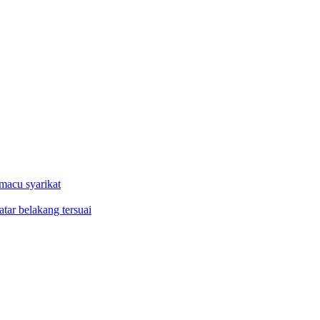
macu syarikat
tar belakang tersuai