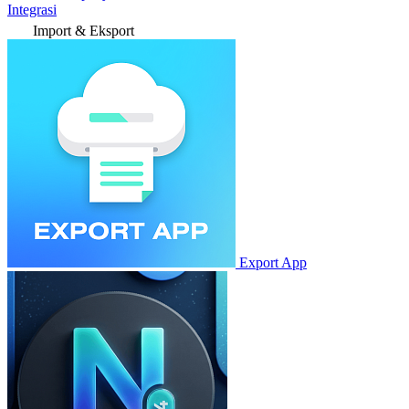
Integrasi
Import & Eksport
Export App