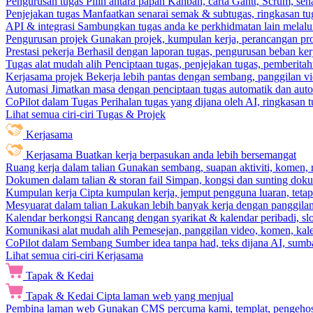
Pengurusan tugas
Pilih antara papan Kanban, carta Gantt, Scrum, sena
Penjejakan tugas
Manfaatkan senarai semak & subtugas, ringkasan tu
API & integrasi
Sambungkan tugas anda ke perkhidmatan lain melalui 
Pengurusan projek
Gunakan projek, kumpulan kerja, perancangan pro
Prestasi pekerja
Berhasil dengan laporan tugas, pengurusan beban ke
Tugas alat mudah alih
Penciptaan tugas, penjejakan tugas, pemberit
Kerjasama projek
Bekerja lebih pantas dengan sembang, panggilan vi
Automasi
Jimatkan masa dengan penciptaan tugas automatik dan autom
CoPilot dalam Tugas
Perihalan tugas yang dijana oleh AI, ringkasan 
Lihat semua ciri-ciri Tugas & Projek
Kerjasama
Kerjasama
Buatkan kerja berpasukan anda lebih bersemangat
Ruang kerja dalam talian
Gunakan sembang, suapan aktiviti, komen, 
Dokumen dalam talian & storan fail
Simpan, kongsi dan sunting dok
Kumpulan kerja
Cipta kumpulan kerja, jemput pengguna luaran, teta
Mesyuarat dalam talian
Lakukan lebih banyak kerja dengan panggilan 
Kalendar berkongsi
Rancang dengan syarikat & kalendar peribadi, sl
Komunikasi alat mudah alih
Pemesejan, panggilan video, komen, kal
CoPilot dalam Sembang
Sumber idea tanpa had, teks dijana AI, sumba
Lihat semua ciri-ciri Kerjasama
Tapak & Kedai
Tapak & Kedai
Cipta laman web yang menjual
Pembina laman web
Gunakan CMS percuma kami, templat, pengehosa