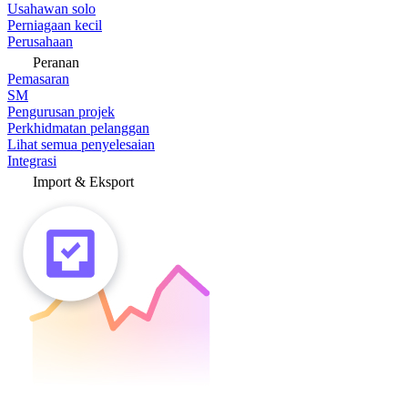
Usahawan solo
Perniagaan kecil
Perusahaan
Peranan
Pemasaran
SM
Pengurusan projek
Perkhidmatan pelanggan
Lihat semua penyelesaian
Integrasi
Import & Eksport