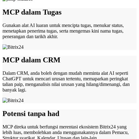
MCP dalam Tugas
Gunakan alat AI luaran untuk mencipta tugas, menukar status,
menetapkan penerima tugas, serta mengemas kini nama tugas,
penerangan dan tarikh akhir.
MCP dalam CRM
Dalam CRM, anda boleh dengan mudah meminta alat AI seperti
ChatGPT untuk mencari urusan tertentu, memaparkan peringkat
talian paip, menganalisis nilai urusan yang hilang/dimenangi, dan
banyak lagi.
Potensi tanpa had
MCP direka untuk berfungsi merentasi ekosistem Bitrix24 yang
lebih luas, membolehkan anda menggunakannya dalam Pemacu,
Struktur syarikat, Kalendar, Utusan dan lain-lain.