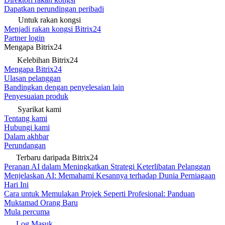
Dapatkan perundingan peribadi
Untuk rakan kongsi
Menjadi rakan kongsi Bitrix24
Partner login
Mengapa Bitrix24
Kelebihan Bitrix24
Mengapa Bitrix24
Ulasan pelanggan
Bandingkan dengan penyelesaian lain
Penyesuaian produk
Syarikat kami
Tentang kami
Hubungi kami
Dalam akhbar
Perundangan
Terbaru daripada Bitrix24
Peranan AI dalam Meningkatkan Strategi Keterlibatan Pelanggan
Menjelaskan AI: Memahami Kesannya terhadap Dunia Perniagaan
Hari Ini
Cara untuk Memulakan Projek Seperti Profesional: Panduan
Muktamad Orang Baru
Mula percuma
Log Masuk