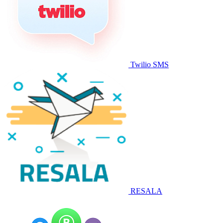
Twilio SMS
RESALA