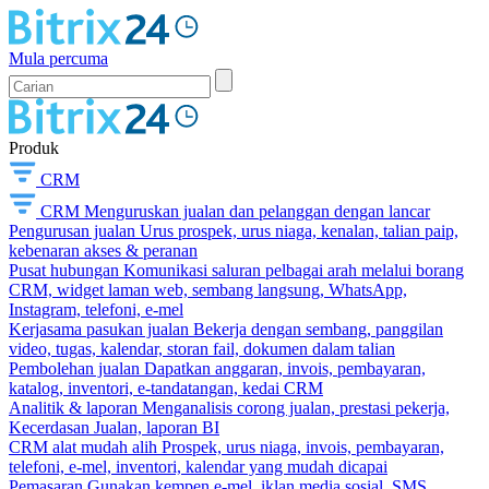
Mula percuma
Produk
CRM
CRM
Menguruskan jualan dan pelanggan dengan lancar
Pengurusan jualan
Urus prospek, urus niaga, kenalan, talian paip,
kebenaran akses & peranan
Pusat hubungan
Komunikasi saluran pelbagai arah melalui borang
CRM, widget laman web, sembang langsung, WhatsApp,
Instagram, telefoni, e-mel
Kerjasama pasukan jualan
Bekerja dengan sembang, panggilan
video, tugas, kalendar, storan fail, dokumen dalam talian
Pembolehan jualan
Dapatkan anggaran, invois, pembayaran,
katalog, inventori, e-tandatangan, kedai CRM
Analitik & laporan
Menganalisis corong jualan, prestasi pekerja,
Kecerdasan Jualan, laporan BI
CRM alat mudah alih
Prospek, urus niaga, invois, pembayaran,
telefoni, e-mel, inventori, kalendar yang mudah dicapai
Pemasaran
Gunakan kempen e-mel, iklan media sosial, SMS,