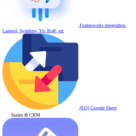
Frameworks integration:
Laravel, Symfony, Yii, RoR, etc
[EQ] Google Sheet
Jualan & CRM