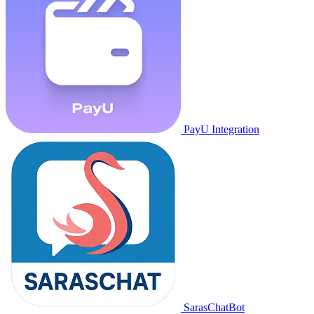
PayU Integration
SarasChatBot