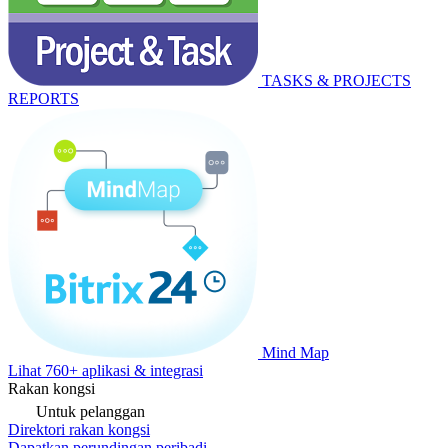
TASKS & PROJECTS
REPORTS
Mind Map
Lihat 760+ aplikasi & integrasi
Rakan kongsi
Untuk pelanggan
Direktori rakan kongsi
Dapatkan perundingan peribadi