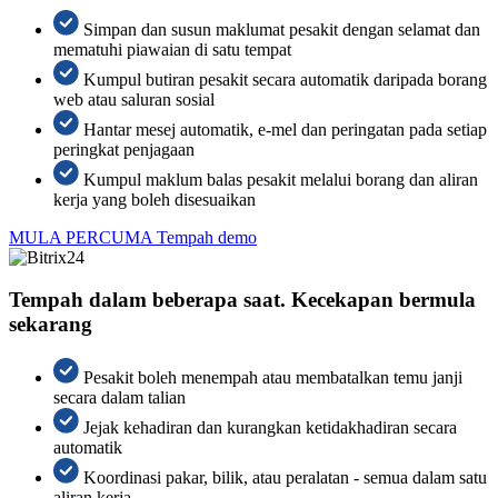
Simpan dan susun maklumat pesakit dengan selamat dan
mematuhi piawaian di satu tempat
Kumpul butiran pesakit secara automatik daripada borang
web atau saluran sosial
Hantar mesej automatik, e-mel dan peringatan pada setiap
peringkat penjagaan
Kumpul maklum balas pesakit melalui borang dan aliran
kerja yang boleh disesuaikan
MULA PERCUMA
Tempah demo
Tempah dalam beberapa saat. Kecekapan bermula
sekarang
Pesakit boleh menempah atau membatalkan temu janji
secara dalam talian
Jejak kehadiran dan kurangkan ketidakhadiran secara
automatik
Koordinasi pakar, bilik, atau peralatan - semua dalam satu
aliran kerja