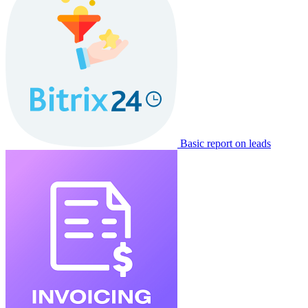
Basic report on leads