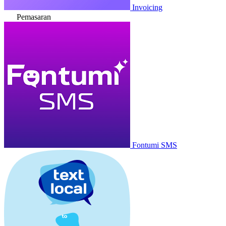
Invoicing
Pemasaran
Fontumi SMS