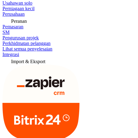
Usahawan solo
Perniagaan kecil
Perusahaan
Peranan
Pemasaran
SM
Pengurusan projek
Perkhidmatan pelanggan
Lihat semua penyelesaian
Integrasi
Import & Eksport