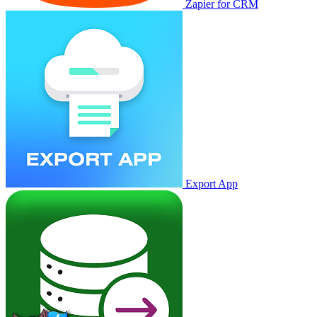
Zapier for CRM
Export App