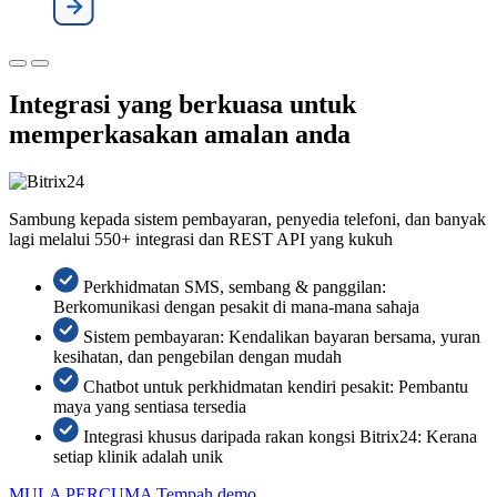
Integrasi yang berkuasa untuk
memperkasakan amalan anda
Sambung kepada sistem pembayaran, penyedia telefoni, dan banyak
lagi melalui 550+ integrasi dan REST API yang kukuh
Perkhidmatan SMS, sembang & panggilan:
Berkomunikasi dengan pesakit di mana-mana sahaja
Sistem pembayaran: Kendalikan bayaran bersama, yuran
kesihatan, dan pengebilan dengan mudah
Chatbot untuk perkhidmatan kendiri pesakit: Pembantu
maya yang sentiasa tersedia
Integrasi khusus daripada rakan kongsi Bitrix24: Kerana
setiap klinik adalah unik
MULA PERCUMA
Tempah demo