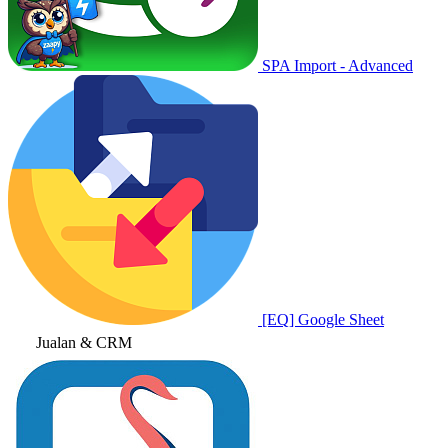
SPA Import - Advanced
[EQ] Google Sheet
Jualan & CRM