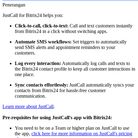
Penerangan
JustCall for Bitrix24 helps you:
Click-to-call, click-to-text:
Call and text customers instantly
from Bitrix24 in a click without switching apps.
Automate SMS workflows:
Set triggers to automatically
send SMS alerts and appointment reminders to your
customers.
Log every interaction:
Automatically log calls and texts to
the Bitrix24 contact profile to keep all customer interactions in
one place.
Sync contacts effortlessly:
JustCall automatically syncs your
contacts from Bitrix24 for hassle-free customer
communication.
Learn more about JustCall
.
Pre-requisites for using JustCall's app with Bitrix24:
You need to be on a Team or higher plan on JustCall to use
the app,
click here for more information on JustCall's pricing