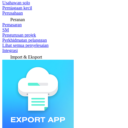
Usahawan solo
Perniagaan kecil
Perusahaan
Peranan
Pemasaran
SM
Pengurusan projek
Perkhidmatan pelanggan
Lihat semua penyelesaian
Integrasi
Import & Eksport