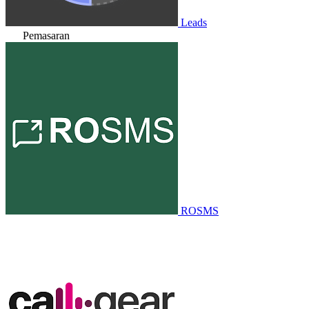
Leads
Pemasaran
ROSMS