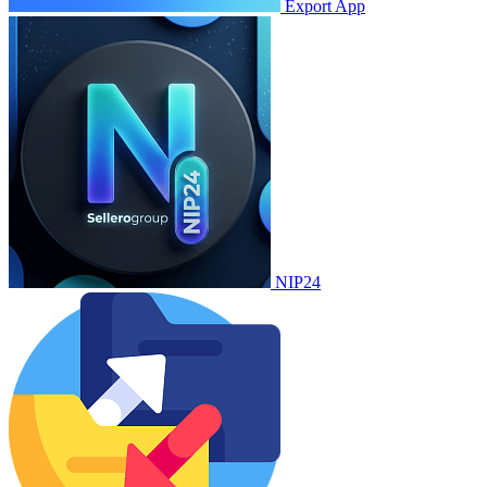
Export App
NIP24