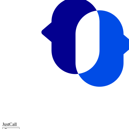
JustCall