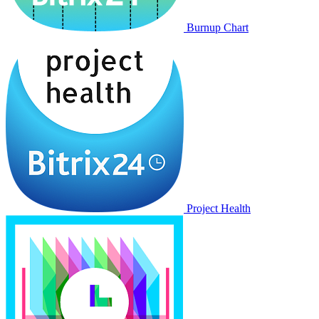
Burnup Chart
Project Health