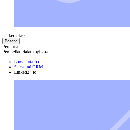
Linked24.io
Pasang
Percuma
Pembelian dalam aplikasi
Laman utama
Sales and CRM
Linked24.io