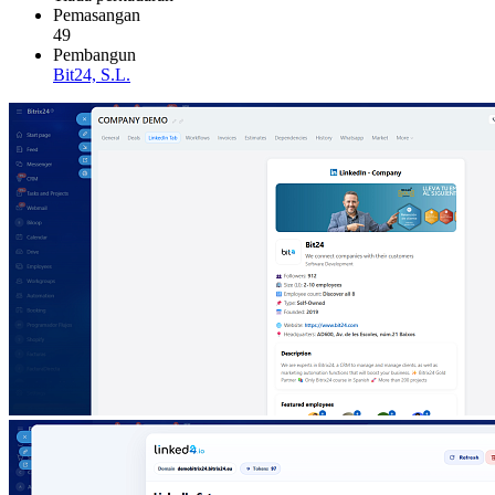
Pemasangan
49
Pembangun
Bit24, S.L.