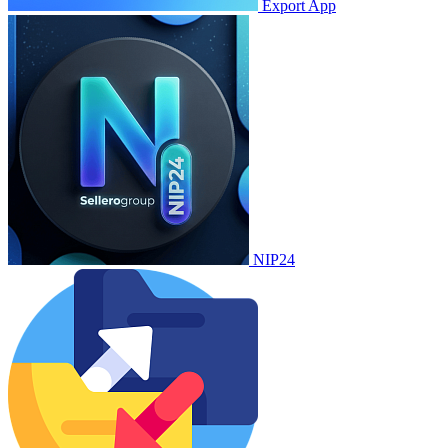
Export App
NIP24