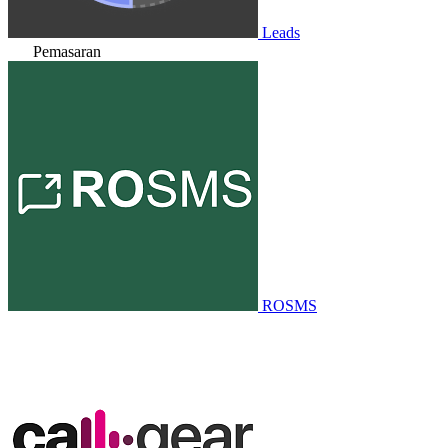
Leads
Pemasaran
ROSMS