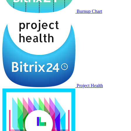
Burnup Chart
Project Health