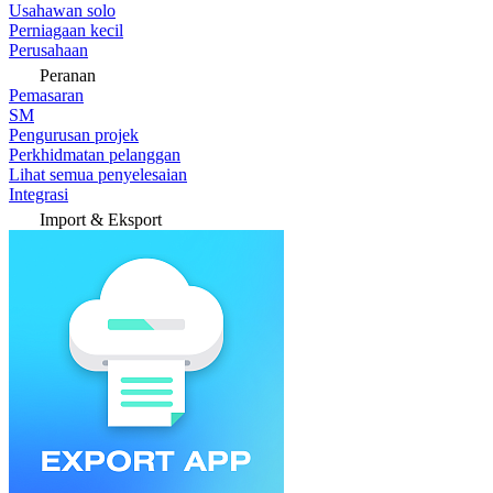
Usahawan solo
Perniagaan kecil
Perusahaan
Peranan
Pemasaran
SM
Pengurusan projek
Perkhidmatan pelanggan
Lihat semua penyelesaian
Integrasi
Import & Eksport