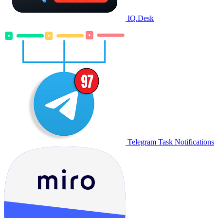
IQ.Desk
Telegram Task Notifications