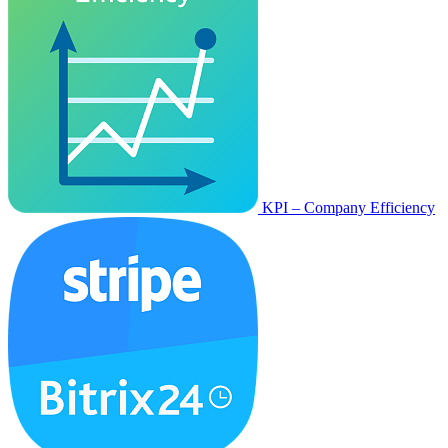
KPI – Company Efficiency