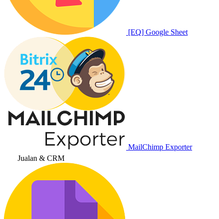
[EQ] Google Sheet
MailChimp Exporter
Jualan & CRM