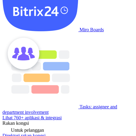
Miro Boards
Tasks: assignee and
department involvement
Lihat 760+ aplikasi & integrasi
Rakan kongsi
Untuk pelanggan
Direktori rakan kongsi