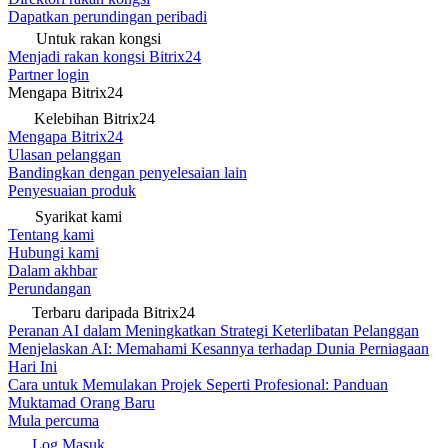
Dapatkan perundingan peribadi
Untuk rakan kongsi
Menjadi rakan kongsi Bitrix24
Partner login
Mengapa Bitrix24
Kelebihan Bitrix24
Mengapa Bitrix24
Ulasan pelanggan
Bandingkan dengan penyelesaian lain
Penyesuaian produk
Syarikat kami
Tentang kami
Hubungi kami
Dalam akhbar
Perundangan
Terbaru daripada Bitrix24
Peranan AI dalam Meningkatkan Strategi Keterlibatan Pelanggan
Menjelaskan AI: Memahami Kesannya terhadap Dunia Perniagaan
Hari Ini
Cara untuk Memulakan Projek Seperti Profesional: Panduan
Muktamad Orang Baru
Mula percuma
Log Masuk