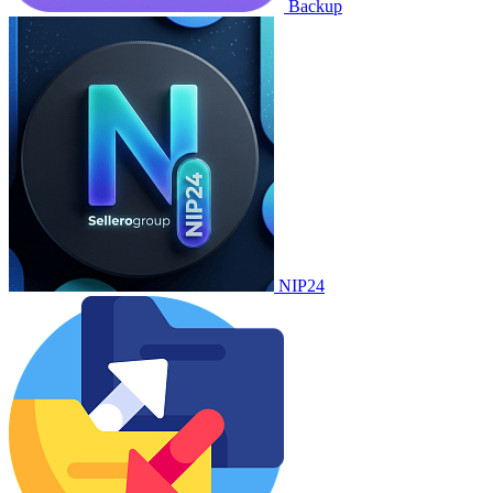
Backup
NIP24