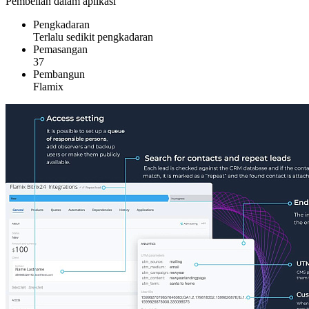
Pembelian dalam aplikasi
Pengkadaran
Terlalu sedikit pengkadaran
Pemasangan
37
Pembangun
Flamix