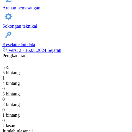
Arahan pemasangan
Sokongan teknikal
Keselamatan data
Versi 2 ·
16.08.2024
Sejarah
Pengkadaran
5
/5
5 bintang
1
4 bintang
0
3 bintang
0
2 bintang
0
1 bintang
0
Ulasan
Jumlah ulasan: 1