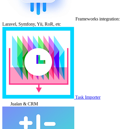
Frameworks integration:
Laravel, Symfony, Yii, RoR, etc
Task Importer
Jualan & CRM