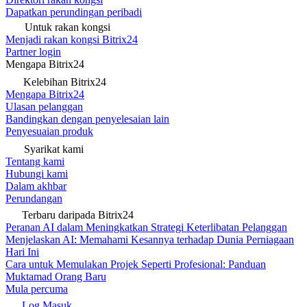
Dapatkan perundingan peribadi
Untuk rakan kongsi
Menjadi rakan kongsi Bitrix24
Partner login
Mengapa Bitrix24
Kelebihan Bitrix24
Mengapa Bitrix24
Ulasan pelanggan
Bandingkan dengan penyelesaian lain
Penyesuaian produk
Syarikat kami
Tentang kami
Hubungi kami
Dalam akhbar
Perundangan
Terbaru daripada Bitrix24
Peranan AI dalam Meningkatkan Strategi Keterlibatan Pelanggan
Menjelaskan AI: Memahami Kesannya terhadap Dunia Perniagaan
Hari Ini
Cara untuk Memulakan Projek Seperti Profesional: Panduan
Muktamad Orang Baru
Mula percuma
Log Masuk