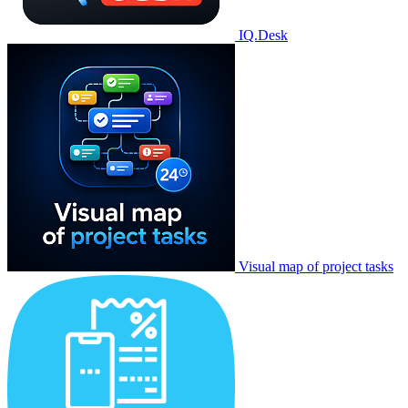
IQ.Desk
Visual map of project tasks