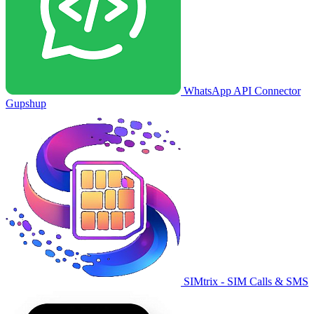
WhatsApp API Connector
Gupshup
SIMtrix - SIM Calls & SMS