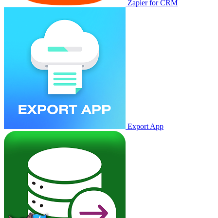
Zapier for CRM
Export App