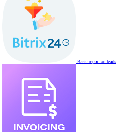
Basic report on leads