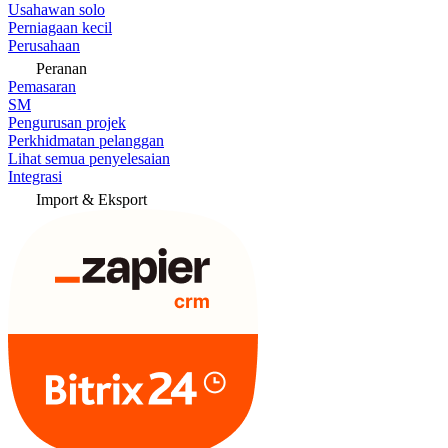
Usahawan solo
Perniagaan kecil
Perusahaan
Peranan
Pemasaran
SM
Pengurusan projek
Perkhidmatan pelanggan
Lihat semua penyelesaian
Integrasi
Import & Eksport