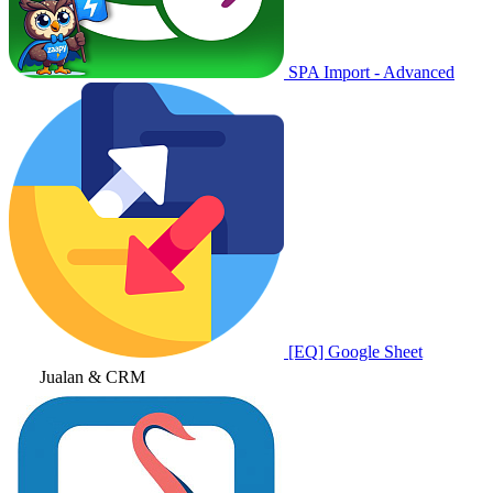
SPA Import - Advanced
[EQ] Google Sheet
Jualan & CRM