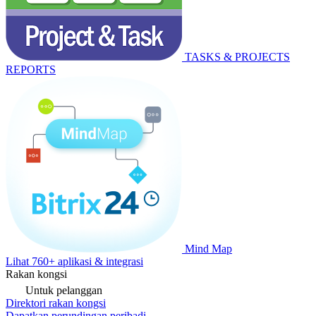
TASKS & PROJECTS
REPORTS
Mind Map
Lihat 760+ aplikasi & integrasi
Rakan kongsi
Untuk pelanggan
Direktori rakan kongsi
Dapatkan perundingan peribadi