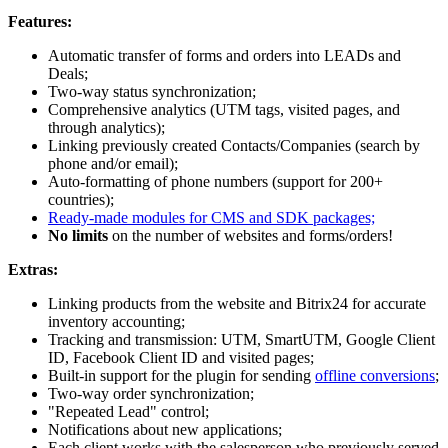
Features:
Automatic transfer of forms and orders into LEADs and
Deals;
Two-way status synchronization;
Comprehensive analytics (UTM tags, visited pages, and
through analytics);
Linking previously created Contacts/Companies (search by
phone and/or email);
Auto-formatting of phone numbers (support for 200+
countries);
Ready-made modules for CMS and SDK packages;
No limits
on the number of websites and forms/orders!
Extras:
Linking products from the website and Bitrix24 for accurate
inventory accounting;
Tracking and transmission: UTM, SmartUTM, Google Client
ID, Facebook Client ID and visited pages;
Built-in support for the plugin for sending
offline conversions
;
Two-way order synchronization;
"Repeated Lead" control;
Notifications about new applications;
Each client works with the salesperson who previously served