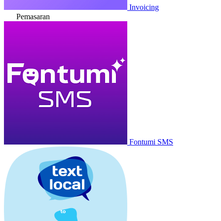
Invoicing
Pemasaran
Fontumi SMS