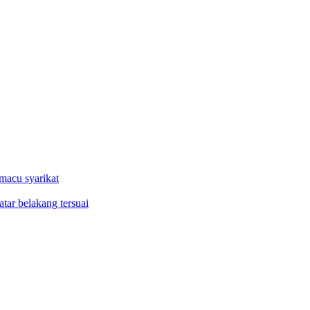
macu syarikat
tar belakang tersuai