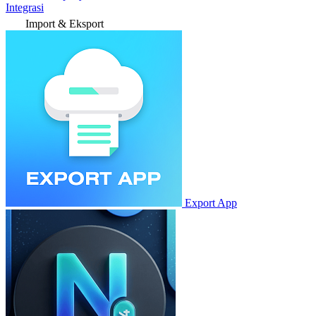
Integrasi
Import & Eksport
Export App