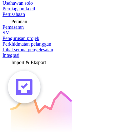
Usahawan solo
Perniagaan kecil
Perusahaan
Peranan
Pemasaran
SM
Pengurusan projek
Perkhidmatan pelanggan
Lihat semua penyelesaian
Integrasi
Import & Eksport