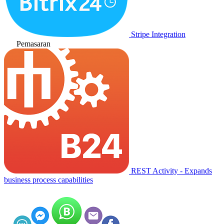
Stripe Integration
Pemasaran
REST Activity - Expands
business process capabilities