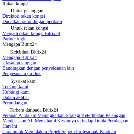
Rakan kongsi
Untuk pelanggan
Direktori rakan kongsi
Dapatkan perundingan peribadi
Untuk rakan kongsi
Menjadi rakan kongsi Bitrix24
Partner login
Mengapa Bitrix24
Kelebihan Bitrix24
Mengapa Bitrix24
Ulasan pelanggan
Bandingkan dengan penyelesaian lain
Penyesuaian produk
Syarikat kami
Tentang kami
Hubungi kami
Dalam akhbar
Perundangan
Terbaru daripada Bitrix24
Peranan AI dalam Meningkatkan Strategi Keterlibatan Pelanggan
Menjelaskan AI: Memahami Kesannya terhadap Dunia Perniagaan
Hari Ini
Cara untuk Memulakan Projek Seperti Profesional: Panduan