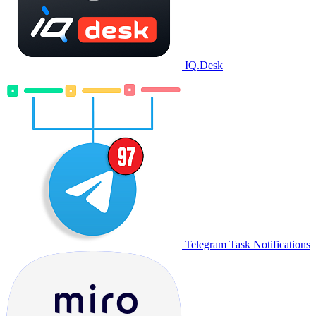
IQ.Desk
Telegram Task Notifications