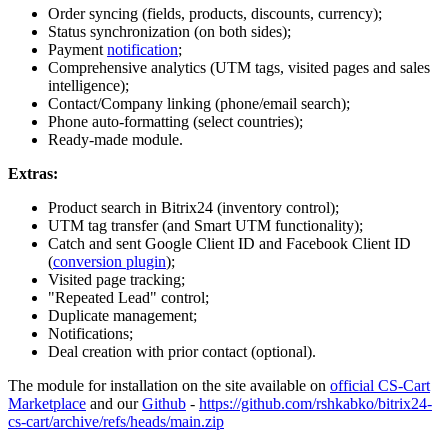
Order syncing (fields, products, discounts, currency);
Status synchronization (on both sides);
Payment
notification
;
Comprehensive analytics (UTM tags, visited pages and sales
intelligence);
Contact/Company linking (phone/email search);
Phone auto-formatting (select countries);
Ready-made module.
Extras:
Product search in Bitrix24 (inventory control);
UTM tag transfer (and Smart UTM functionality);
Catch and sent Google Client ID and Facebook Client ID
(
conversion plugin
);
Visited page tracking;
"Repeated Lead" control;
Duplicate management;
Notifications;
Deal creation with prior contact (optional).
The module for installation on the site available on
official CS-Cart
Marketplace
and our
Github
-
https://github.com/rshkabko/bitrix24-
cs-cart/archive/refs/heads/main.zip