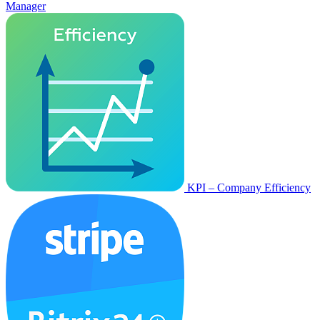
Manager
KPI – Company Efficiency