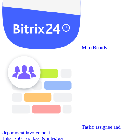
Miro Boards
Tasks: assignee and
department involvement
Lihat 760+ aplikasi & integrasi