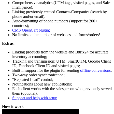
Comprehensive analytics (UTM tags, visited pages, and Sales
Intelligence);
Linking previously created Contacts/Companies (search by
phone and/or email);
Auto-formatting of phone numbers (support for 200+
countries);
CMS OpenCart plugin;
No limits
on the number of websites and forms/orders!
Extras
:
Linking products from the website and Bitrix24 for accurate
inventory accounting;
Tracking and transmission: UTM, SmartUTM, Google Client
ID, Facebook Client ID and visited pages;
Built-in support for the plugin for sending
offline conversions
;
Two-way order synchronization;
"Repeated Lead" control;
Notifications about new applications;
Each client works with the salesperson who previously served
them (optional);
Support and help with setup
.
How it work