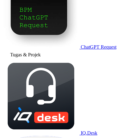
ChatGPT Request
Tugas & Projek
IQ.Desk