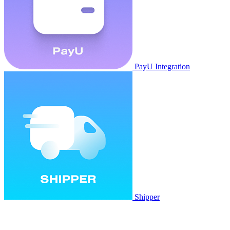
PayU Integration
Shipper