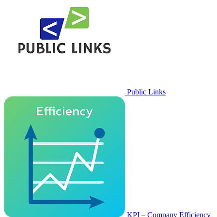
Public Links
KPI – Company Efficiency