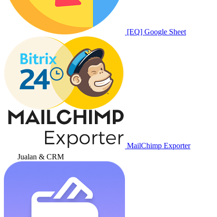
[EQ] Google Sheet
MailChimp Exporter
Jualan & CRM