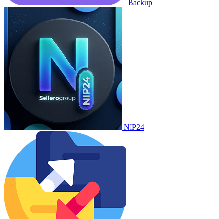
Backup
NIP24