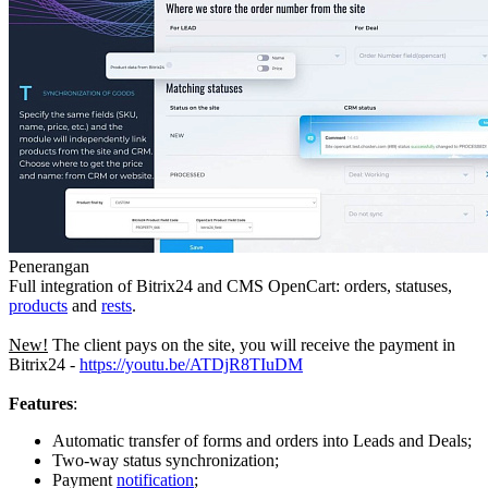
Penerangan
Full integration of Bitrix24 and CMS OpenCart: orders, statuses,
products
and
rests
.
New!
The client pays on the site, you will receive the payment in
Bitrix24 -
https://youtu.be/ATDjR8TIuDM
Features
:
Automatic transfer of forms and orders into Leads and Deals;
Two-way status synchronization;
Payment
notification
;