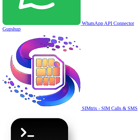
WhatsApp API Connector
Gupshup
SIMtrix - SIM Calls & SMS