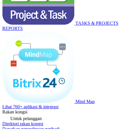
TASKS & PROJECTS
REPORTS
Mind Map
Lihat 760+ aplikasi & integrasi
Rakan kongsi
Untuk pelanggan
Direktori rakan kongsi
Dapatkan perundingan peribadi