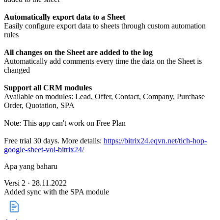
Automatically export data to a Sheet
Easily configure export data to sheets through custom automation
rules
All changes on the Sheet are added to the log
Automatically add comments every time the data on the Sheet is
changed
Support all CRM modules
Available on modules: Lead, Offer, Contact, Company, Purchase
Order, Quotation, SPA
Note: This app can't work on Free Plan
Free trial 30 days. More details:
https://bitrix24.eqvn.net/tich-hop-
google-sheet-voi-bitrix24/
Apa yang baharu
Versi 2 · 28.11.2022
Added sync with the SPA module