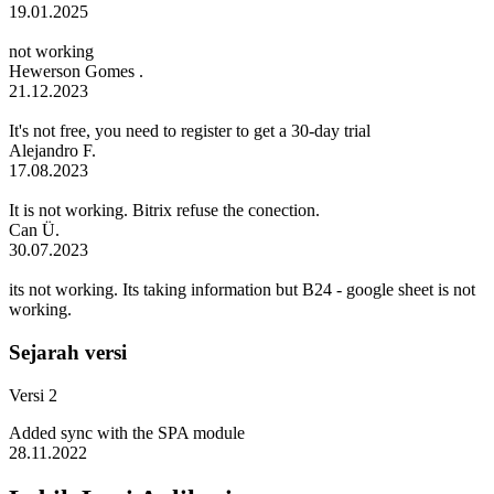
19.01.2025
not working
Hewerson Gomes .
21.12.2023
It's not free, you need to register to get a 30-day trial
Alejandro F.
17.08.2023
It is not working. Bitrix refuse the conection.
Can Ü.
30.07.2023
its not working. Its taking information but B24 - google sheet is not
working.
Sejarah versi
Versi 2
Added sync with the SPA module
28.11.2022