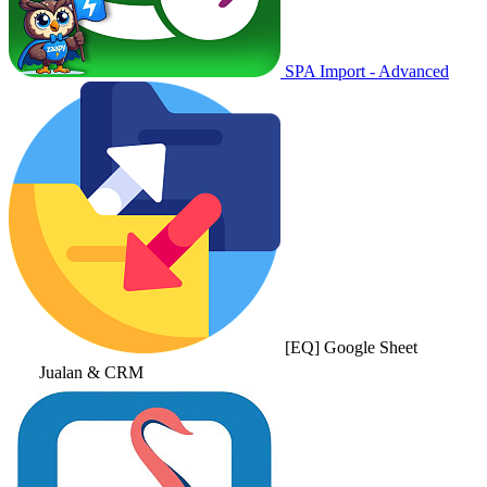
SPA Import - Advanced
[EQ] Google Sheet
Jualan & CRM