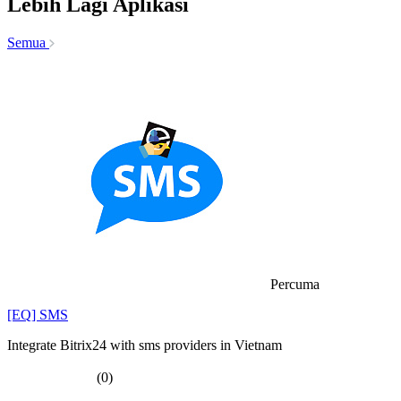
Lebih Lagi Aplikasi
Semua
Percuma
[EQ] SMS
Integrate Bitrix24 with sms providers in Vietnam
(0)