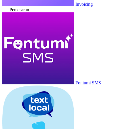
Invoicing
Pemasaran
Fontumi SMS