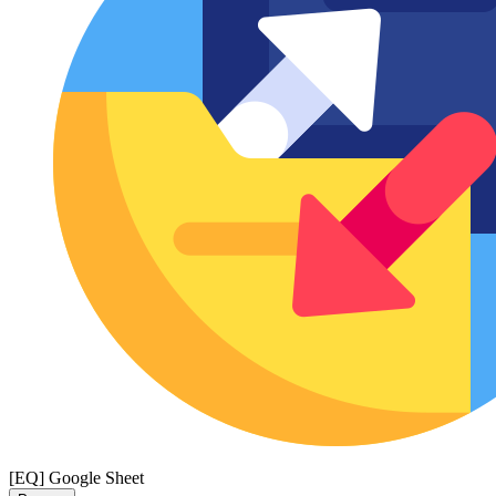
[EQ] Google Sheet