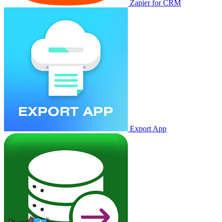
Zapier for CRM
Export App