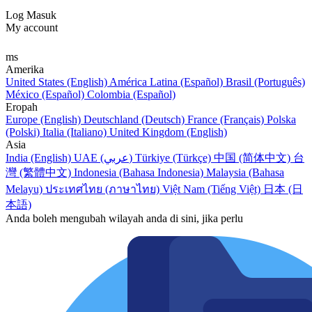
Log Masuk
My account
ms
Amerika
United States (English)
América Latina (Español)
Brasil (Português)
México (Español)
Colombia (Español)
Eropah
Europe (English)
Deutschland (Deutsch)
France (Français)
Polska
(Polski)
Italia (Italiano)
United Kingdom (English)
Asia
India (English)
UAE (عربي)
Türkiye (Türkçe)
中国 (简体中文)
台
灣 (繁體中文)
Indonesia (Bahasa Indonesia)
Malaysia (Bahasa
Melayu)
ประเทศไทย (ภาษาไทย)
Việt Nam (Tiếng Việt)
日本 (日
本語)
Anda boleh mengubah wilayah anda di sini, jika perlu