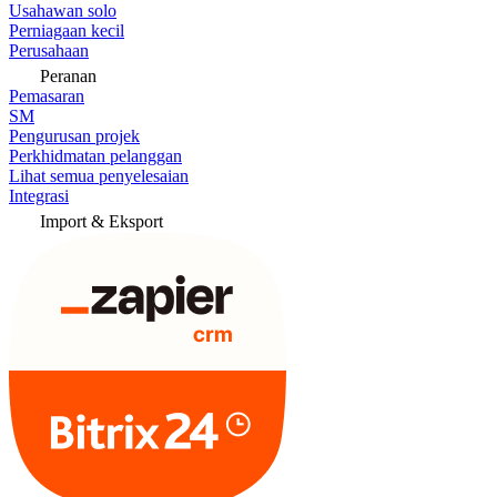
Usahawan solo
Perniagaan kecil
Perusahaan
Peranan
Pemasaran
SM
Pengurusan projek
Perkhidmatan pelanggan
Lihat semua penyelesaian
Integrasi
Import & Eksport