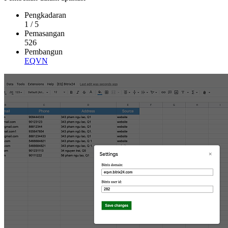
Pengkadaran
1
/
5
Pemasangan
526
Pembangun
EQVN