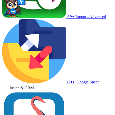
SPA Import - Advanced
[EQ] Google Sheet
Jualan & CRM