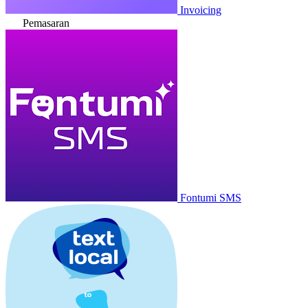
Invoicing
Pemasaran
Fontumi SMS