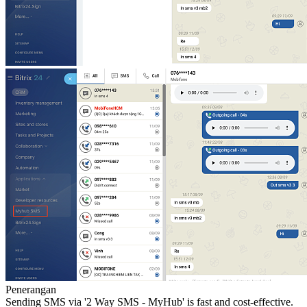
Penerangan
Sending SMS via '2 Way SMS - MyHub' is fast and cost-effective.