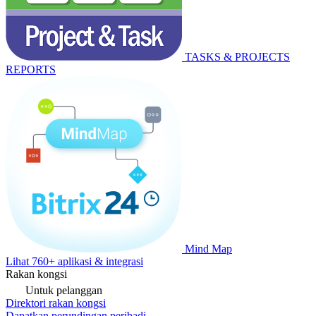
TASKS & PROJECTS
REPORTS
Mind Map
Lihat 760+ aplikasi & integrasi
Rakan kongsi
Untuk pelanggan
Direktori rakan kongsi
Dapatkan perundingan peribadi