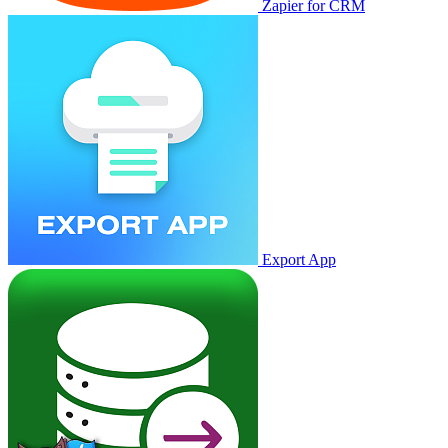
Zapier for CRM
Export App