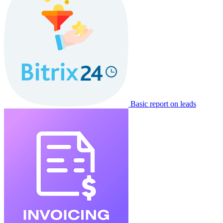
Basic report on leads