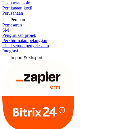
Usahawan solo
Perniagaan kecil
Perusahaan
Peranan
Pemasaran
SM
Pengurusan projek
Perkhidmatan pelanggan
Lihat semua penyelesaian
Integrasi
Import & Eksport