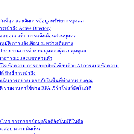
ะสมที่สุด และจัดการข้อมูลทรัพยากรบุคคล
รเข้าถึง Active Directory
ขอบคุณ แท็ก การแจ้งเตือนส่วนบุคคล
ุมัติ การแจ้งเตือน ระหว่างเดินทาง
 รายงานการทำงาน มุมมองผู้ควบคุมดูแล
ชทสาธารณะและแชทส่วนตัว
แก้ไขข้อความ การตอบกลับที่เขียนด้วย AI การแปลข้อความ
 สิทธิ์การเข้าถึง
ะดำเนินการอย่างปลอดภัยในพื้นที่ทำงานของคุณ
ิ รายงานค่าใช้จ่าย RPA เวิร์กโฟลว์อัตโนมัติ
โทร การกรอกข้อมูลฟิลด์อัตโนมัติในดีล
รวจสอบ ความคิดเห็น