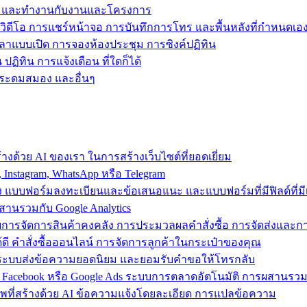
ข้าถึง และทำงานกับงานและโครงการ
วิดีโอ การแชร์หน้าจอ การบันทึกการโทร และพื้นหลังที่กำหนดเอ
วลาแบบเปิด การจองห้องประชุม การซิงค์ปฏิทิน
ฏิทิน การแจ้งเตือน ที่ใดก็ได้
ารระดมสมอง และอื่นๆ
งด้วย AI ของเรา ในการสร้างเว็บไซต์ที่ยอดเยี่ยม
nstagram, WhatsApp หรือ Telegram
อง แบบฟอร์มลงทะเบียนและข้อเสนอแนะ และแบบฟอร์มที่มีฟิลด์ที่มีเ
สานรวมกับ Google Analytics
้วยการจัดการสินค้าคงคลัง การประมวลผลคำสั่งซื้อ การจัดส่งและ
ี คำสั่งซื้อออนไลน์ การจัดการลูกค้าในกระเป๋าของคุณ
ต์ ใช้ระบบส่งข้อความยอดนิยม และยอมรับคำขอให้โทรกลับ
 Facebook หรือ Google Ads ระบบการตลาดอัตโนมัติ การผสานร
าพที่สร้างด้วย AI ข้อความแจ้งโดยละเอียด การแปลข้อความ