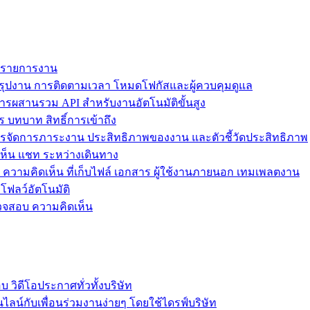
ม รายการงาน
ุปงาน การติดตามเวลา โหมดโฟกัสและผู้ควบคุมดูแล
การผสานรวม API สำหรับงานอัตโนมัติขั้นสูง
 บทบาท สิทธิ์การเข้าถึง
รจัดการภาระงาน ประสิทธิภาพของงาน และตัวชี้วัดประสิทธิภาพ
ห็น แชท ระหว่างเดินทาง
ล ความคิดเห็น ที่เก็บไฟล์ เอกสาร ผู้ใช้งานภายนอก เทมเพลตงาน
โฟลว์อัตโนมัติ
รวจสอบ ความคิดเห็น
วิดีโอประกาศทั่วทั้งบริษัท
ไลน์กับเพื่อนร่วมงานง่ายๆ โดยใช้ไดรฟ์บริษัท